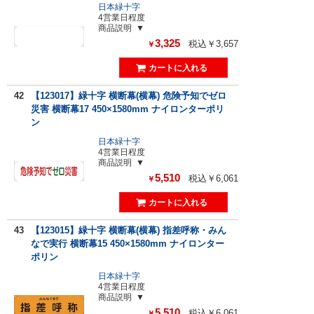
日本緑十字
4営業日程度
商品説明
3,325
税込￥3,657
￥
42
【123017】緑十字 横断幕(横幕) 危険予知でゼロ
災害 横断幕17 450×1580mm ナイロンターポリ
ン
日本緑十字
4営業日程度
商品説明
5,510
税込￥6,061
￥
43
【123015】緑十字 横断幕(横幕) 指差呼称・みん
なで実行 横断幕15 450×1580mm ナイロンター
ポリン
日本緑十字
4営業日程度
商品説明
5,510
税込￥6,061
￥