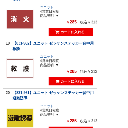
ユニット
4営業日程度
商品説明
285
税込￥313
￥
19
【831-962】ユニット ゼッケンステッカー背中用
救護
ユニット
4営業日程度
商品説明
285
税込￥313
￥
20
【831-961】ユニット ゼッケンステッカー背中用
避難誘導
ユニット
4営業日程度
商品説明
285
税込￥313
￥