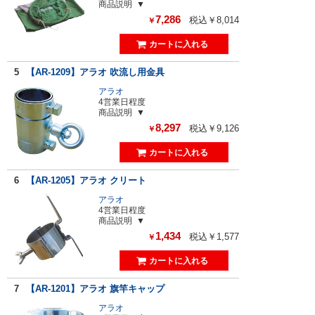
商品説明
7,286
税込￥8,014
￥
5
【AR-1209】アラオ 吹流し用金具
アラオ
4営業日程度
商品説明
8,297
税込￥9,126
￥
6
【AR-1205】アラオ クリート
アラオ
4営業日程度
商品説明
1,434
税込￥1,577
￥
7
【AR-1201】アラオ 旗竿キャップ
アラオ