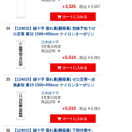
3,325
税込￥3,657
￥
34
【124032】緑十字 垂れ幕(懸垂幕) 危険予知でゼ
ロ災害 幕32 1500×450mm ナイロンターポリン
日本緑十字
4営業日程度
商品説明
5,510
税込￥6,061
￥
35
【124019】緑十字 垂れ幕(懸垂幕) ゼロ災害へ全
員参加 幕19 1500×450mm ナイロンターポリン
日本緑十字
4営業日程度
商品説明
5,510
税込￥6,061
￥
36
【124015】緑十字 垂れ幕(懸垂幕) 下部作業中↓