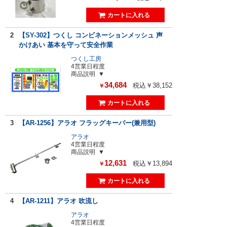
2
【SY-302】つくし コンビネーションメッシュ 声
かけあい 基本を守って安全作業
つくし工房
4営業日程度
商品説明
34,684
税込￥38,152
￥
3
【AR-1256】アラオ フラッグキーパー(兼用型)
アラオ
4営業日程度
商品説明
12,631
税込￥13,894
￥
4
【AR-1211】アラオ 吹流し
アラオ
4営業日程度