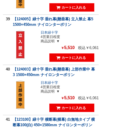
39
【124005】緑十字 垂れ幕(懸垂幕) 立入禁止 幕5
1500×450mm ナイロンターポリン
日本緑十字
4営業日程度
商品説明
5,510
税込￥6,061
￥
40
【124003】緑十字 垂れ幕(懸垂幕) 上部作業中 幕
3 1500×450mm ナイロンターポリン
日本緑十字
4営業日程度
商品説明
5,510
税込￥6,061
￥
41
【123100】緑十字 横断幕(横幕) 白無地タイプ 横
断幕100(白) 450×1580mm ナイロンターポリン