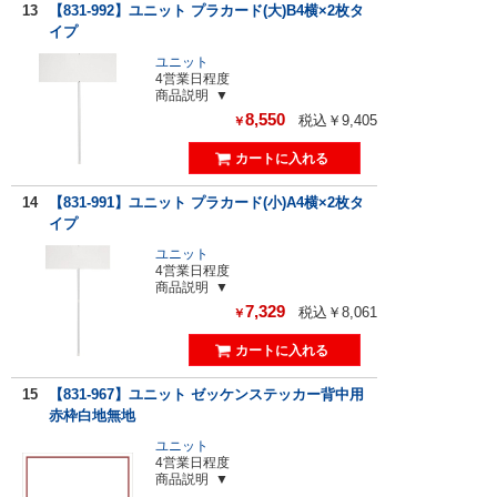
13
【831-992】ユニット プラカード(大)B4横×2枚タ
イプ
ユニット
4営業日程度
商品説明
8,550
税込￥9,405
￥
14
【831-991】ユニット プラカード(小)A4横×2枚タ
イプ
ユニット
4営業日程度
商品説明
7,329
税込￥8,061
￥
15
【831-967】ユニット ゼッケンステッカー背中用
赤枠白地無地
ユニット
4営業日程度
商品説明