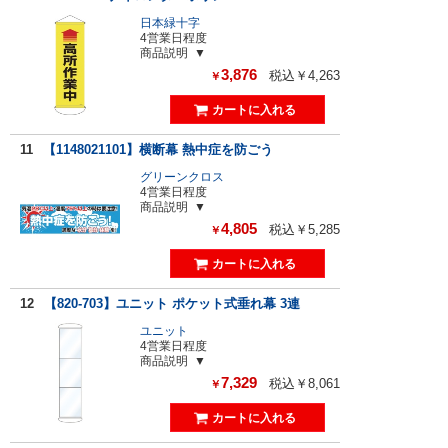
日本緑十字
4営業日程度
商品説明
3,876
税込￥4,263
￥
11
【1148021101】横断幕 熱中症を防ごう
グリーンクロス
4営業日程度
商品説明
4,805
税込￥5,285
￥
12
【820-703】ユニット ポケット式垂れ幕 3連
ユニット
4営業日程度
商品説明
7,329
税込￥8,061
￥