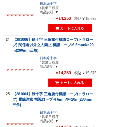
日本緑十字
4営業日程度
商品説明
14,250
税込￥15,675
￥
24
【281006】緑十字 三角旗付標識ロープ(トラロー
プ) 関係者以外立入禁止 標識ロープ-6 6mmΦ×20
m(280mm三角)
日本緑十字
4営業日程度
商品説明
14,250
税込￥15,675
￥
25
【281004】緑十字 三角旗付標識ロープ(トラロー
プ) 電線注意 標識ロープ-4 6mmΦ×20m(280mm
三角)
日本緑十字
4営業日程度
商品説明