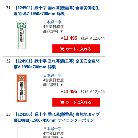
31
【124902】緑十字 垂れ幕(懸垂幕) 全国労働衛生
週間 幕Z 1950×700mm 綿製
日本緑十字
4営業日程度
商品説明
11,495
税込￥12,644
￥
32
【124901】緑十字 垂れ幕(懸垂幕) 全国安全週間
幕V 1950×700mm 綿製
日本緑十字
4営業日程度
商品説明
11,495
税込￥12,644
￥
33
【124100】緑十字 垂れ幕(懸垂幕) 白無地タイプ
幕100(白) 1500×450mm ナイロンターポリン
日本緑十字
4営業日程度
商品説明