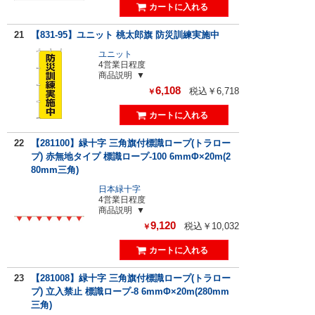
21
【831-95】ユニット 桃太郎旗 防災訓練実施中
ユニット
4営業日程度
商品説明
6,108
税込￥6,718
￥
22
【281100】緑十字 三角旗付標識ロープ(トラロー
プ) 赤無地タイプ 標識ロープ-100 6mmΦ×20m(2
80mm三角)
日本緑十字
4営業日程度
商品説明
9,120
税込￥10,032
￥
23
【281008】緑十字 三角旗付標識ロープ(トラロー
プ) 立入禁止 標識ロープ-8 6mmΦ×20m(280mm
三角)