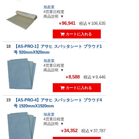
旭産業
4営業日程度
商品説明
96,941
税込￥106,635
￥
18
【AS-PRO-1】アサヒ スパッタシート プラウド1
号 920mmX920mm
旭産業
4営業日程度
商品説明
8,588
税込￥9,446
￥
19
【AS-PRO-4】アサヒ スパッタシート プラウド4
号 1920mmX1920mm
旭産業
4営業日程度
商品説明
34,352
税込￥37,787
￥