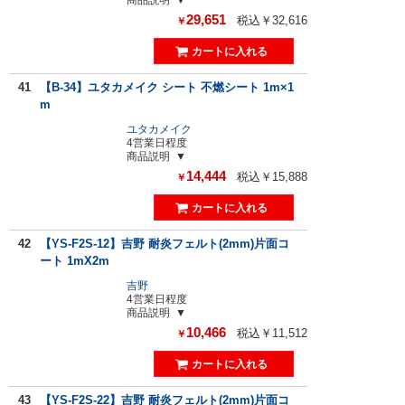
29,651
税込￥32,616
￥
41
【B-34】ユタカメイク シート 不燃シート 1m×1
m
ユタカメイク
4営業日程度
商品説明
14,444
税込￥15,888
￥
42
【YS-F2S-12】吉野 耐炎フェルト(2mm)片面コ
ート 1mX2m
吉野
4営業日程度
商品説明
10,466
税込￥11,512
￥
43
【YS-F2S-22】吉野 耐炎フェルト(2mm)片面コ