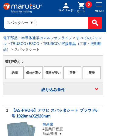
0
マイページ
MENU
カート
電子部品・半導体通販のマルツオンライン
>
すべてのジャン
ル
>
TRUSCO / ESCO
>
TRUSCO / 溶接用品（工事・照明用
品）
> スパッタシート
並び替え：
絞り込み条件
1
【AS-PRO-6】アサヒ スパッタシート プラウド6
号 1920mmX2920mm
旭産業
4営業日程度
商品説明