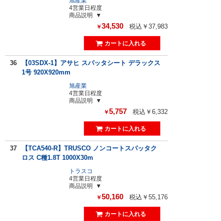
旭産業
4営業日程度
商品説明
34,530
税込￥37,983
￥
36
【03SDX-1】アサヒ スパッタシート デラックス
1号 920X920mm
旭産業
4営業日程度
商品説明
5,757
税込￥6,332
￥
37
【TCA540-R】TRUSCO ノンコートスパッタク
ロス C種1.8T 1000X30m
トラスコ
4営業日程度
商品説明
50,160
税込￥55,176
￥