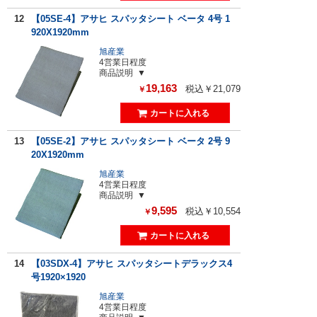
12
【05SE-4】アサヒ スパッタシート ベータ 4号 1
920X1920mm
旭産業
4営業日程度
商品説明
19,163
税込￥21,079
￥
13
【05SE-2】アサヒ スパッタシート ベータ 2号 9
20X1920mm
旭産業
4営業日程度
商品説明
9,595
税込￥10,554
￥
14
【03SDX-4】アサヒ スパッタシートデラックス4
号1920×1920
旭産業
4営業日程度