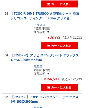
33
【TCGC-R-50M】TRUSCO 火花養生シート 両面
シリコンコーティング 1mX50m クリア色
トラスコ
4営業日程度
商品説明
82,992
税込￥91,291
￥
34
【03SDX-R】アサヒ スパッタシート デラックス
ロール 1000mmX30m
旭産業
4営業日程度
商品説明
156,590
税込￥172,249
￥
35
【03SDX-6】アサヒ スパッタシート デラックス
6号 1920X2920mm