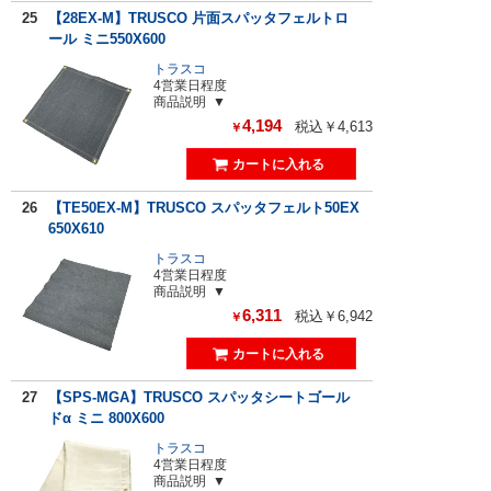
25
【28EX-M】TRUSCO 片面スパッタフェルトロ
ール ミニ550X600
トラスコ
4営業日程度
商品説明
4,194
税込￥4,613
￥
26
【TE50EX-M】TRUSCO スパッタフェルト50EX
650X610
トラスコ
4営業日程度
商品説明
6,311
税込￥6,942
￥
27
【SPS-MGA】TRUSCO スパッタシートゴール
ドα ミニ 800X600
トラスコ
4営業日程度
商品説明