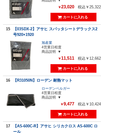
商品説明
23,020
税込￥25,322
￥
15
【03SDX-2】アサヒ スパッタシートデラックス2
号920×1920
旭産業
4営業日程度
商品説明
11,511
税込￥12,662
￥
16
【R31050N】ローデン 耐熱マット
ローデンベルガー
4営業日程度
商品説明
9,477
税込￥10,424
￥
17
【AS-600C-R】アサヒ シリカクロス AS-600C ロ
ール