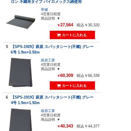
ロン 不織布タイプ パイロメックス綿使用
帝健
4営業日程度
商品説明
27,564
税込￥30,320
￥
5
【SPS-1929】萩原 スパッタシート(不燃) グレー
6号 1.9m×2.92m
萩原工業
4営業日程度
商品説明
60,309
税込￥66,339
￥
6
【SPS-1919】萩原 スパッタシート(不燃) グレー
4号 1.9m×1.92m
萩原工業
4営業日程度
商品説明
40,343
税込￥44,377
￥