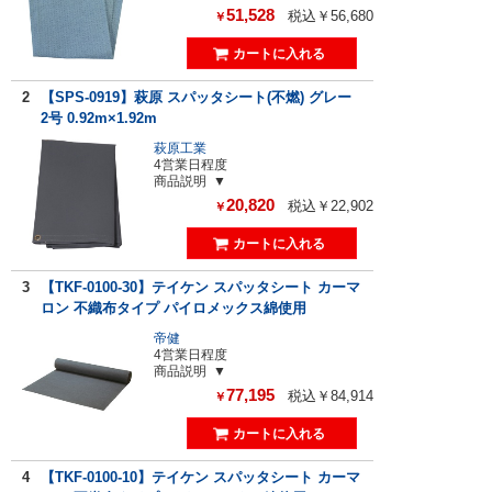
51,528
税込￥56,680
￥
2
【SPS-0919】萩原 スパッタシート(不燃) グレー
2号 0.92m×1.92m
萩原工業
4営業日程度
商品説明
20,820
税込￥22,902
￥
3
【TKF-0100-30】テイケン スパッタシート カーマ
ロン 不織布タイプ パイロメックス綿使用
帝健
4営業日程度
商品説明
77,195
税込￥84,914
￥
4
【TKF-0100-10】テイケン スパッタシート カーマ