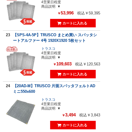
4営業日程度
商品説明
53,996
税込￥59,395
￥
23
【SPS-4A-5P】TRUSCO まとめ買い スパッタシ
ートアルファー 4号 1920X1920 5枚セット
トラスコ
4営業日程度
商品説明
109,603
税込￥120,563
￥
24
【20AD-M】TRUSCO 片面スパッタフェルトAD
ミニ550x600
トラスコ
4営業日程度
商品説明
3,494
税込￥3,843
￥