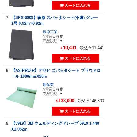
7
【SPS-0909】萩原 スパッタシート(不燃) グレー
1号 0.92m×0.92m
萩原工業
4営業日程度
商品説明
10,401
税込￥11,441
￥
8
【AS-PRO-R】アサヒ スパッタシート プラウドロ
ール 1000mmX20m
旭産業
4営業日程度
商品説明
133,000
税込￥146,300
￥
9
【5919】3M ウェルディングドレープ 5919 1.448
X2.032m