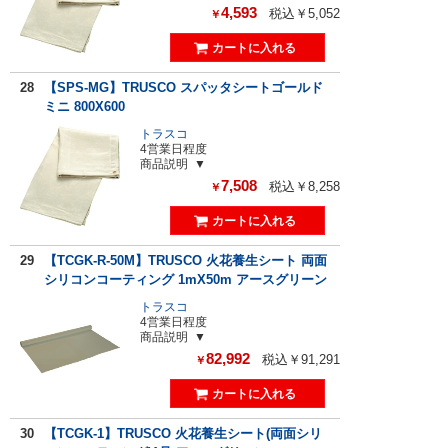
4,593
税込￥5,052
￥
28
【SPS-MG】TRUSCO スパッタシートゴールド
ミニ 800X600
トラスコ
4営業日程度
商品説明
7,508
税込￥8,258
￥
29
【TCGK-R-50M】TRUSCO 火花養生シート 両面
シリコンコーティング 1mX50m アースグリーン
トラスコ
4営業日程度
商品説明
82,992
税込￥91,291
￥
30
【TCGK-1】TRUSCO 火花養生シート(両面シリ