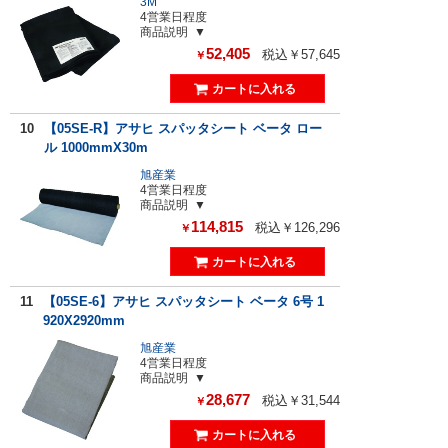
3M
4営業日程度
商品説明
52,405
税込￥57,645
￥
10
【05SE-R】アサヒ スパッタシート ベータ ロー
ル 1000mmX30m
旭産業
4営業日程度
商品説明
114,815
税込￥126,296
￥
11
【05SE-6】アサヒ スパッタシート ベータ 6号 1
920X2920mm
旭産業
4営業日程度
商品説明
28,677
税込￥31,544
￥