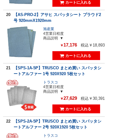
20
【AS-PRO-2】アサヒ スパッタシート プラウド2
号 920mmX1920mm
旭産業
4営業日程度
商品説明
17,176
税込￥18,893
￥
21
【SPS-1A-5P】TRUSCO まとめ買い スパッタシ
ートアルファー 1号 920X920 5枚セット
トラスコ
4営業日程度
商品説明
27,629
税込￥30,391
￥
22
【SPS-2A-5P】TRUSCO まとめ買い スパッタシ
ートアルファー 2号 920X1920 5枚セット
トラスコ