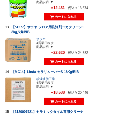
商品説明
12,431
税込￥13,674
￥
13
【51277】サラヤ フロア用洗浄剤ユカクリーン1
8kg八角BIB
サラヤ
4営業日程度
商品説明
22,620
税込￥24,882
￥
14
【MC14】Linda セラリムーバーS 18Kg/BIB
横浜油脂工業
4営業日程度
商品説明
18,588
税込￥20,446
￥
15
【3120007921】セラミックタイル専用クリーナ