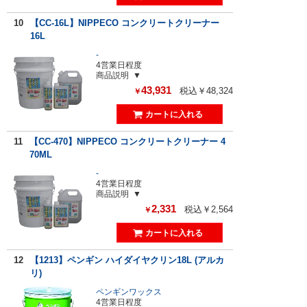
10
【CC-16L】NIPPECO コンクリートクリーナー
16L
-
4営業日程度
商品説明
43,931
税込￥48,324
￥
11
【CC-470】NIPPECO コンクリートクリーナー 4
70ML
-
4営業日程度
商品説明
2,331
税込￥2,564
￥
12
【1213】ペンギン ハイダイヤクリン18L (アルカ
リ)
ペンギンワックス
4営業日程度