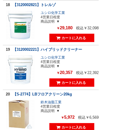
18
【3120002821】トレルゾ
ユシロ化学工業
4営業日程度
商品説明
29,180
税込￥32,098
￥
19
【3120002221】ハイブリッドクリーナー
ユシロ化学工業
4営業日程度
商品説明
20,357
税込￥22,392
￥
20
【S-2774】LBフロアクリーン20kg
鈴木油脂工業
4営業日程度
商品説明
5,972
税込￥6,569
￥