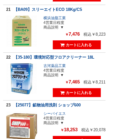
21
【BA09】スリーエイトECO 18Kg/CS
横浜油脂工業
4営業日程度
商品説明
7,476
税込￥8,223
￥
22
【35-180】環境対応型フロアクリーナー 18L
古河薬品工業
4営業日程度
商品説明
7,465
税込￥8,211
￥
23
【25077】鉱物油用洗剤 ショップ600
シーバイエス
4営業日程度
商品説明
18,253
税込￥20,078
￥