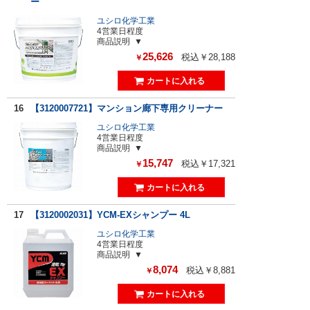
ー
ユシロ化学工業
4営業日程度
商品説明
25,626
税込￥28,188
￥
16
【3120007721】マンション廊下専用クリーナー
ユシロ化学工業
4営業日程度
商品説明
15,747
税込￥17,321
￥
17
【3120002031】YCM-EXシャンプー 4L
ユシロ化学工業
4営業日程度
商品説明
8,074
税込￥8,881
￥