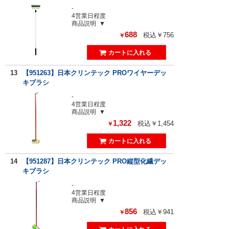
-
4営業日程度
商品説明
688
税込￥756
￥
13
【951263】日本クリンテック PROワイヤーデッ
キブラシ
-
4営業日程度
商品説明
1,322
税込￥1,454
￥
14
【951287】日本クリンテック PRO縦型化繊デッ
キブラシ
-
4営業日程度
商品説明
856
税込￥941
￥