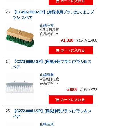
23
【CL492-000U-SP】(床洗浄用ブラシ)たてよこブ
ラシ スペア
山崎産業
4営業日程度
商品説明
1,328
税込￥1,460
￥
24
【C273-000U-SP】(床洗浄用ブラシ)ブラシB ス
ペア
山崎産業
4営業日程度
商品説明
885
税込￥973
￥
25
【C272-000U-SP】(床洗浄用ブラシ)ブラシA ス
ペア
山崎産業