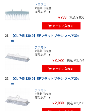
トラスコ
4営業日程度
商品説明
733
税込￥806
￥
21
【CL-745-130-0】EFフラットブラシ スペア30c
m
テラモト
4営業日程度
商品説明
2,522
税込￥2,774
￥
22
【CL-745-120-0】EFフラットブラシ スペア20c
m
テラモト
4営業日程度
商品説明
2,030
税込￥2,233
￥