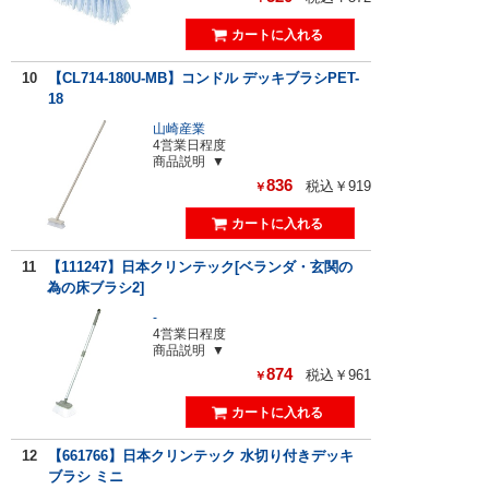
10
【CL714-180U-MB】コンドル デッキブラシPET-
18
山崎産業
4営業日程度
商品説明
836
税込￥919
￥
11
【111247】日本クリンテック[ベランダ・玄関の
為の床ブラシ2]
-
4営業日程度
商品説明
874
税込￥961
￥
12
【661766】日本クリンテック 水切り付きデッキ
ブラシ ミニ