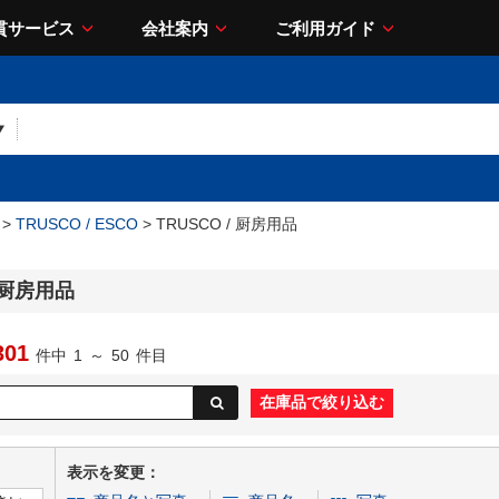
貫サービス
会社案内
ご利用ガイド
>
TRUSCO / ESCO
> TRUSCO / 厨房用品
/ 厨房用品
301
件中
1
～
50
件目
表示を変更：