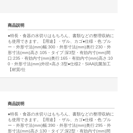
商品説明
●特長・食器の水切りはもちろん、書類などの整理収納に
も使用できます。【用途】・ザル、カゴ●仕様・色:ブル
ー・外形寸法(mm)幅:300・外形寸法(mm)奥行:230・外
形寸法(mm)高さ:105・タイプ:深3型・有効内寸(mm)間
口:235・有効内寸(mm)奥行:165・有効内寸(mm)高さ:10
0・外形寸法(mm)外径×高さ:3型●仕様2・SIAA抗菌加工
【材質/仕
商品説明
●特長・食器の水切りはもちろん、書類などの整理収納に
も使用できます。【用途】・ザル、カゴ●仕様・色:ブル
ー・外形寸法(mm)幅:390・外形寸法(mm)奥行:295・外
形寸法(mm)高さ:130・タイプ:深2型・有効内寸(mm)間