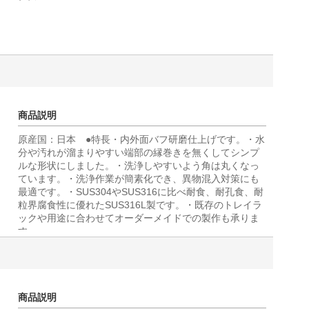
商品説明
原産国：日本 ●特長・内外面バフ研磨仕上げです。・水
分や汚れが溜まりやすい端部の縁巻きを無くしてシンプ
ルな形状にしました。・洗浄しやすいよう角は丸くなっ
ています。・洗浄作業が簡素化でき、異物混入対策にも
最適です。・SUS304やSUS316に比べ耐食、耐孔食、耐
粒界腐食性に優れたSUS316L製です。・既存のトレイラ
ックや用途に合わせてオーダーメイドでの製作も承りま
す
商品説明