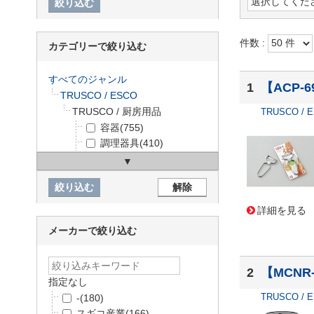
件数 :
カテゴリーで絞り込む
すべてのジャンル
1
【ACP
TRUSCO / ESCO
TRUSCO / 厨房用品
TRUSCO / 
容器
(755)
調理器具
(410)
消耗品
(136)
詳細を見る
メーカーで絞り込む
2
【MCNR
指定なし
TRUSCO / 
-
(180)
スギコ産業
(166)