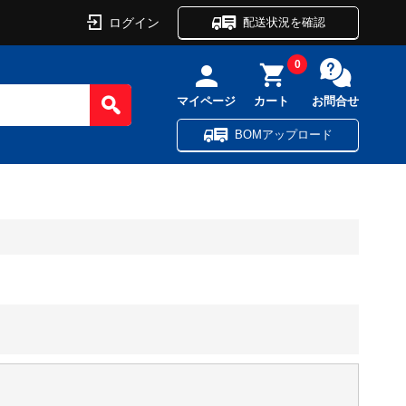
ログイン
配送状況を確認
0
マイページ
カート
お問合せ
BOMアップロード