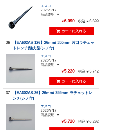
エスコ
2026/8/17
商品説明
6,090
税込￥6,699
￥
36
【EA602AS-126】26mm/ 355mm 片口ラチェッ
トレンチ(強力型/シノ付)
エスコ
2026/8/17
商品説明
5,220
税込￥5,742
￥
37
【EA602AS-26】26mm/ 355mm ラチェットレ
ンチ(シノ付)
エスコ
2026/8/17
商品説明
5,720
税込￥6,292
￥