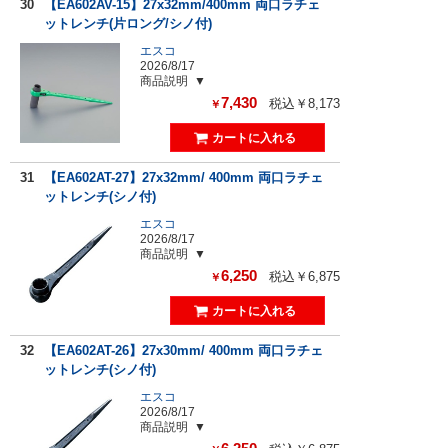
30
【EA602AV-15】27x32mm/400mm 両口ラチェ
ットレンチ(片ロング/シノ付)
エスコ
2026/8/17
商品説明
7,430
税込￥8,173
￥
31
【EA602AT-27】27x32mm/ 400mm 両口ラチェ
ットレンチ(シノ付)
エスコ
2026/8/17
商品説明
6,250
税込￥6,875
￥
32
【EA602AT-26】27x30mm/ 400mm 両口ラチェ
ットレンチ(シノ付)
エスコ
2026/8/17
商品説明