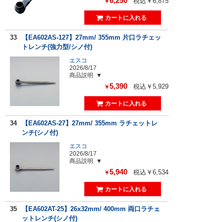
6,250
税込￥6,875
￥
33
【EA602AS-127】27mm/ 355mm 片口ラチェッ
トレンチ(強力型/シノ付)
エスコ
2026/8/17
商品説明
5,390
税込￥5,929
￥
34
【EA602AS-27】27mm/ 355mm ラチェットレ
ンチ(シノ付)
エスコ
2026/8/17
商品説明
5,940
税込￥6,534
￥
35
【EA602AT-25】26x32mm/ 400mm 両口ラチェ
ットレンチ(シノ付)