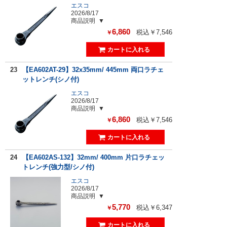
エスコ
2026/8/17
商品説明
6,860
税込￥7,546
￥
23
【EA602AT-29】32x35mm/ 445mm 両口ラチェ
ットレンチ(シノ付)
エスコ
2026/8/17
商品説明
6,860
税込￥7,546
￥
24
【EA602AS-132】32mm/ 400mm 片口ラチェッ
トレンチ(強力型/シノ付)
エスコ
2026/8/17
商品説明
5,770
税込￥6,347
￥