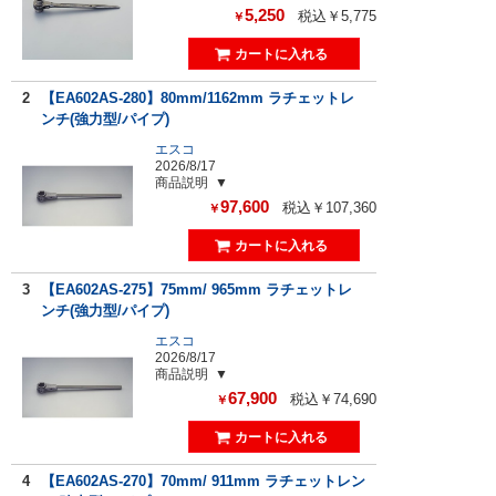
5,250
税込￥5,775
￥
2
【EA602AS-280】80mm/1162mm ラチェットレ
ンチ(強力型/パイプ)
エスコ
2026/8/17
商品説明
97,600
税込￥107,360
￥
3
【EA602AS-275】75mm/ 965mm ラチェットレ
ンチ(強力型/パイプ)
エスコ
2026/8/17
商品説明
67,900
税込￥74,690
￥
4
【EA602AS-270】70mm/ 911mm ラチェットレン