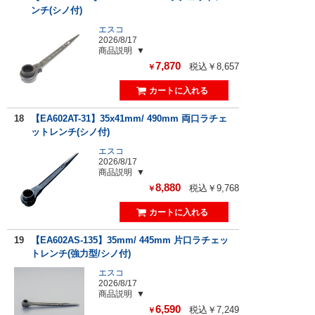
ンチ(シノ付)
エスコ
2026/8/17
商品説明
7,870
税込￥8,657
￥
18
【EA602AT-31】35x41mm/ 490mm 両口ラチェ
ットレンチ(シノ付)
エスコ
2026/8/17
商品説明
8,880
税込￥9,768
￥
19
【EA602AS-135】35mm/ 445mm 片口ラチェッ
トレンチ(強力型/シノ付)
エスコ
2026/8/17
商品説明
6,590
税込￥7,249
￥