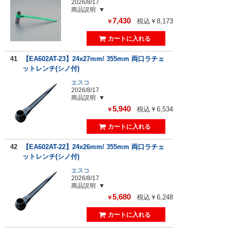
2026/8/17
商品説明
7,430
税込￥8,173
￥
41
【EA602AT-23】24x27mm/ 355mm 両口ラチェ
ットレンチ(シノ付)
エスコ
2026/8/17
商品説明
5,940
税込￥6,534
￥
42
【EA602AT-22】24x26mm/ 355mm 両口ラチェ
ットレンチ(シノ付)
エスコ
2026/8/17
商品説明
5,680
税込￥6,248
￥