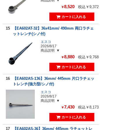
商品説明
8,520
税込￥9,372
￥
15
【EA602AT-32】36x41mm/ 490mm 両口ラチェ
ットレンチ(シノ付)
エスコ
2026/8/17
商品説明
8,880
税込￥9,768
￥
16
【EA602AS-136】36mm/ 445mm 片口ラチェッ
トレンチ(強力型/シノ付)
エスコ
2026/8/17
商品説明
7,430
税込￥8,173
￥
17
【EA602AS-36】36mm/ 445mm ラチェットレ