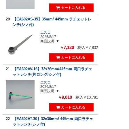
20
【EA602AS-35】35mm/ 445mm ラチェットレ
ンチ(シノ付)
エスコ
2026/8/17
商品説明
7,120
税込￥7,832
￥
21
【EA602AV-16】32x36mm/445mm 両口ラチェ
ットレンチ(片ロング/シノ付)
エスコ
2026/8/17
商品説明
9,810
税込￥10,791
￥
22
【EA602AT-30】32x36mm/ 445mm 両口ラチェ
ットレンチ(シノ付)