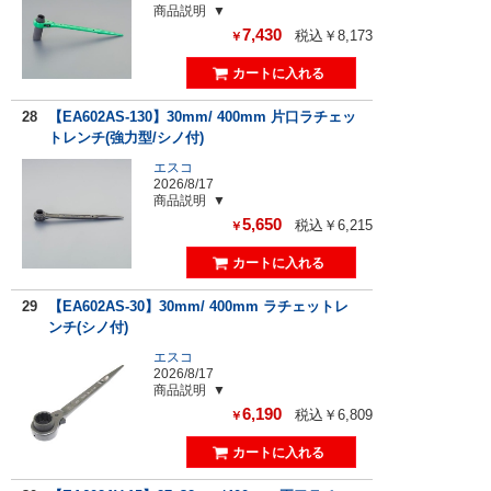
商品説明
7,430
税込￥8,173
￥
28
【EA602AS-130】30mm/ 400mm 片口ラチェッ
トレンチ(強力型/シノ付)
エスコ
2026/8/17
商品説明
5,650
税込￥6,215
￥
29
【EA602AS-30】30mm/ 400mm ラチェットレ
ンチ(シノ付)
エスコ
2026/8/17
商品説明
6,190
税込￥6,809
￥