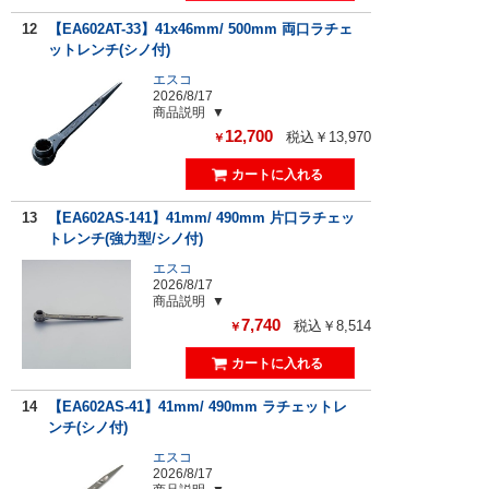
12
【EA602AT-33】41x46mm/ 500mm 両口ラチェ
ットレンチ(シノ付)
エスコ
2026/8/17
商品説明
12,700
税込￥13,970
￥
13
【EA602AS-141】41mm/ 490mm 片口ラチェッ
トレンチ(強力型/シノ付)
エスコ
2026/8/17
商品説明
7,740
税込￥8,514
￥
14
【EA602AS-41】41mm/ 490mm ラチェットレ
ンチ(シノ付)
エスコ
2026/8/17