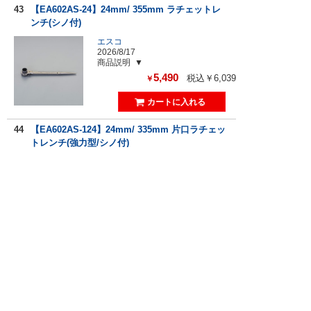
43
【EA602AS-24】24mm/ 355mm ラチェットレ
ンチ(シノ付)
エスコ
2026/8/17
商品説明
5,490
税込￥6,039
￥
44
【EA602AS-124】24mm/ 335mm 片口ラチェッ
トレンチ(強力型/シノ付)
エスコ
2026/8/17
商品説明
4,930
税込￥5,423
￥
45
【EA602AT-21】23x26mm/ 355mm 両口ラチェ
ットレンチ(シノ付)
エスコ
2026/8/17
商品説明