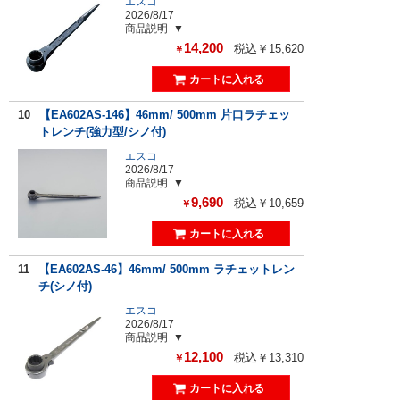
エスコ
2026/8/17
商品説明
14,200
税込￥15,620
￥
10
【EA602AS-146】46mm/ 500mm 片口ラチェッ
トレンチ(強力型/シノ付)
エスコ
2026/8/17
商品説明
9,690
税込￥10,659
￥
11
【EA602AS-46】46mm/ 500mm ラチェットレン
チ(シノ付)
エスコ
2026/8/17
商品説明
12,100
税込￥13,310
￥