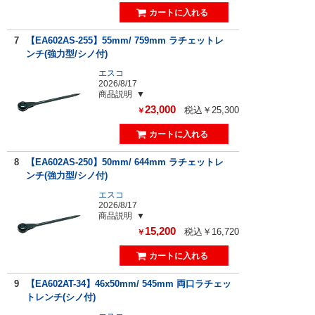
7
【EA602AS-255】55mm/ 759mm ラチェットレ
ンチ(強力型/シノ付)
エスコ
2026/8/17
商品説明
23,000
税込￥25,300
￥
8
【EA602AS-250】50mm/ 644mm ラチェットレ
ンチ(強力型/シノ付)
エスコ
2026/8/17
商品説明
15,200
税込￥16,720
￥
9
【EA602AT-34】46x50mm/ 545mm 両口ラチェッ
トレンチ(シノ付)