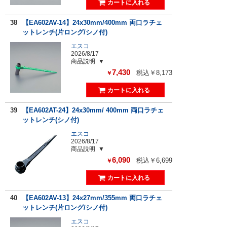
38
【EA602AV-14】24x30mm/400mm 両口ラチェ
ットレンチ(片ロング/シノ付)
エスコ
2026/8/17
商品説明
7,430
税込￥8,173
￥
39
【EA602AT-24】24x30mm/ 400mm 両口ラチェ
ットレンチ(シノ付)
エスコ
2026/8/17
商品説明
6,090
税込￥6,699
￥
40
【EA602AV-13】24x27mm/355mm 両口ラチェ
ットレンチ(片ロング/シノ付)
エスコ