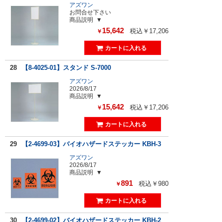
アズワン
お問合せ下さい
商品説明
15,642
税込￥17,206
￥
28
【8-4025-01】スタンド S-7000
アズワン
2026/8/17
商品説明
15,642
税込￥17,206
￥
29
【2-4699-03】バイオハザードステッカー KBH-3
アズワン
2026/8/17
商品説明
891
税込￥980
￥
30
【2-4699-02】バイオハザードステッカー KBH-2