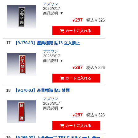
アズワン
2026/8/17
商品説明
297
税込￥326
￥
17
【9-170-13】産業標識 貼13 立入禁止
アズワン
2026/8/17
商品説明
297
税込￥326
￥
18
【9-170-03】産業標識 貼3 禁煙
アズワン
2026/8/17
商品説明
297
税込￥326
￥
19
【9-169-03】トラテープ TR3-C 反射シート テー