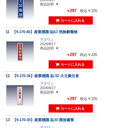
商品説明
297
税込￥326
￥
11
【9-170-46】産業標識 貼63 危険劇毒物
アズワン
2026/8/17
商品説明
297
税込￥326
￥
12
【9-170-36】産業標識 貼-52 火元責任者
アズワン
2026/8/17
商品説明
297
税込￥326
￥
13
【9-170-30】産業標識 貼30 開放厳禁
アズワン