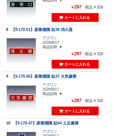
商品説明
297
税込￥326
￥
8
【9-170-51】産業標識 貼38 消火器
アズワン
2026/8/17
商品説明
297
税込￥326
￥
9
【9-170-50】産業標識 貼37 火気厳禁
アズワン
2026/8/17
商品説明
297
税込￥326
￥
10
【9-170-47】産業標識 貼64 土足厳禁
アズワン
2026/8/17