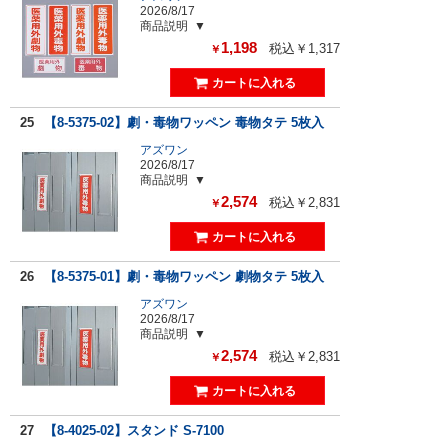
2026/8/17
商品説明
1,198
税込￥1,317
￥
25
【8-5375-02】劇・毒物ワッペン 毒物タテ 5枚入
アズワン
2026/8/17
商品説明
2,574
税込￥2,831
￥
26
【8-5375-01】劇・毒物ワッペン 劇物タテ 5枚入
アズワン
2026/8/17
商品説明
2,574
税込￥2,831
￥
27
【8-4025-02】スタンド S-7100