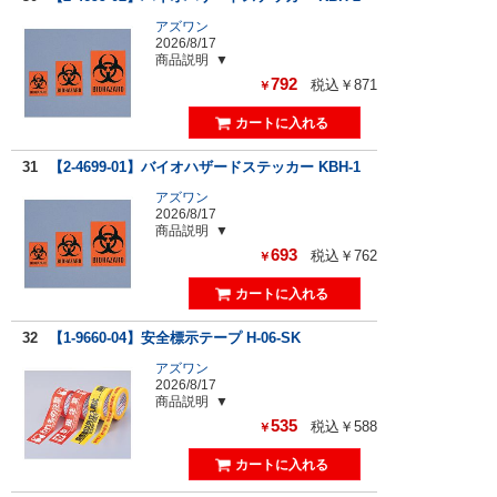
アズワン
2026/8/17
商品説明
792
税込￥871
￥
31
【2-4699-01】バイオハザードステッカー KBH-1
アズワン
2026/8/17
商品説明
693
税込￥762
￥
32
【1-9660-04】安全標示テープ H-06-SK
アズワン
2026/8/17
商品説明
535
税込￥588
￥