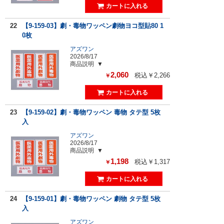
22
【9-159-03】劇・毒物ワッペン劇物ヨコ型貼80 1
0枚
アズワン
2026/8/17
商品説明
2,060
税込￥2,266
￥
23
【9-159-02】劇・毒物ワッペン 毒物 タテ型 5枚
入
アズワン
2026/8/17
商品説明
1,198
税込￥1,317
￥
24
【9-159-01】劇・毒物ワッペン 劇物 タテ型 5枚
入
アズワン