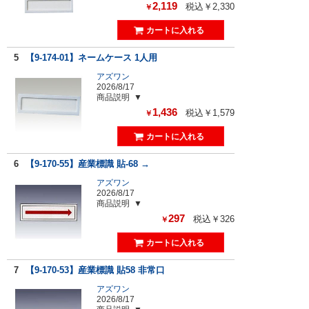
2,119
税込￥2,330
￥
5
【9-174-01】ネームケース 1人用
アズワン
2026/8/17
商品説明
1,436
税込￥1,579
￥
6
【9-170-55】産業標識 貼-68 →
アズワン
2026/8/17
商品説明
297
税込￥326
￥
7
【9-170-53】産業標識 貼58 非常口
アズワン
2026/8/17