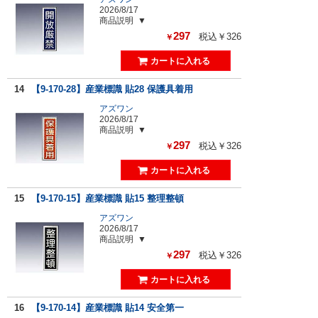
2026/8/17
商品説明
297
税込￥326
￥
14
【9-170-28】産業標識 貼28 保護具着用
アズワン
2026/8/17
商品説明
297
税込￥326
￥
15
【9-170-15】産業標識 貼15 整理整頓
アズワン
2026/8/17
商品説明
297
税込￥326
￥
16
【9-170-14】産業標識 貼14 安全第一