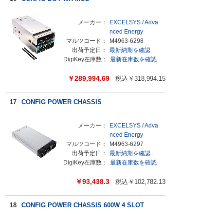
メーカー：
EXCELSYS / Adva
nced Energy
マルツコード：
M4963-6298
出荷予定日：
最新納期を確認
DigiKey在庫数：
最新在庫数を確認
￥
289,994.69
税込￥
318,994.15
17
CONFIG POWER CHASSIS
メーカー：
EXCELSYS / Adva
nced Energy
マルツコード：
M4963-6297
出荷予定日：
最新納期を確認
DigiKey在庫数：
最新在庫数を確認
￥
93,438.3
税込￥
102,782.13
18
CONFIG POWER CHASSIS 600W 4 SLOT