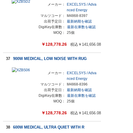
メーカー：
EXCELSYS / Adva
nced Energy
マルツコード：
M4868-8397
出荷予定日：
最新納期を確認
DigiKey在庫数：
最新在庫数を確認
MOQ：
25個
￥
128,778.26
税込￥
141,656.08
37
900W MEDICAL, LOW NOISE WITH RUG
メーカー：
EXCELSYS / Adva
nced Energy
マルツコード：
M4868-8396
出荷予定日：
最新納期を確認
DigiKey在庫数：
最新在庫数を確認
MOQ：
25個
￥
128,778.26
税込￥
141,656.08
38
600W MEDICAL, ULTRA QUIET WITH R