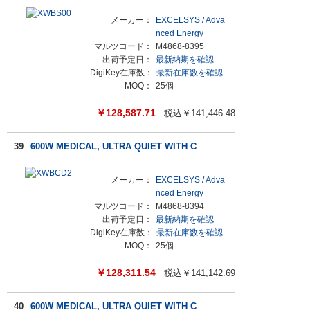
メーカー：
EXCELSYS / Adva
nced Energy
マルツコード：
M4868-8395
出荷予定日：
最新納期を確認
DigiKey在庫数：
最新在庫数を確認
MOQ：
25個
￥
128,587.71
税込￥
141,446.48
39
600W MEDICAL, ULTRA QUIET WITH C
メーカー：
EXCELSYS / Adva
nced Energy
マルツコード：
M4868-8394
出荷予定日：
最新納期を確認
DigiKey在庫数：
最新在庫数を確認
MOQ：
25個
￥
128,311.54
税込￥
141,142.69
40
600W MEDICAL, ULTRA QUIET WITH C