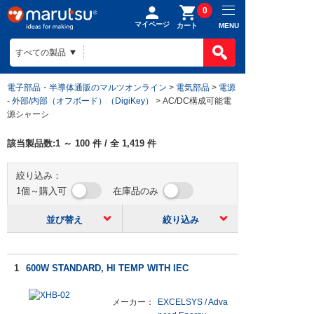
0
マイページ
MENU
カート
電子部品・半導体通販のマルツオンライン
>
電気部品
>
電源
- 外部/内部（オフボード）（DigiKey）
> AC/DC構成可能電
源シャーシ
該当製品数:
1
～
100
件 / 全
1,419
件
絞り込み：
1個～購入可
在庫品のみ
並び替え
絞り込み
1
600W STANDARD, HI TEMP WITH IEC
メーカー：
EXCELSYS / Adva