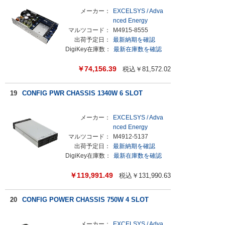
メーカー：
EXCELSYS / Adva
nced Energy
マルツコード：
M4915-8555
出荷予定日：
最新納期を確認
DigiKey在庫数：
最新在庫数を確認
￥
74,156.39
税込￥
81,572.02
19
CONFIG PWR CHASSIS 1340W 6 SLOT
メーカー：
EXCELSYS / Adva
nced Energy
マルツコード：
M4912-5137
出荷予定日：
最新納期を確認
DigiKey在庫数：
最新在庫数を確認
￥
119,991.49
税込￥
131,990.63
20
CONFIG POWER CHASSIS 750W 4 SLOT
メーカー：
EXCELSYS / Adva