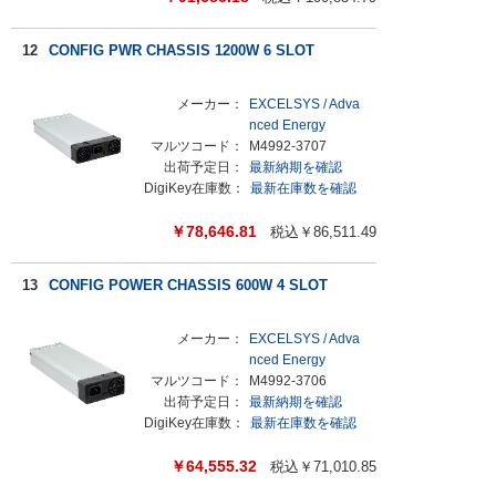
12
CONFIG PWR CHASSIS 1200W 6 SLOT
メーカー：
EXCELSYS / Adva
nced Energy
マルツコード：
M4992-3707
出荷予定日：
最新納期を確認
DigiKey在庫数：
最新在庫数を確認
￥
78,646.81
税込￥
86,511.49
13
CONFIG POWER CHASSIS 600W 4 SLOT
メーカー：
EXCELSYS / Adva
nced Energy
マルツコード：
M4992-3706
出荷予定日：
最新納期を確認
DigiKey在庫数：
最新在庫数を確認
￥
64,555.32
税込￥
71,010.85