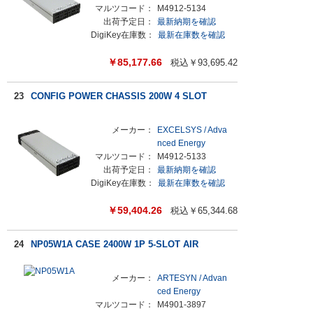
マルツコード：
M4912-5134
出荷予定日：
最新納期を確認
DigiKey在庫数：
最新在庫数を確認
￥
85,177.66
税込￥
93,695.42
23
CONFIG POWER CHASSIS 200W 4 SLOT
メーカー：
EXCELSYS / Adva
nced Energy
マルツコード：
M4912-5133
出荷予定日：
最新納期を確認
DigiKey在庫数：
最新在庫数を確認
￥
59,404.26
税込￥
65,344.68
24
NP05W1A CASE 2400W 1P 5-SLOT AIR
メーカー：
ARTESYN / Advan
ced Energy
マルツコード：
M4901-3897