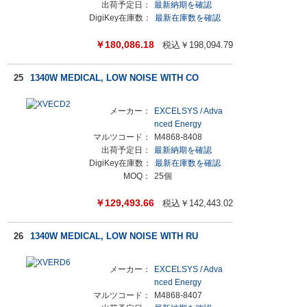
出荷予定日：
最新納期を確認
DigiKey在庫数：
最新在庫数を確認
￥
180,086.18
税込￥
198,094.79
25
1340W MEDICAL, LOW NOISE WITH CO
メーカー：
EXCELSYS / Adva
nced Energy
マルツコード：
M4868-8408
出荷予定日：
最新納期を確認
DigiKey在庫数：
最新在庫数を確認
MOQ：
25個
￥
129,493.66
税込￥
142,443.02
26
1340W MEDICAL, LOW NOISE WITH RU
メーカー：
EXCELSYS / Adva
nced Energy
マルツコード：
M4868-8407