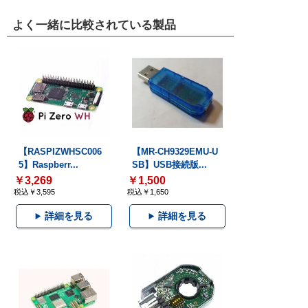
よく一緒に比較されている製品
【RASPIZWHSC006
【MR-CH9329EMU-U
5】Raspberr...
SB】USB接続版...
￥3,269
￥1,500
税込￥3,595
税込￥1,650
詳細を見る
詳細を見る