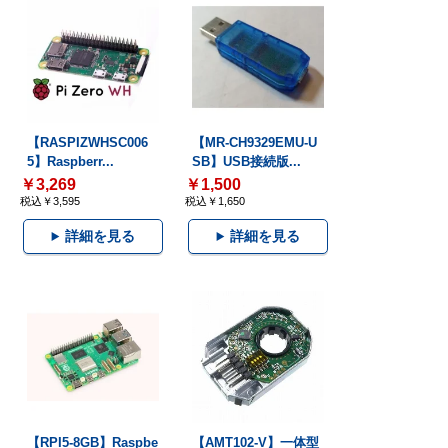
【RASPIZWHSC006
【MR-CH9329EMU-U
5】Raspberr...
SB】USB接続版...
￥3,269
￥1,500
税込￥3,595
税込￥1,650
詳細を見る
詳細を見る
【RPI5-8GB】Raspbe
【AMT102-V】一体型