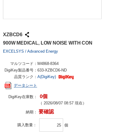
XZBCD6
900W MEDICAL, LOW NOISE WITH CON
EXCELSYS / Advanced Energy
マルツコード：
M4868-8364
DigiKey製品番号：
633-XZBCD6-ND
品質ランク：
A(DigiKey)
データシート
0個
DigiKey在庫数：
（
2026/08/07 08:57
現在）
要確認
納期：
購入数量
個