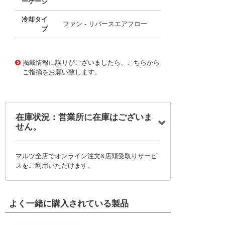
ーケージ
冷却タイ
ファン - リバースエアフロー
プ
48688364
!041! XZBCD6
掲載情報に誤りがございましたら、こちらから
ご指摘をお願い致します。
在庫状況：営業所に在庫はございま
せん。
マルツ全店でオンライン注文&店頭受取りサービ
スをご利用いただけます。
よく一緒に購入されている製品