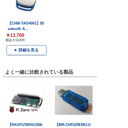
【CHW-TAG4001】Bl
uetooth A...
￥11,700
税込￥12,870
詳細を見る
よく一緒に比較されている製品
【RASPIZWHSC006
【MR-CH9329EMU-U