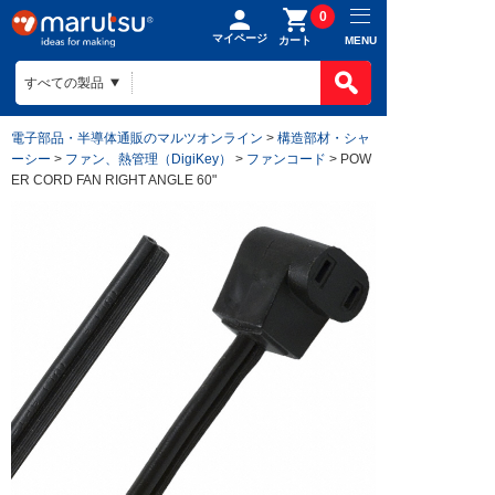
0
マイページ
MENU
カート
電子部品・半導体通販のマルツオンライン
>
構造部材・シャ
ーシー
>
ファン、熱管理（DigiKey）
>
ファンコード
> POW
ER CORD FAN RIGHT ANGLE 60"