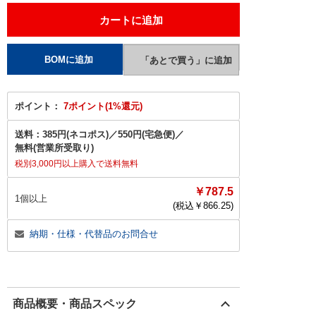
ポイント：
7ポイント(1%還元)
送料：
385円(ネコポス)
／
550円(宅急便)
／
無料(営業所受取り)
税別3,000円以上購入で送料無料
￥787.5
1個以上
(税込￥
866.25
)
納期・仕様・代替品のお問合せ
商品概要・商品スペック