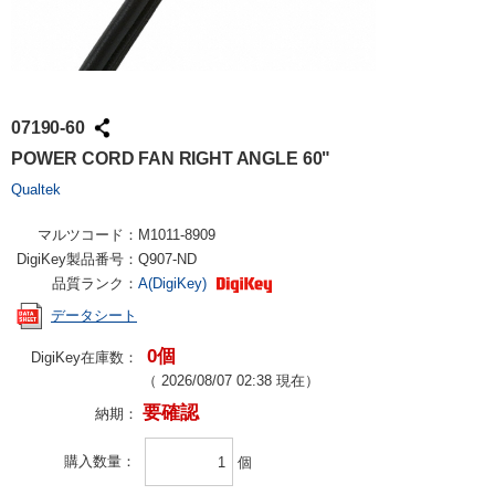
07190-60
POWER CORD FAN RIGHT ANGLE 60"
Qualtek
マルツコード：
M1011-8909
DigiKey製品番号：
Q907-ND
品質ランク：
A(DigiKey)
データシート
0個
DigiKey在庫数：
（
2026/08/07 02:38
現在）
要確認
納期：
購入数量
個