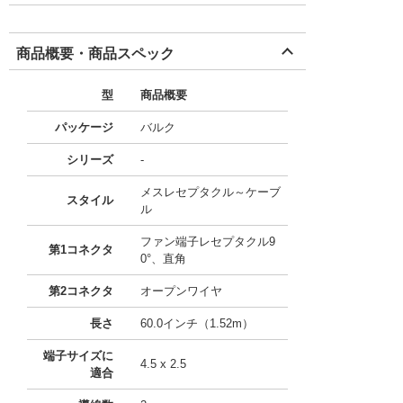
商品概要・商品スペック
型
商品概要
パッケージ
バルク
シリーズ
-
メスレセプタクル～ケーブ
スタイル
ル
ファン端子レセプタクル9
第1コネクタ
0°、直角
第2コネクタ
オープンワイヤ
長さ
60.0インチ（1.52m）
端子サイズに
4.5 x 2.5
適合