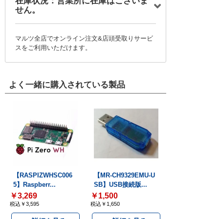
在庫状況：営業所に在庫はございま
せん。
マルツ全店でオンライン注文&店頭受取りサービ
スをご利用いただけます。
よく一緒に購入されている製品
【RASPIZWHSC006
【MR-CH9329EMU-U
5】Raspberr...
SB】USB接続版...
￥3,269
￥1,500
税込￥3,595
税込￥1,650