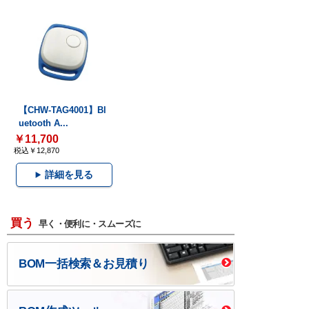
【CHW-TAG4001】Bl
uetooth A...
￥11,700
税込￥12,870
詳細を見る
買う
早く・便利に・スムーズに
BOM一括検索＆お見積り