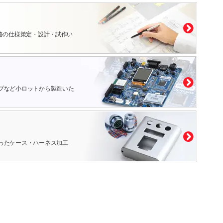
路の仕様策定・設計・試作い
プなど小ロットから製造いた
ったケース・ハーネス加工