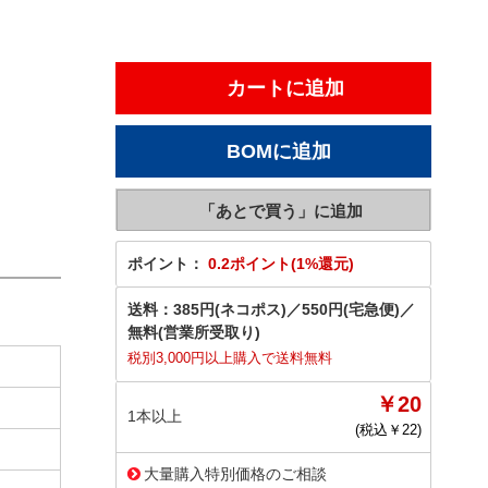
ポイント：
0.2ポイント(1%還元)
送料：
385円(ネコポス)
／
550円(宅急便)
／
無料(営業所受取り)
税別3,000円以上購入で送料無料
￥20
1本以上
(税込￥
22
)
大量購入特別価格のご相談