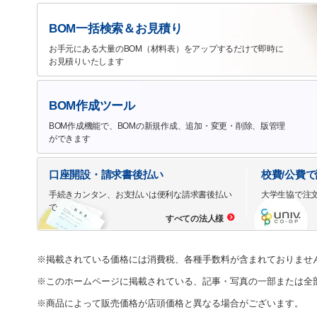
BOM一括検索＆お見積り
お手元にある大量のBOM（材料表）をアップするだけで即時に
お見積りいたします
BOM作成ツール
BOM作成機能で、BOMの新規作成、追加・変更・削除、版管理
ができます
口座開設・請求書後払い
校費/公費
手続きカンタン、お支払いは便利な請求書後払い
大学生協で注
で
すべての法人様
※掲載されている価格には消費税、各種手数料が含まれておりませ
※このホームページに掲載されている、記事・写真の一部または全
※商品によって販売価格が店頭価格と異なる場合がございます。