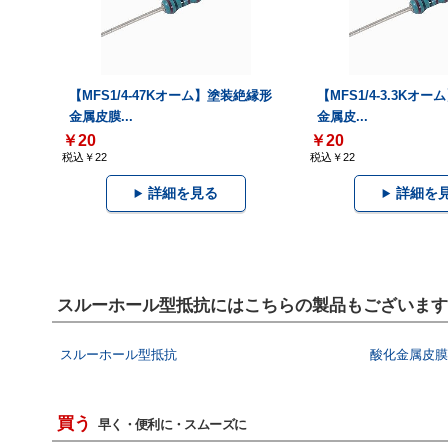
【MFS1/4-47Kオーム】塗装絶縁形
【MFS1/4-3.3Kオ
金属皮膜...
金属皮...
￥20
￥20
税込￥22
税込￥22
詳細を見る
詳細を
スルーホール型抵抗にはこちらの製品もございます
スルーホール型抵抗
酸化金属皮膜
買う
早く・便利に・スムーズに