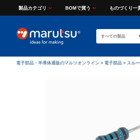
製品カテゴリ
BOMで買う
ものづくり一
電子部品・半導体通販のマルツオンライン
>
電子部品
>
スルー