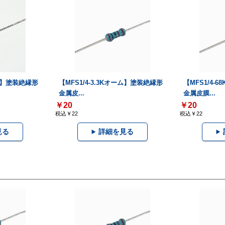
ーム】塗装絶縁形
【MFS1/4-3.3Kオーム】塗装絶縁形
【MFS1/4-
金属皮...
金属皮膜...
￥20
￥20
税込￥22
税込￥22
見る
詳細を見る