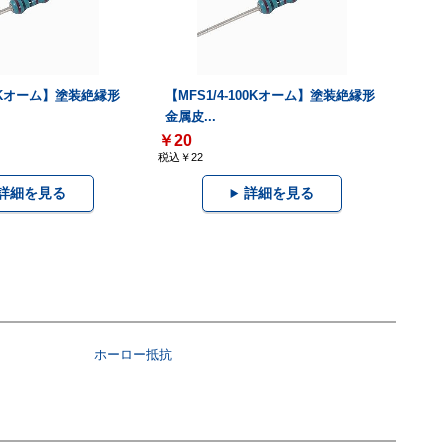
68Kオーム】塗装絶縁形
【MFS1/4-100Kオーム】塗装絶縁形
金属皮...
￥20
税込￥22
詳細を見る
詳細を見る
ホーロー抵抗