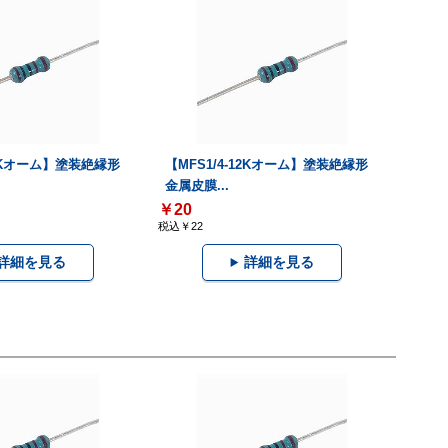
68Kオーム】塗装絶縁形
【MFS1/4-12Kオーム】塗装絶縁形
金属皮膜...
￥20
税込￥22
詳細を見る
詳細を見る