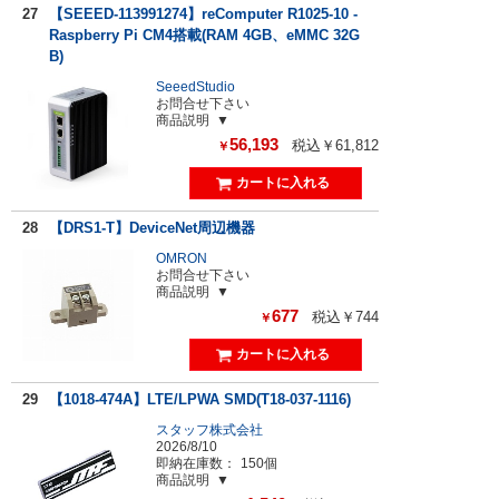
27
【SEEED-113991274】reComputer R1025-10 -
Raspberry Pi CM4搭載(RAM 4GB、eMMC 32G
B)
SeeedStudio
お問合せ下さい
商品説明
56,193
税込￥61,812
￥
28
【DRS1-T】DeviceNet周辺機器
OMRON
お問合せ下さい
商品説明
677
税込￥744
￥
29
【1018-474A】LTE/LPWA SMD(T18-037-1116)
スタッフ株式会社
2026/8/10
即納在庫数：
150個
商品説明