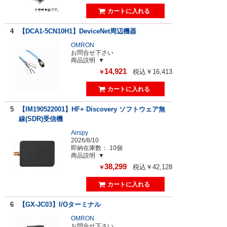
4
【DCA1-5CN10H1】DeviceNet周辺機器
OMRON
お問合せ下さい
商品説明
14,921
税込￥16,413
￥
5
【IM190522001】HF+ Discovery ソフトウェア無
線(SDR)受信機
Airspy
2026/8/10
即納在庫数：
10個
商品説明
38,299
税込￥42,128
￥
6
【GX-JC03】I/Oターミナル
OMRON
お問合せ下さい