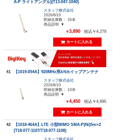
A-P ライトアングル)(T13-047-1040)
スタッフ株式会社
2026/8/10
即納在庫数：
26本
商品説明
3,890
税込￥4,279
￥
41
【1019-054A】920MHz用λ/4ホイップアンテナ
スタッフ株式会社
2026/8/10
即納在庫数：
10本
商品説明
4,450
税込￥4,895
￥
42
【1018-464A】LTE 小型MIMO SMA-P(Ni)5m×2
(T18-077-1107/T18-077-1108)
スタッフ株式会社