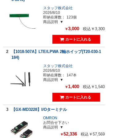
スタッフ株式会社
2026/8/10
即納在庫数：
123個
商品説明
3,000
税込￥3,300
￥
2
【1018-507A】LTE/LPWA 2軸ホイップ(T20-030-1
184)
スタッフ株式会社
2026/8/10
即納在庫数：
147本
商品説明
1,400
税込￥1,540
￥
3
【GX-MD3228】I/Oターミナル
OMRON
お問合せ下さい
商品説明
52,336
税込￥57,569
￥