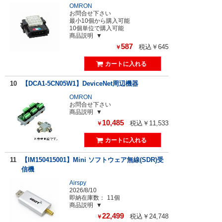
OMRON
お問合せ下さい
最小10個から購入可能
10個単位で購入可能
商品説明
587
税込￥645
￥
10
【DCA1-5CN05W1】DeviceNet周辺機器
OMRON
お問合せ下さい
商品説明
10,485
税込￥11,533
￥
11
【IM150415001】Mini ソフトウェア無線(SDR)受
信機
Airspy
2026/8/10
即納在庫数：
11個
商品説明
22,499
税込￥24,748
￥