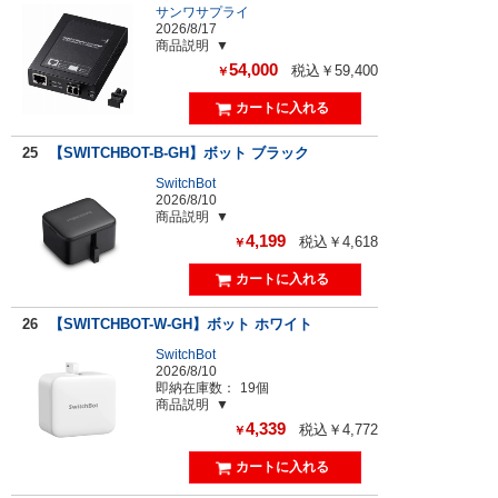
サンワサプライ
2026/8/17
商品説明
54,000
税込￥59,400
￥
25
【SWITCHBOT-B-GH】ボット ブラック
SwitchBot
2026/8/10
商品説明
4,199
税込￥4,618
￥
26
【SWITCHBOT-W-GH】ボット ホワイト
SwitchBot
2026/8/10
即納在庫数：
19個
商品説明
4,339
税込￥4,772
￥