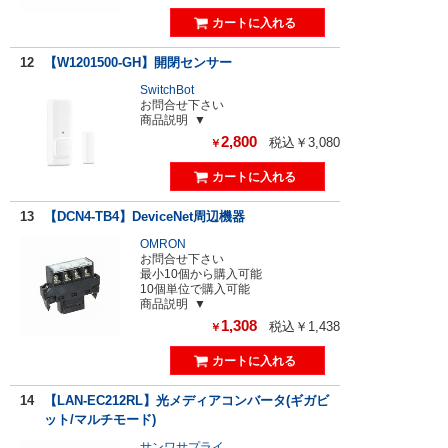
12
【W1201500-GH】開閉センサー
SwitchBot
お問合せ下さい
商品説明
2,800
税込￥3,080
￥
13
【DCN4-TB4】DeviceNet周辺機器
OMRON
お問合せ下さい
最小10個から購入可能
10個単位で購入可能
商品説明
1,308
税込￥1,438
￥
14
【LAN-EC212RL】光メディアコンバータ(ギガビ
ット/マルチモード)
サンワサプライ