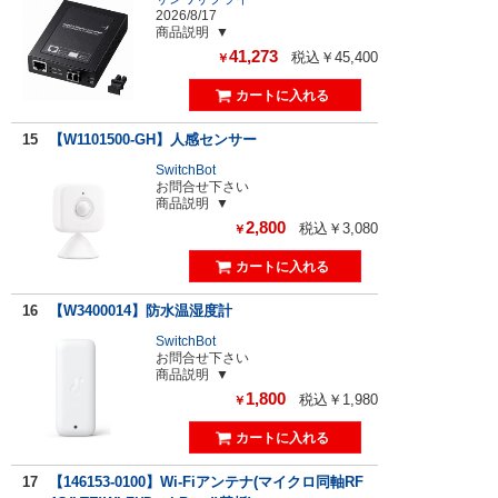
2026/8/17
商品説明
41,273
税込￥45,400
￥
15
【W1101500-GH】人感センサー
SwitchBot
お問合せ下さい
商品説明
2,800
税込￥3,080
￥
16
【W3400014】防水温湿度計
SwitchBot
お問合せ下さい
商品説明
1,800
税込￥1,980
￥
17
【146153-0100】Wi-Fiアンテナ(マイクロ同軸RF