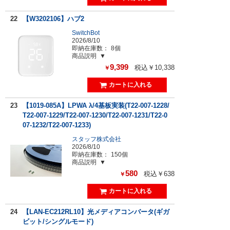
22
【W3202106】ハブ2
SwitchBot
2026/8/10
即納在庫数：
8個
商品説明
9,399
税込￥10,338
￥
23
【1019-085A】LPWA λ/4基板実装(T22-007-1228/
T22-007-1229/T22-007-1230/T22-007-1231/T22-0
07-1232/T22-007-1233)
スタッフ株式会社
2026/8/10
即納在庫数：
150個
商品説明
580
税込￥638
￥
24
【LAN-EC212RL10】光メディアコンバータ(ギガ
ビット/シングルモード)