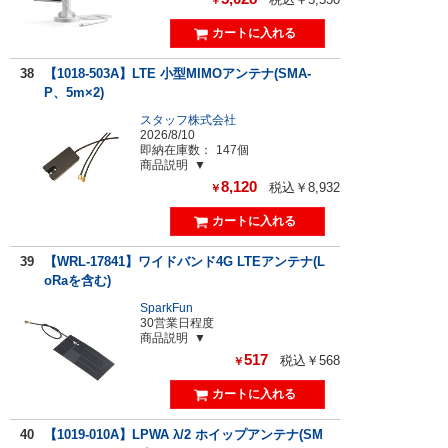
38
【1018-503A】LTE 小型MIMOアンテナ(SMA-
P、5m×2)
スタッフ株式会社
2026/8/10
即納在庫数：
147個
商品説明
8,120
税込￥8,932
￥
39
【WRL-17841】ワイドバンド4G LTEアンテナ(L
oRaを含む)
SparkFun
30営業日程度
商品説明
517
税込￥568
￥
40
【1019-010A】LPWA λ/2 ホイップアンテナ(SM