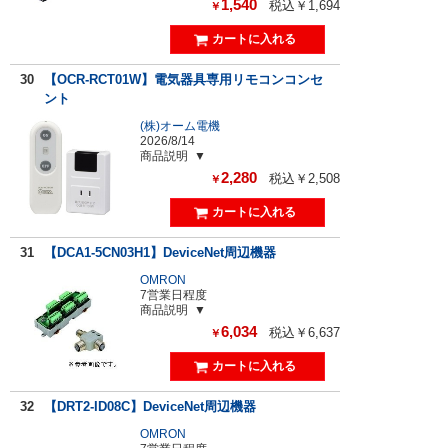
1,540
税込￥1,694
￥
30
【OCR-RCT01W】電気器具専用リモコンコンセ
ント
(株)オーム電機
2026/8/14
商品説明
2,280
税込￥2,508
￥
31
【DCA1-5CN03H1】DeviceNet周辺機器
OMRON
7営業日程度
商品説明
6,034
税込￥6,637
￥
32
【DRT2-ID08C】DeviceNet周辺機器
OMRON