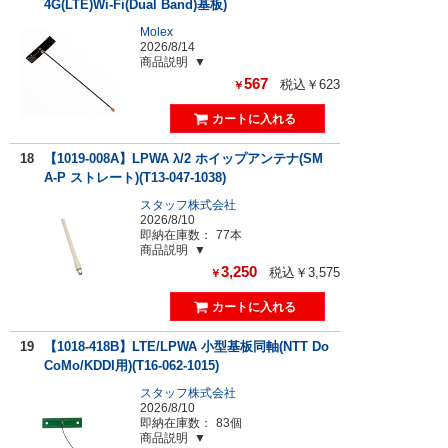
4G(LTE)Wi-Fi(Dual Band)基板)
Molex
2026/8/14
商品説明
567
税込￥623
￥
18
【1019-008A】LPWA λ/2 ホイップアンテナ(SM
A-P ストレート)(T13-047-1038)
スタッフ株式会社
2026/8/10
即納在庫数：
77本
商品説明
3,250
税込￥3,575
￥
19
【1018-418B】LTE/LPWA 小型基板同軸(NTT Do
CoMo/KDDI用)(T16-062-1015)
スタッフ株式会社
2026/8/10
即納在庫数：
83個
商品説明