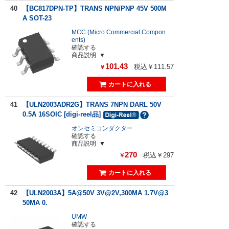
40
【BC817DPN-TP】TRANS NPN/PNP 45V 500M
A SOT-23
MCC (Micro Commercial Compon
ents)
確認する
商品説明
101.43
税込￥111.57
￥
41
【ULN2003ADR2G】TRANS 7NPN DARL 50V
0.5A 16SOIC [digi-reel品]
オンセミコンダクター
確認する
商品説明
270
税込￥297
￥
42
【ULN2003A】5A@50V 3V@2V,300MA 1.7V@3
50MA 0.
UMW
確認する