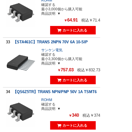
ROHM
確認する
最小3,000個から購入可能
商品説明
64.91
税込￥71.4
￥
33
【STA461C】TRANS 2NPN 70V 6A 10-SIP
サンケン電気
確認する
最小3,300個から購入可能
商品説明
757.03
税込￥832.73
￥
34
【QS6Z5TR】TRANS NPN/PNP 50V 1A TSMT6
ROHM
確認する
商品説明
340
税込￥374
￥