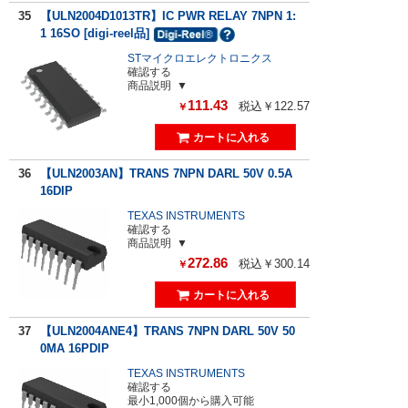
35
【ULN2004D1013TR】IC PWR RELAY 7NPN 1:
1 16SO [digi-reel品]
STマイクロエレクトロニクス
確認する
商品説明
111.43
税込￥122.57
￥
36
【ULN2003AN】TRANS 7NPN DARL 50V 0.5A
16DIP
TEXAS INSTRUMENTS
確認する
商品説明
272.86
税込￥300.14
￥
37
【ULN2004ANE4】TRANS 7NPN DARL 50V 50
0MA 16PDIP
TEXAS INSTRUMENTS
確認する
最小1,000個から購入可能