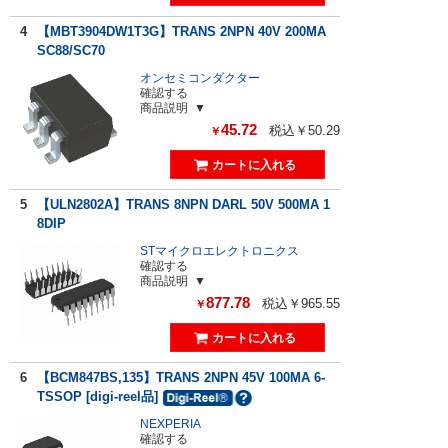
4
【MBT3904DW1T3G】TRANS 2NPN 40V 200MA
SC88/SC70
オンセミコンダクター
確認する
商品説明
45.72
税込￥50.29
￥
5
【ULN2802A】TRANS 8NPN DARL 50V 500MA 1
8DIP
STマイクロエレクトロニクス
確認する
商品説明
877.78
税込￥965.55
￥
6
【BCM847BS,135】TRANS 2NPN 45V 100MA 6-
TSSOP [digi-reel品]
NEXPERIA
確認する