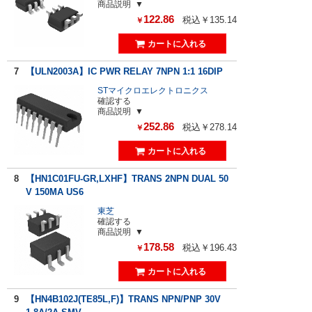
商品説明
122.86
税込￥135.14
￥
7
【ULN2003A】IC PWR RELAY 7NPN 1:1 16DIP
STマイクロエレクトロニクス
確認する
商品説明
252.86
税込￥278.14
￥
8
【HN1C01FU-GR,LXHF】TRANS 2NPN DUAL 50
V 150MA US6
東芝
確認する
商品説明
178.58
税込￥196.43
￥
9
【HN4B102J(TE85L,F)】TRANS NPN/PNP 30V