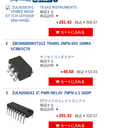
TEXAS INSTRUMENTS
確認する
商品説明
281.43
税込￥309.57
￥
2
【BC846BDW1T1G】TRANS 2NPN 65V 100MA
SC88/SC70
オンセミコンダクター
確認する
商品説明
48.58
税込￥53.43
￥
3
【ULN2002A】IC PWR RELAY 7NPN 1:1 16DIP
STマイクロエレクトロニクス
確認する
商品説明
291.43
税込￥320.57
￥