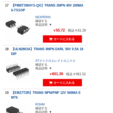
17
【PMBT3904YS-QX】TRANS 2NPN 40V 200MA
6-TSSOP
NEXPERIA
確認する
商品説明
55.72
税込￥61.29
￥
18
【ULN2803A】TRANS 8NPN DARL 50V 0.5A 18
DIP
STマイクロエレクトロニクス
確認する
商品説明
601.39
税込￥661.52
￥
19
【EMZ7T2R】TRANS NPN/PNP 12V 500MA E
MT6
ROHM
確認する
商品説明