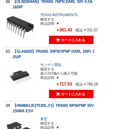
22
【ULN2004AN】TRANS 7NPN DARL 50V 0.5A
16DIP
TEXAS INSTRUMENTS
確認する
商品説明
301.43
税込￥331.57
￥
23
【SLA6020】TRANS 3NPN/3PNP DARL 100V 1
2SIP
サンケン電気
確認する
最小252個から購入可能
商品説明
717.53
税込￥789.28
￥
24
【HN4B01JE(TE85L,F)】TRANS NPN/PNP 50V
150MA ESV
東芝
確認する
商品説明