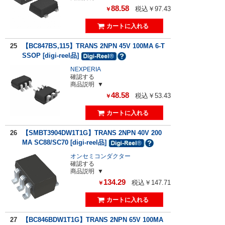
88.58
税込￥97.43
￥
25
【BC847BS,115】TRANS 2NPN 45V 100MA 6-T
SSOP [digi-reel品]
NEXPERIA
確認する
商品説明
48.58
税込￥53.43
￥
26
【SMBT3904DW1T1G】TRANS 2NPN 40V 200
MA SC88/SC70 [digi-reel品]
オンセミコンダクター
確認する
商品説明
134.29
税込￥147.71
￥
27
【BC846BDW1T1G】TRANS 2NPN 65V 100MA