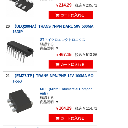
214.29
税込￥235.71
￥
20
【ULQ2004A】TRANS 7NPN DARL 50V 500MA
16DIP
STマイクロエレクトロニクス
確認する
商品説明
467.15
税込￥513.86
￥
21
【EMZ7-TP】TRANS NPN/PNP 12V 100MA SO
T-563
MCC (Micro Commercial Compon
ents)
確認する
商品説明
104.29
税込￥114.71
￥