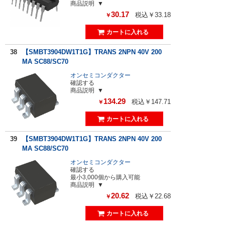
商品説明
30.17
税込￥33.18
￥
38
【SMBT3904DW1T1G】TRANS 2NPN 40V 200
MA SC88/SC70
オンセミコンダクター
確認する
商品説明
134.29
税込￥147.71
￥
39
【SMBT3904DW1T1G】TRANS 2NPN 40V 200
MA SC88/SC70
オンセミコンダクター
確認する
最小3,000個から購入可能
商品説明
20.62
税込￥22.68
￥