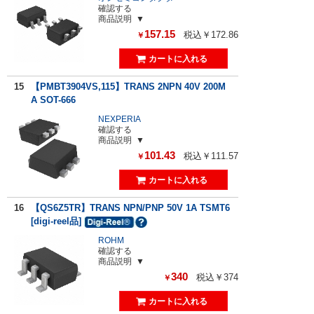
確認する
商品説明
157.15
税込￥172.86
￥
15
【PMBT3904VS,115】TRANS 2NPN 40V 200M
A SOT-666
NEXPERIA
確認する
商品説明
101.43
税込￥111.57
￥
16
【QS6Z5TR】TRANS NPN/PNP 50V 1A TSMT6
[digi-reel品]
ROHM
確認する
商品説明
340
税込￥374
￥