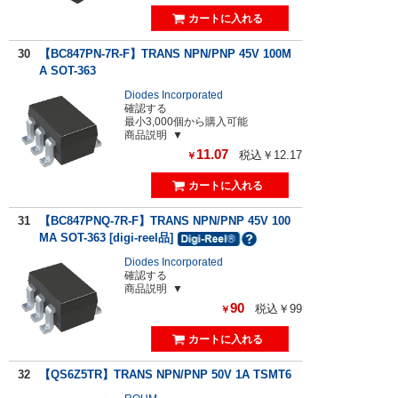
30
【BC847PN-7R-F】TRANS NPN/PNP 45V 100M
A SOT-363
Diodes Incorporated
確認する
最小3,000個から購入可能
商品説明
11.07
税込￥12.17
￥
31
【BC847PNQ-7R-F】TRANS NPN/PNP 45V 100
MA SOT-363 [digi-reel品]
Diodes Incorporated
確認する
商品説明
90
税込￥99
￥
32
【QS6Z5TR】TRANS NPN/PNP 50V 1A TSMT6