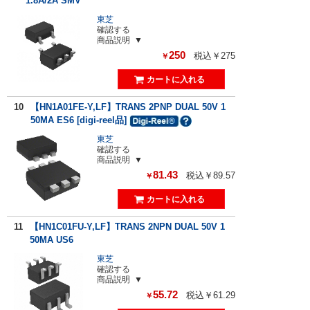
1.8A/2A SMV
東芝
確認する
商品説明
250
税込￥275
￥
10
【HN1A01FE-Y,LF】TRANS 2PNP DUAL 50V 1
50MA ES6 [digi-reel品]
東芝
確認する
商品説明
81.43
税込￥89.57
￥
11
【HN1C01FU-Y,LF】TRANS 2NPN DUAL 50V 1
50MA US6
東芝
確認する
商品説明
55.72
税込￥61.29
￥