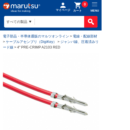
0
マイページ
MENU
カート
電子部品・半導体通販のマルツオンライン
>
電線・配線部材
>
ケーブルアセンブリ（DigiKey）
>
ジャンパ線、圧着済みリ
ード線
> 4" PRE-CRIMP A2103 RED