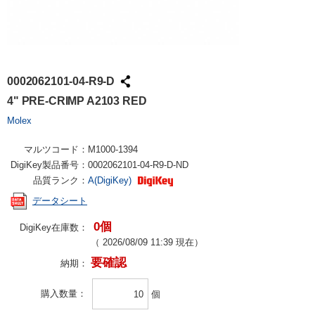
0002062101-04-R9-D
4" PRE-CRIMP A2103 RED
Molex
マルツコード：
M1000-1394
DigiKey製品番号：
0002062101-04-R9-D-ND
品質ランク：
A(DigiKey)
データシート
0個
DigiKey在庫数：
（
2026/08/09 11:39
現在）
要確認
納期：
購入数量
個