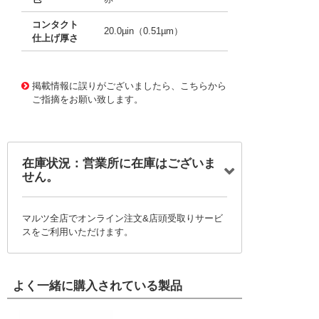
コンタクト
20.0µin（0.51µm）
仕上げ厚さ
10001394
!041! 0002062101-04-R9-D
掲載情報に誤りがございましたら、こちらから
ご指摘をお願い致します。
在庫状況：営業所に在庫はございま
せん。
マルツ全店でオンライン注文&店頭受取りサービ
スをご利用いただけます。
よく一緒に購入されている製品