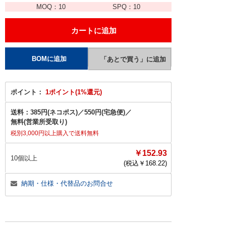
MOQ：
10
SPQ：
10
ポイント：
1ポイント(1%還元)
送料：
385円(ネコポス)
／
550円(宅急便)
／
無料(営業所受取り)
税別3,000円以上購入で送料無料
￥152.93
10個以上
(税込￥
168.22
)
納期・仕様・代替品のお問合せ