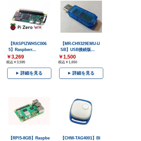
【RASPIZWHSC006
【MR-CH9329EMU-U
5】Raspberr...
SB】USB接続版...
￥3,269
￥1,500
税込￥3,595
税込￥1,650
詳細を見る
詳細を見る
【RPI5-8GB】Raspbe
【CHW-TAG4001】Bl