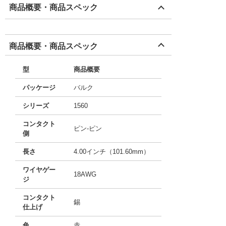
商品概要・商品スペック
商品概要・商品スペック
型
商品概要
パッケージ
バルク
シリーズ
1560
コンタクト
ピン-ピン
側
長さ
4.00インチ（101.60mm）
ワイヤゲー
18AWG
ジ
コンタクト
錫
仕上げ
色
赤