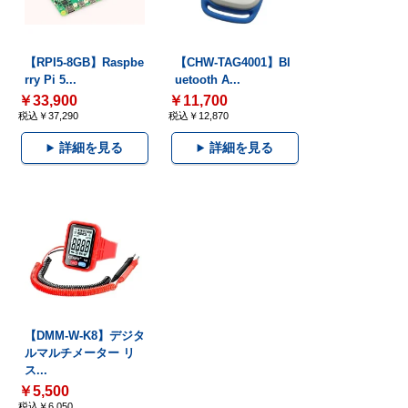
【RPI5-8GB】Raspbe
【CHW-TAG4001】Bl
rry Pi 5...
uetooth A...
￥33,900
￥11,700
税込￥37,290
税込￥12,870
詳細を見る
詳細を見る
【DMM-W-K8】デジタ
ルマルチメーター リ
ス...
￥5,500
税込￥6,050