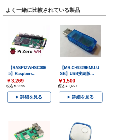
よく一緒に比較されている製品
【RASPIZWHSC006
【MR-CH9329EMU-U
5】Raspberr...
SB】USB接続版...
￥3,269
￥1,500
税込￥3,595
税込￥1,650
詳細を見る
詳細を見る