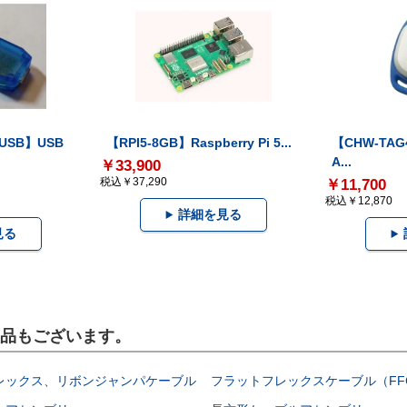
-USB】USB
【RPI5-8GB】Raspberry Pi 5...
【CHW-TAG4
A...
￥33,900
税込￥37,290
￥11,700
税込￥12,870
詳細を見る
見る
製品もございます。
レックス、リボンジャンパケーブル
フラットフレックスケーブル（FF