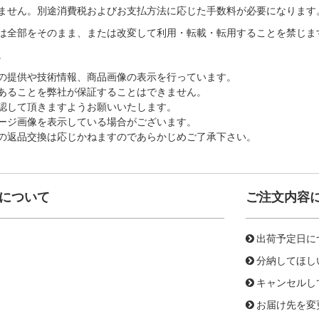
ません。別途消費税およびお支払方法に応じた手数料が必要になります
は全部をそのまま、または改変して利用・転載・転用することを禁じま
。
の提供や技術情報、商品画像の表示を行っています。
あることを弊社が保証することはできません。
認して頂きますようお願いいたします。
ージ画像を表示している場合がございます。
の返品交換は応じかねますのであらかじめご了承下さい。
について
ご注文内容
出荷予定日に
分納してほし
キャンセルし
お届け先を変