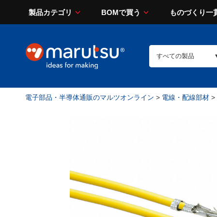
製品カテゴリ
BOMで買う
ものづくり一
電子部品・半導体通販のマルツオンライン
>
電線・配線部材
>