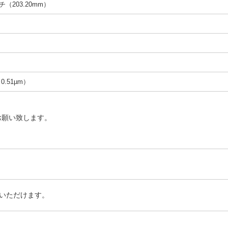
ンチ（203.20mm）
（0.51µm）
お願い致します。
いただけます。