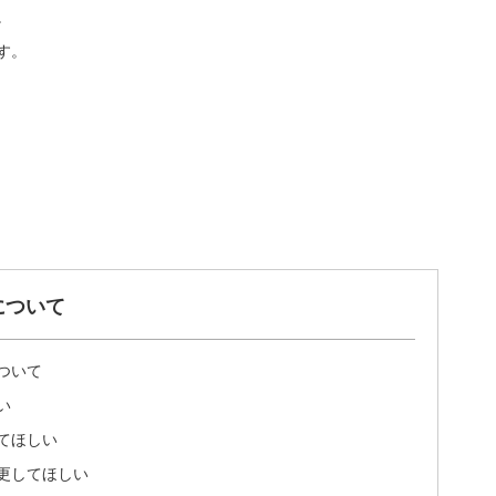
。
す。
について
ついて
い
てほしい
更してほしい