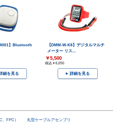
001】Bluetooth
【DMM-W-K8】デジタルマルチ
メーター リス...
￥5,500
税込￥6,050
詳細を見る
詳細を見る
C、FPC）
丸型ケーブルアセンブリ