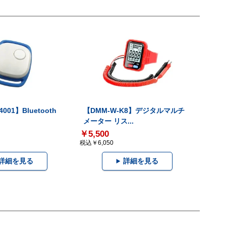
001】Bluetooth
【DMM-W-K8】デジタルマルチ
メーター リス...
￥5,500
税込￥6,050
詳細を見る
詳細を見る