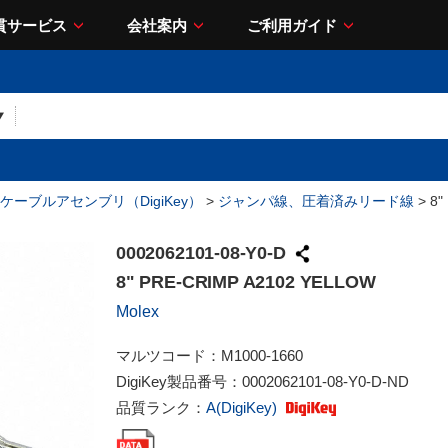
貫サービス
会社案内
ご利用ガイド
ケーブルアセンブリ（DigiKey）
>
ジャンパ線、圧着済みリード線
> 8"
0002062101-08-Y0-D
8" PRE-CRIMP A2102 YELLOW
Molex
マルツコード：
M1000-1660
DigiKey製品番号：
0002062101-08-Y0-D-ND
品質ランク：
A(DigiKey)