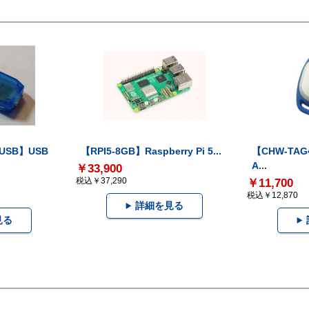
-USB】USB
【RPI5-8GB】Raspberry Pi 5...
【CHW-TAG4
A...
￥33,900
税込￥37,290
￥11,700
税込￥12,870
詳細を見る
見る