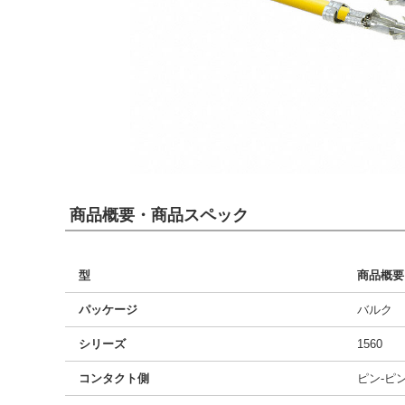
商品概要・商品スペック
型
商品概要
パッケージ
バルク
シリーズ
1560
コンタクト側
ピン-ピ