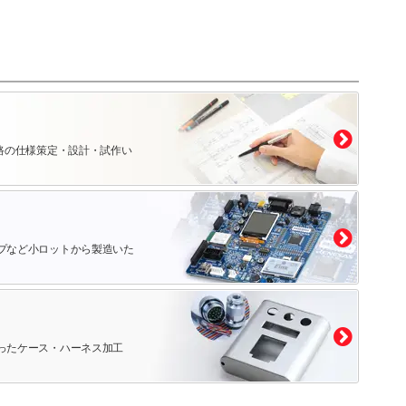
路の仕様策定・設計・試作い
プなど小ロットから製造いた
ったケース・ハーネス加工