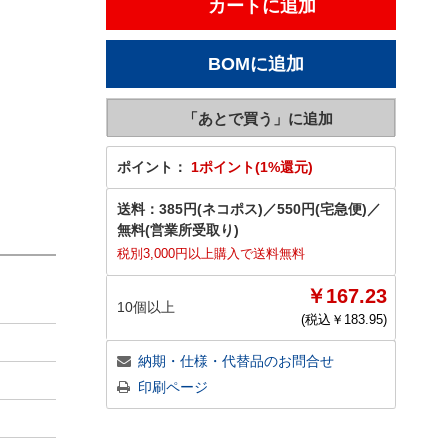
ポイント：
1ポイント(1%還元)
送料：
385円(ネコポス)
／
550円(宅急便)
／
無料(営業所受取り)
税別3,000円以上購入で送料無料
￥167.23
10個以上
(税込￥
183.95
)
納期・仕様・代替品のお問合せ
印刷ページ