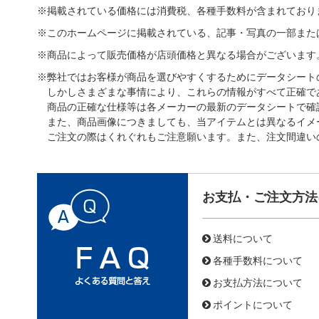
※掲載されている価格には消費税、各種手数料が含まれており
※このホームページに掲載されている、記事・写真の一部また
※商品によって販売価格が店頭価格と異なる場合がございます
※弊社ではお客様が商品を選びやすくするためにデータシート
しかしさまざまな事情により、これらの情報がすべて正確で
商品の正確な仕様等は各メーカーの最新のデータシートで確
また、商品画像につきましても、当アイテムとは異なるイメ
ご注文の際はくれぐれもご注意願います。また、注文間違い
お支払・ご注文方法
送料について
各種手数料について
お支払方法について
ポイントについて