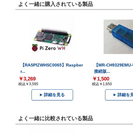
よく一緒に購入されている製品
【RASPIZWHSC0065】Raspber
【MR-CH9329EMU
r...
接続版...
￥3,269
￥1,500
税込￥3,595
税込￥1,650
詳細を見る
詳細を
よく一緒に比較されている製品