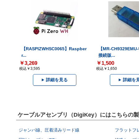
【RASPIZWHSC0065】Raspber
【MR-CH9329EMU
r...
接続版...
￥3,269
￥1,500
税込￥3,595
税込￥1,650
詳細を見る
詳細を
ケーブルアセンブリ（DigiKey）にはこちらの
ジャンパ線、圧着済みリード線
フラットフ