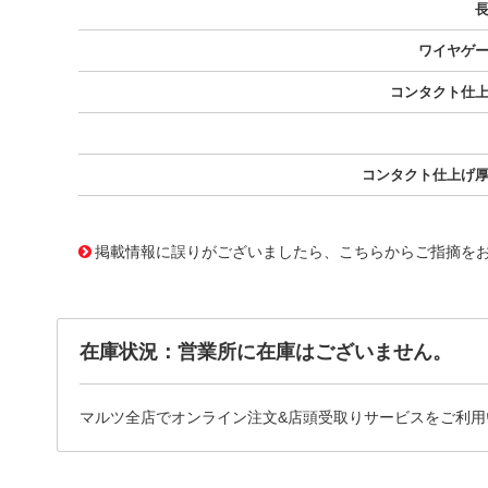
ワイヤゲ
コンタクト仕
コンタクト仕上げ
10001771
!041! 0002062101-11-L0
掲載情報に誤りがございましたら、こちらからご指摘を
在庫状況：営業所に在庫はございません。
マルツ全店でオンライン注文&店頭受取りサービスをご利用