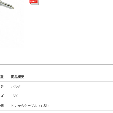
型
商品概要
ージ
バルク
ーズ
1560
ト側
ピンからケーブル（丸型）