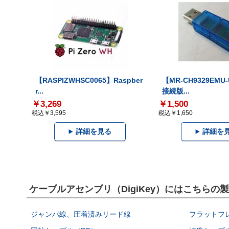
【RASPIZWHSC0065】Raspber
【MR-CH9329EMU
r...
接続版...
￥3,269
￥1,500
税込￥3,595
税込￥1,650
詳細を見る
詳細を
ケーブルアセンブリ（DigiKey）にはこちらの
ジャンパ線、圧着済みリード線
フラットフ