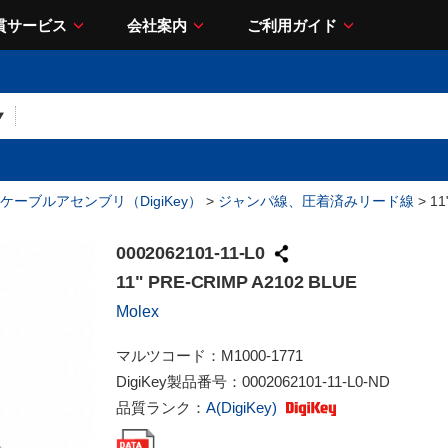
貫サービス
会社案内
ご利用ガイド
ケーブルアセンブリ（DigiKey）
>
ジャンパ線、圧着済みリード線
> 11
0002062101-11-L0
11" PRE-CRIMP A2102 BLUE
Molex
マルツコード：
M1000-1771
DigiKey製品番号：
0002062101-11-L0-ND
品質ランク：
A(DigiKey)