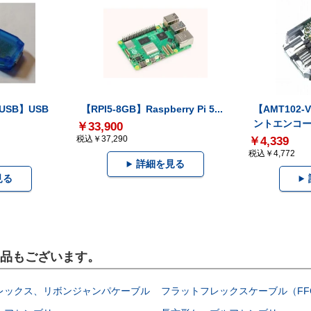
-USB】USB
【RPI5-8GB】Raspberry Pi 5...
【AMT102
ントエンコー.
￥33,900
税込￥37,290
￥4,339
税込￥4,772
詳細を見る
見る
製品もございます。
レックス、リボンジャンパケーブル
フラットフレックスケーブル（FF