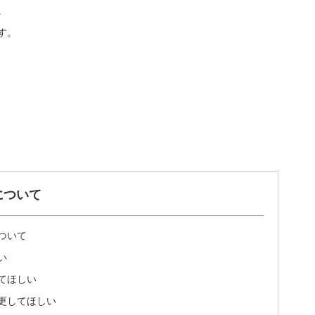
。
す。
について
ついて
い
てほしい
更してほしい