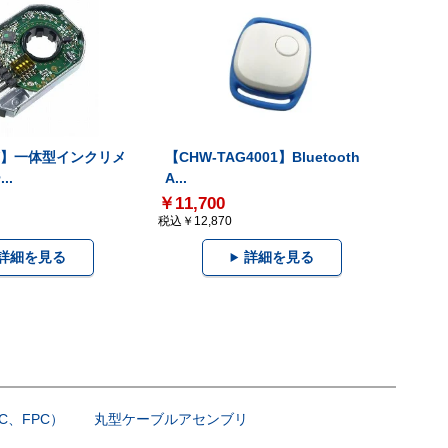
-V】一体型インクリメ
【CHW-TAG4001】Bluetooth
..
A...
￥11,700
税込￥12,870
詳細を見る
詳細を見る
C、FPC）
丸型ケーブルアセンブリ