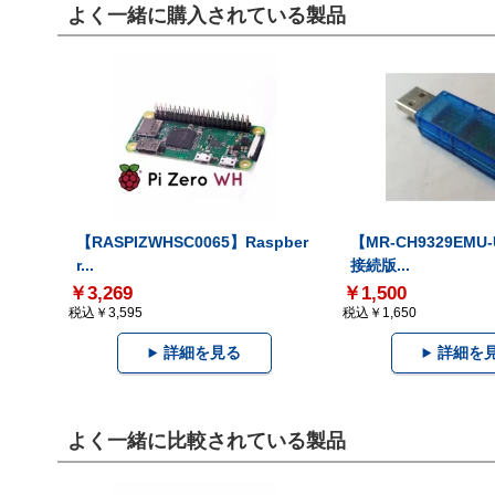
よく一緒に購入されている製品
【RASPIZWHSC0065】Raspber
【MR-CH9329EMU
r...
接続版...
￥3,269
￥1,500
税込￥3,595
税込￥1,650
詳細を見る
詳細を
よく一緒に比較されている製品