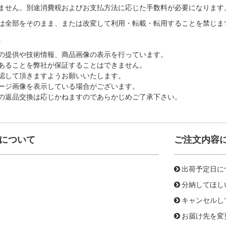
ません。別途消費税およびお支払方法に応じた手数料が必要になります
は全部をそのまま、または改変して利用・転載・転用することを禁じま
。
の提供や技術情報、商品画像の表示を行っています。
あることを弊社が保証することはできません。
認して頂きますようお願いいたします。
ージ画像を表示している場合がございます。
の返品交換は応じかねますのであらかじめご了承下さい。
について
ご注文内容
出荷予定日に
分納してほし
キャンセルし
お届け先を変