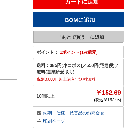
ポイント：
1ポイント(1%還元)
送料：
385円(ネコポス)
／
550円(宅急便)
／
無料(営業所受取り)
税別3,000円以上購入で送料無料
￥152.69
10個以上
(税込￥
167.95
)
納期・仕様・代替品のお問合せ
印刷ページ