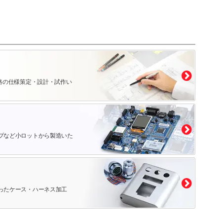
路の仕様策定・設計・試作い
プなど小ロットから製造いた
ったケース・ハーネス加工