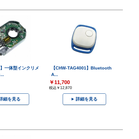
-V】一体型インクリメ
【CHW-TAG4001】Bluetooth
..
A...
￥11,700
税込￥12,870
詳細を見る
詳細を見る