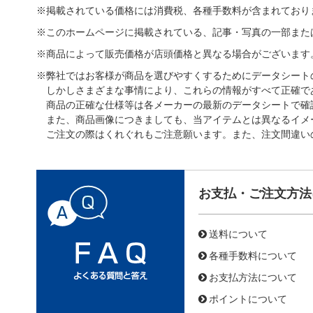
※掲載されている価格には消費税、各種手数料が含まれており
※このホームページに掲載されている、記事・写真の一部また
※商品によって販売価格が店頭価格と異なる場合がございます
※弊社ではお客様が商品を選びやすくするためにデータシート
しかしさまざまな事情により、これらの情報がすべて正確で
商品の正確な仕様等は各メーカーの最新のデータシートで確
また、商品画像につきましても、当アイテムとは異なるイメ
ご注文の際はくれぐれもご注意願います。また、注文間違い
お支払・ご注文方法
送料について
各種手数料について
お支払方法について
ポイントについて