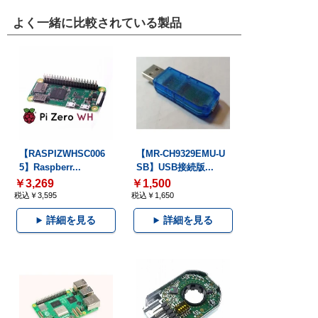
よく一緒に比較されている製品
【RASPIZWHSC006
【MR-CH9329EMU-U
5】Raspberr...
SB】USB接続版...
￥3,269
￥1,500
税込￥3,595
税込￥1,650
詳細を見る
詳細を見る