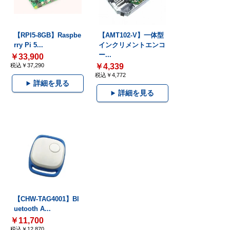
【RPI5-8GB】Raspbe
【AMT102-V】一体型
rry Pi 5...
インクリメントエンコ
ー...
￥33,900
税込￥37,290
￥4,339
税込￥4,772
詳細を見る
詳細を見る
【CHW-TAG4001】Bl
uetooth A...
￥11,700
税込￥12,870