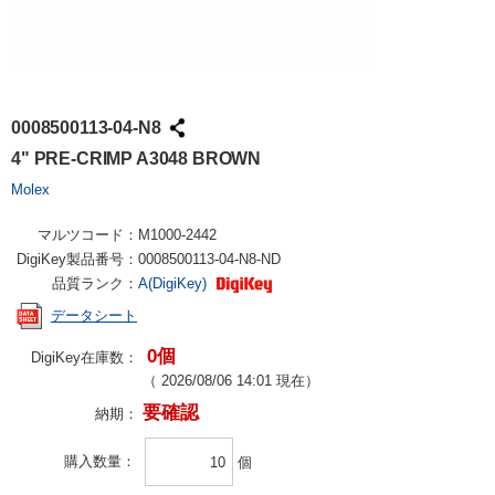
0008500113-04-N8
4" PRE-CRIMP A3048 BROWN
Molex
マルツコード：
M1000-2442
DigiKey製品番号：
0008500113-04-N8-ND
品質ランク：
A(DigiKey)
データシート
0個
DigiKey在庫数：
（
2026/08/06 14:01
現在）
要確認
納期：
購入数量
個