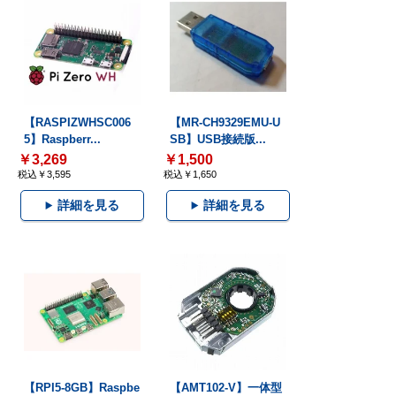
【RASPIZWHSC006
【MR-CH9329EMU-U
5】Raspberr...
SB】USB接続版...
￥3,269
￥1,500
税込￥3,595
税込￥1,650
詳細を見る
詳細を見る
【RPI5-8GB】Raspbe
【AMT102-V】一体型