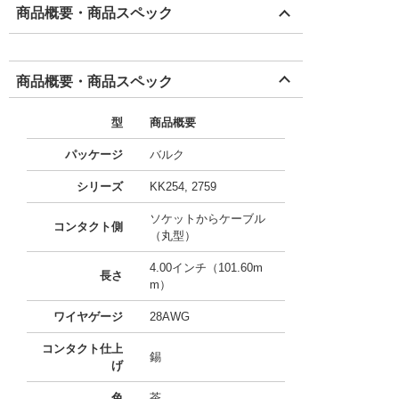
商品概要・商品スペック
商品概要・商品スペック
型
商品概要
パッケージ
バルク
シリーズ
KK254, 2759
ソケットからケーブル
コンタクト側
（丸型）
4.00インチ（101.60m
長さ
m）
ワイヤゲージ
28AWG
コンタクト仕上
錫
げ
色
茶