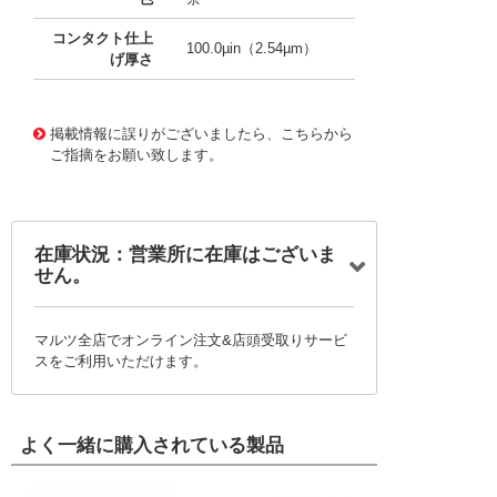
コンタクト仕上
100.0µin（2.54µm）
げ厚さ
10002442
!041! 0008500113-04-N8
掲載情報に誤りがございましたら、こちらから
ご指摘をお願い致します。
在庫状況：営業所に在庫はございま
せん。
マルツ全店でオンライン注文&店頭受取りサービ
スをご利用いただけます。
よく一緒に購入されている製品