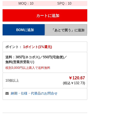
MOQ：
10
SPQ：
10
ポイント：
1ポイント(1%還元)
送料：
385円(ネコポス)
／
550円(宅急便)
／
無料(営業所受取り)
税別3,000円以上購入で送料無料
￥120.67
10個以上
(税込￥
132.73
)
納期・仕様・代替品のお問合せ