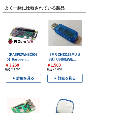
よく一緒に比較されている製品
【RASPIZWHSC006
【MR-CH9329EMU-U
5】Raspberr...
SB】USB接続版...
￥3,269
￥1,500
税込￥3,595
税込￥1,650
詳細を見る
詳細を見る