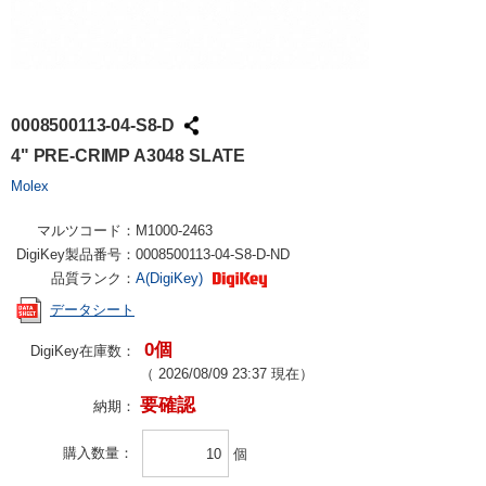
0008500113-04-S8-D
4" PRE-CRIMP A3048 SLATE
Molex
マルツコード：
M1000-2463
DigiKey製品番号：
0008500113-04-S8-D-ND
品質ランク：
A(DigiKey)
データシート
0個
DigiKey在庫数：
（
2026/08/09 23:37
現在）
要確認
納期：
購入数量
個