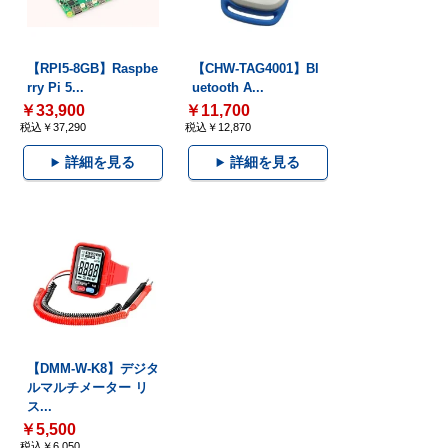
【RPI5-8GB】Raspbe
【CHW-TAG4001】Bl
rry Pi 5...
uetooth A...
￥33,900
￥11,700
税込￥37,290
税込￥12,870
詳細を見る
詳細を見る
【DMM-W-K8】デジタ
ルマルチメーター リ
ス...
￥5,500
税込￥6,050