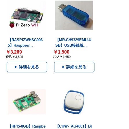
【RASPIZWHSC006
【MR-CH9329EMU-U
5】Raspberr...
SB】USB接続版...
￥3,269
￥1,500
税込￥3,595
税込￥1,650
詳細を見る
詳細を見る
【RPI5-8GB】Raspbe
【CHW-TAG4001】Bl