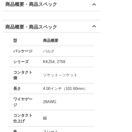
商品概要・商品スペック
商品概要・商品スペック
型
商品概要
パッケージ
バルク
シリーズ
KK254, 2759
コンタクト
ソケット～ソケット
側
長さ
4.00インチ（101.60mm）
ワイヤゲー
28AWG
ジ
コンタクト
錫
仕上げ
色
スレート