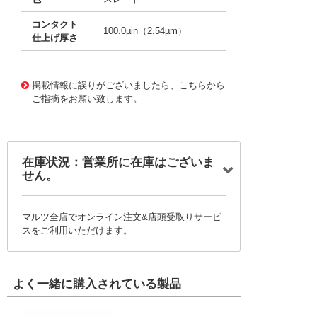
コンタクト
100.0µin（2.54µm）
仕上げ厚さ
10002463
!041! 0008500113-04-S8-D
掲載情報に誤りがございましたら、こちらから
ご指摘をお願い致します。
在庫状況：営業所に在庫はございま
せん。
マルツ全店でオンライン注文&店頭受取りサービ
スをご利用いただけます。
よく一緒に購入されている製品