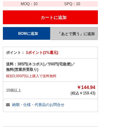
MOQ：
10
SPQ：
10
ポイント：
1ポイント(1%還元)
送料：
385円(ネコポス)
／
550円(宅急便)
／
無料(営業所受取り)
税別3,000円以上購入で送料無料
￥144.94
10個以上
(税込￥
159.43
)
納期・仕様・代替品のお問合せ