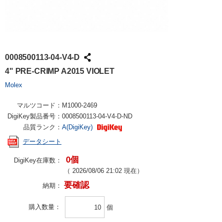
0008500113-04-V4-D
4" PRE-CRIMP A2015 VIOLET
Molex
マルツコード：
M1000-2469
DigiKey製品番号：
0008500113-04-V4-D-ND
品質ランク：
A(DigiKey)
データシート
0個
DigiKey在庫数：
（
2026/08/06 21:02
現在）
要確認
納期：
購入数量
個