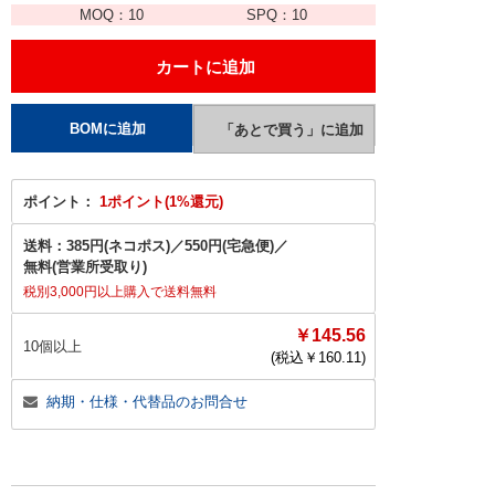
MOQ：
10
SPQ：
10
ポイント：
1ポイント(1%還元)
送料：
385円(ネコポス)
／
550円(宅急便)
／
無料(営業所受取り)
税別3,000円以上購入で送料無料
￥145.56
10個以上
(税込￥
160.11
)
納期・仕様・代替品のお問合せ