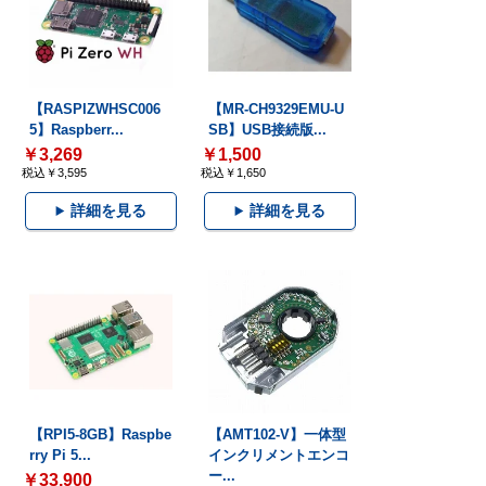
【RASPIZWHSC006
【MR-CH9329EMU-U
5】Raspberr...
SB】USB接続版...
￥3,269
￥1,500
税込￥3,595
税込￥1,650
詳細を見る
詳細を見る
【RPI5-8GB】Raspbe
【AMT102-V】一体型
rry Pi 5...
インクリメントエンコ
ー...
￥33,900