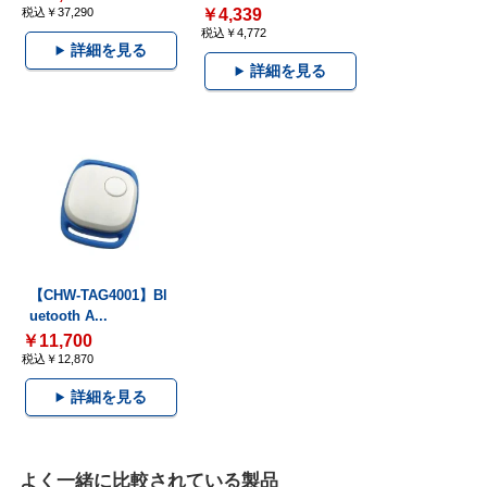
税込￥37,290
￥4,339
税込￥4,772
詳細を見る
詳細を見る
【CHW-TAG4001】Bl
uetooth A...
￥11,700
税込￥12,870
詳細を見る
よく一緒に比較されている製品