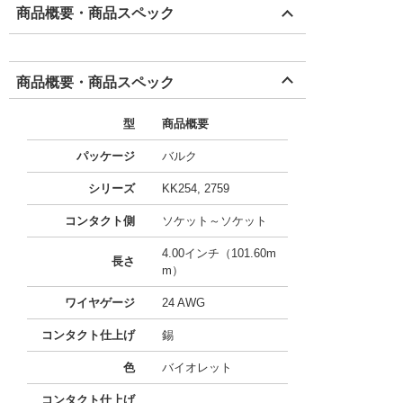
商品概要・商品スペック
商品概要・商品スペック
型
商品概要
パッケージ
バルク
シリーズ
KK254, 2759
コンタクト側
ソケット～ソケット
4.00インチ（101.60m
長さ
m）
ワイヤゲージ
24 AWG
コンタクト仕上げ
錫
色
バイオレット
コンタクト仕上げ