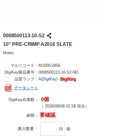
0008500113-10-S2
10" PRE-CRIMP A2016 SLATE
Molex
マルツコード：
M1000-2856
DigiKey製品番号：
0008500113-10-S2-ND
品質ランク：
A(DigiKey)
データシート
0個
DigiKey在庫数：
（
2026/08/08 02:58
現在）
要確認
納期：
購入数量
個