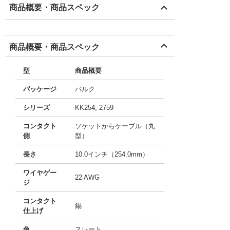
商品概要・商品スペック
商品概要・商品スペック
型
商品概要
パッケージ
バルク
シリーズ
KK254, 2759
コンタクト
ソケットからケーブル（丸
側
型）
長さ
10.0インチ（254.0mm）
ワイヤゲー
22 AWG
ジ
コンタクト
錫
仕上げ
色
スレート