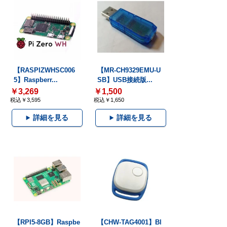
【RASPIZWHSC006
【MR-CH9329EMU-U
5】Raspberr...
SB】USB接続版...
￥3,269
￥1,500
税込￥3,595
税込￥1,650
詳細を見る
詳細を見る
【RPI5-8GB】Raspbe
【CHW-TAG4001】Bl