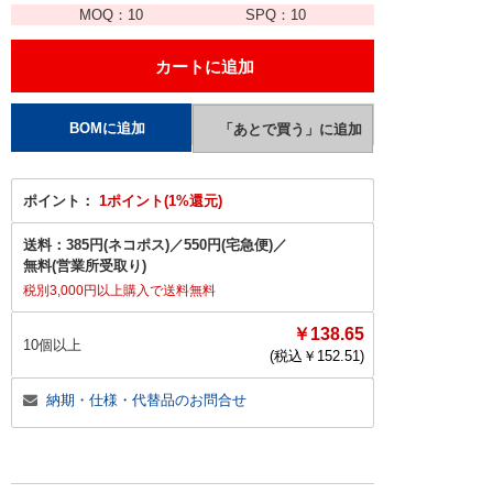
MOQ：
10
SPQ：
10
ポイント：
1ポイント(1%還元)
送料：
385円(ネコポス)
／
550円(宅急便)
／
無料(営業所受取り)
税別3,000円以上購入で送料無料
￥138.65
10個以上
(税込￥
152.51
)
納期・仕様・代替品のお問合せ