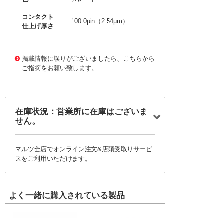
コンタクト
100.0µin（2.54µm）
仕上げ厚さ
10002856
!041! 0008500113-10-S2
掲載情報に誤りがございましたら、こちらから
ご指摘をお願い致します。
在庫状況：営業所に在庫はございま
せん。
マルツ全店でオンライン注文&店頭受取りサービ
スをご利用いただけます。
よく一緒に購入されている製品