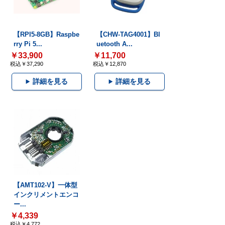
【RPI5-8GB】Raspbe
【CHW-TAG4001】Bl
rry Pi 5...
uetooth A...
￥33,900
￥11,700
税込￥37,290
税込￥12,870
詳細を見る
詳細を見る
【AMT102-V】一体型
インクリメントエンコ
ー...
￥4,339
税込￥4,772