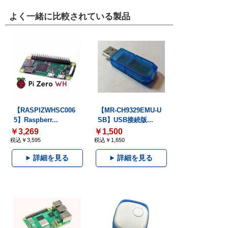
よく一緒に比較されている製品
【RASPIZWHSC006
【MR-CH9329EMU-U
5】Raspberr...
SB】USB接続版...
￥3,269
￥1,500
税込￥3,595
税込￥1,650
詳細を見る
詳細を見る