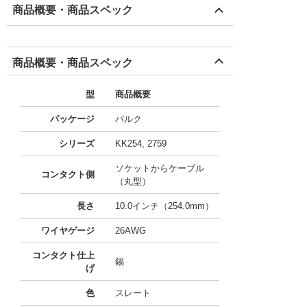
商品概要・商品スペック
商品概要・商品スペック
型
商品概要
パッケージ
バルク
シリーズ
KK254, 2759
ソケットからケーブル
コンタクト側
（丸型）
長さ
10.0インチ（254.0mm）
ワイヤゲージ
26AWG
コンタクト仕上
錫
げ
色
スレート