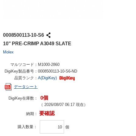
0008500113-10-S6
10" PRE-CRIMP A3049 SLATE
Molex
マルツコード：
M1000-2860
DigiKey製品番号：
0008500113-10-S6-ND
品質ランク：
A(DigiKey)
データシート
0個
DigiKey在庫数：
（
2026/08/07 06:17
現在）
要確認
納期：
購入数量
個