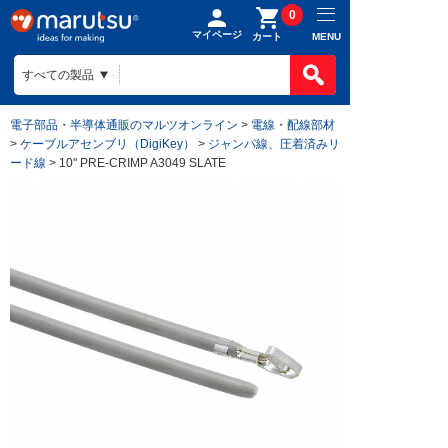
0
マイページ
MENU
カート
電子部品・半導体通販のマルツオンライン
>
電線・配線部材
>
ケーブルアセンブリ（DigiKey）
>
ジャンパ線、圧着済みリ
ード線
> 10" PRE-CRIMP A3049 SLATE