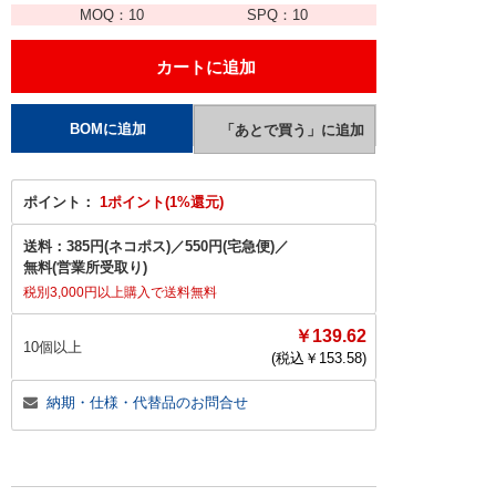
MOQ：
10
SPQ：
10
ポイント：
1ポイント(1%還元)
送料：
385円(ネコポス)
／
550円(宅急便)
／
無料(営業所受取り)
税別3,000円以上購入で送料無料
￥139.62
10個以上
(税込￥
153.58
)
納期・仕様・代替品のお問合せ