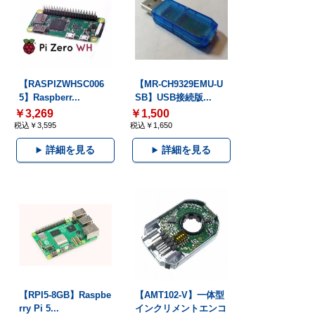
【RASPIZWHSC006
【MR-CH9329EMU-U
5】Raspberr...
SB】USB接続版...
￥3,269
￥1,500
税込￥3,595
税込￥1,650
詳細を見る
詳細を見る
【RPI5-8GB】Raspbe
【AMT102-V】一体型
rry Pi 5...
インクリメントエンコ