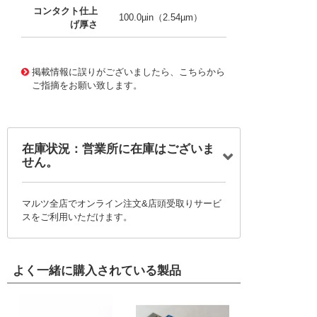
コンタクト仕上
100.0µin（2.54µm）
げ厚さ
10002860
!041! 0008500113-10-S6
掲載情報に誤りがございましたら、こちらから
ご指摘をお願い致します。
在庫状況：営業所に在庫はございま
せん。
マルツ全店でオンライン注文&店頭受取りサービ
スをご利用いただけます。
よく一緒に購入されている製品