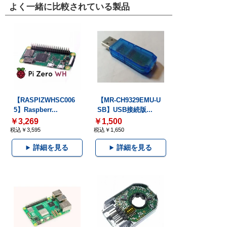
よく一緒に比較されている製品
【RASPIZWHSC006
【MR-CH9329EMU-U
5】Raspberr...
SB】USB接続版...
￥3,269
￥1,500
税込￥3,595
税込￥1,650
詳細を見る
詳細を見る