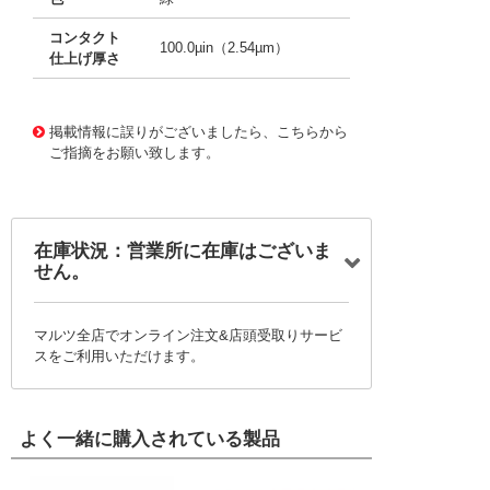
コンタクト
100.0µin（2.54µm）
仕上げ厚さ
10003023
!041! 0008500113-12-G8-D
掲載情報に誤りがございましたら、こちらから
ご指摘をお願い致します。
在庫状況：営業所に在庫はございま
せん。
マルツ全店でオンライン注文&店頭受取りサービ
スをご利用いただけます。
よく一緒に購入されている製品