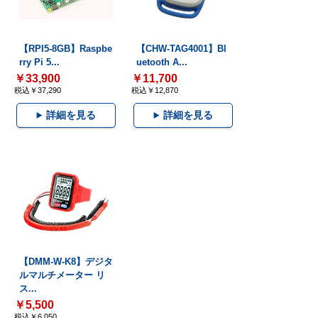
【RPI5-8GB】Raspbe
【CHW-TAG4001】Bl
rry Pi 5...
uetooth A...
￥33,900
￥11,700
税込￥37,290
税込￥12,870
詳細を見る
詳細を見る
【DMM-W-K8】デジタ
ルマルチメーター リ
ス...
￥5,500
税込￥6,050