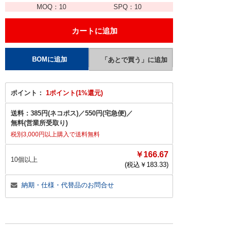
MOQ：
10
SPQ：
10
ポイント：
1ポイント(1%還元)
送料：
385円(ネコポス)
／
550円(宅急便)
／
無料(営業所受取り)
税別3,000円以上購入で送料無料
￥166.67
10個以上
(税込￥
183.33
)
納期・仕様・代替品のお問合せ