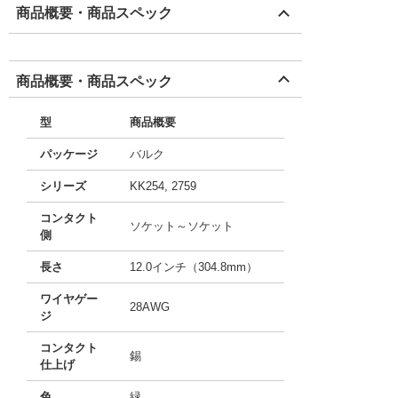
商品概要・商品スペック
商品概要・商品スペック
型
商品概要
パッケージ
バルク
シリーズ
KK254, 2759
コンタクト
ソケット～ソケット
側
長さ
12.0インチ（304.8mm）
ワイヤゲー
28AWG
ジ
コンタクト
錫
仕上げ
色
緑