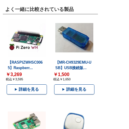
よく一緒に比較されている製品
【RASPIZWHSC006
【MR-CH9329EMU-U
5】Raspberr...
SB】USB接続版...
￥3,269
￥1,500
税込￥3,595
税込￥1,650
詳細を見る
詳細を見る