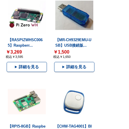
【RASPIZWHSC006
【MR-CH9329EMU-U
5】Raspberr...
SB】USB接続版...
￥3,269
￥1,500
税込￥3,595
税込￥1,650
詳細を見る
詳細を見る
【RPI5-8GB】Raspbe
【CHW-TAG4001】Bl