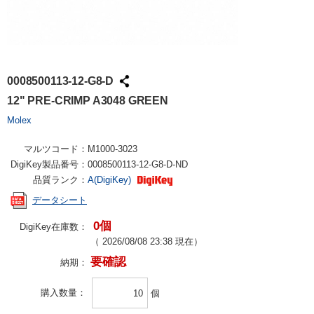
0008500113-12-G8-D
12" PRE-CRIMP A3048 GREEN
Molex
マルツコード：
M1000-3023
DigiKey製品番号：
0008500113-12-G8-D-ND
品質ランク：
A(DigiKey)
データシート
0個
DigiKey在庫数：
（
2026/08/08 23:38
現在）
要確認
納期：
購入数量
個