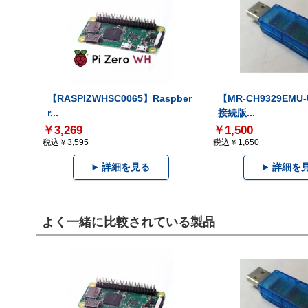
【RASPIZWHSC0065】Raspber
【MR-CH9329EMU
r...
接続版...
￥3,269
￥1,500
税込￥3,595
税込￥1,650
詳細を見る
詳細を
よく一緒に比較されている製品