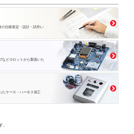
路の仕様策定・設計・試作い
プなど小ロットから製造いた
ったケース・ハーネス加工
。
す。