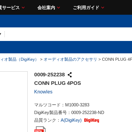
貫サービス
会社案内
ご利用ガイド
ィオ製品（DigiKey）
>
オーディオ製品のアクセサリ
> CONN PLUG 4
0009-252238
CONN PLUG 4POS
Knowles
マルツコード：
M1000-3283
DigiKey製品番号：
0009-252238-ND
品質ランク：
A(DigiKey)