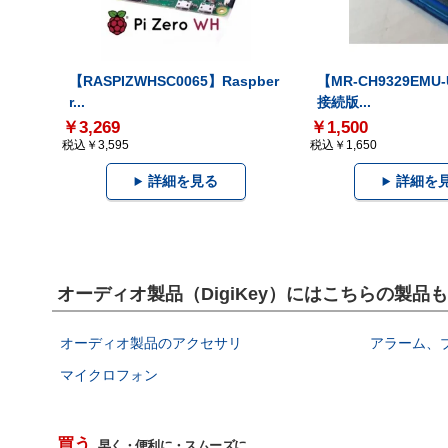
【RASPIZWHSC0065】Raspber
【MR-CH9329EMU
r...
接続版...
￥3,269
￥1,500
税込￥3,595
税込￥1,650
詳細を見る
詳細を
オーディオ製品（DigiKey）にはこちらの製品
オーディオ製品のアクセサリ
アラーム、
マイクロフォン
買う
早く・便利に・スムーズに