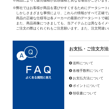
※商品によって販売価格が店頭価格と異なる場合がございます
※弊社ではお客様が商品を選びやすくするためにデータシート
しかしさまざまな事情により、これらの情報がすべて正確で
商品の正確な仕様等は各メーカーの最新のデータシートで確
また、商品画像につきましても、当アイテムとは異なるイメ
ご注文の際はくれぐれもご注意願います。また、注文間違い
お支払・ご注文方法
送料について
各種手数料について
お支払方法について
ポイントについて
領収書について