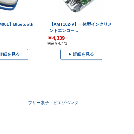
001】Bluetooth
【AMT102-V】一体型インクリメ
ントエンコー...
￥4,339
税込￥4,772
詳細を見る
詳細を見る
ブザー素子、ピエゾベンダ