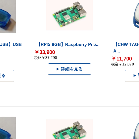
-USB】USB
【RPI5-8GB】Raspberry Pi 5...
【CHW-TAG4
A...
￥33,900
税込￥37,290
￥11,700
税込￥12,870
詳細を見る
見る