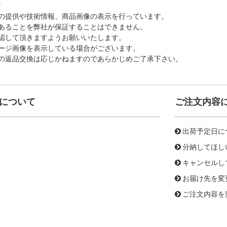
。
の提供や技術情報、商品画像の表示を行っています。
あることを弊社が保証することはできません。
認して頂きますようお願いいたします。
ージ画像を表示している場合がございます。
の返品交換は応じかねますのであらかじめご了承下さい。
について
ご注文内容
出荷予定日に
分納してほし
キャンセルし
お届け先を変
ご注文内容を