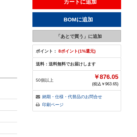
ポイント：
8ポイント(1%還元)
送料：
送料無料でお届けします
￥876.05
50個以上
(税込￥
963.65
)
納期・仕様・代替品のお問合せ
印刷ページ