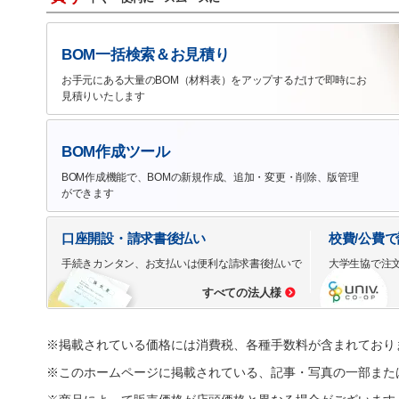
BOM一括検索＆お見積り
お手元にある大量のBOM（材料表）をアップするだけで即時にお
見積りいたします
BOM作成ツール
BOM作成機能で、BOMの新規作成、追加・変更・削除、版管理
ができます
口座開設・請求書後払い
校費/公費
手続きカンタン、お支払いは便利な請求書後払いで
大学生協で注
すべての法人様
※掲載されている価格には消費税、各種手数料が含まれており
※このホームページに掲載されている、記事・写真の一部また