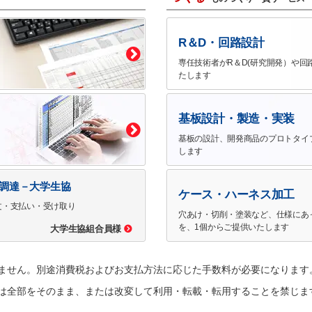
R＆D・回路設計
専任技術者がR＆D(研究開発）や回
たします
基板設計・製造・実装
基板の設計、開発商品のプロトタイ
します
で調達－大学生協
ケース・ハーネス加工
文・支払い・受け取り
穴あけ・切削・塗装など、仕様にあ
を、1個からご提供いたします
大学生協組合員様
ません。別途消費税およびお支払方法に応じた手数料が必要になります
は全部をそのまま、または改変して利用・転載・転用することを禁じま