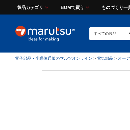
製品カテゴリ
BOMで買う
ものづくり一
電子部品・半導体通販のマルツオンライン
>
電気部品
>
オーデ