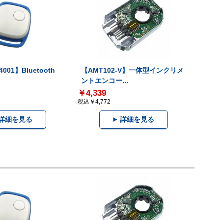
001】Bluetooth
【AMT102-V】一体型インクリメ
ントエンコー...
￥4,339
税込￥4,772
詳細を見る
詳細を見る