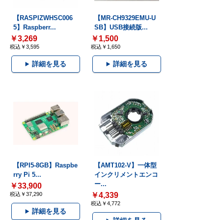
【RASPIZWHSC006
【MR-CH9329EMU-U
5】Raspberr...
SB】USB接続版...
￥3,269
￥1,500
税込￥3,595
税込￥1,650
詳細を見る
詳細を見る
【RPI5-8GB】Raspbe
【AMT102-V】一体型
rry Pi 5...
インクリメントエンコ
ー...
￥33,900
税込￥37,290
￥4,339
税込￥4,772
詳細を見る