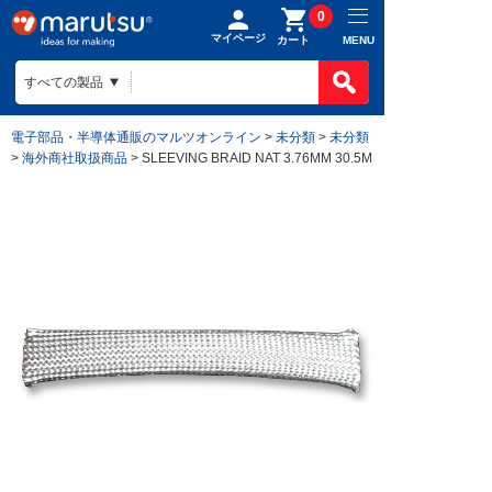
0
マイページ
MENU
カート
電子部品・半導体通販のマルツオンライン
>
未分類
>
未分類
>
海外商社取扱商品
> SLEEVING BRAID NAT 3.76MM 30.5M