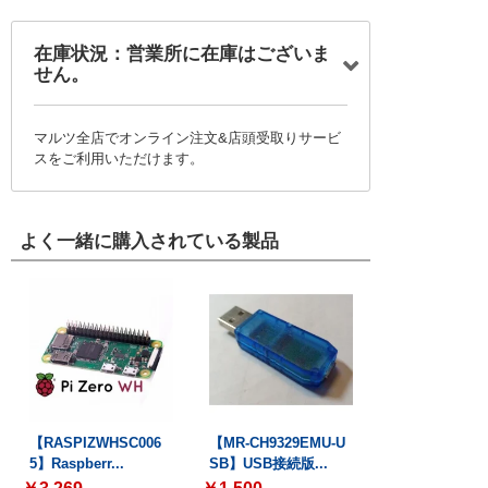
在庫状況：営業所に在庫はございま
せん。
マルツ全店でオンライン注文&店頭受取りサービ
スをご利用いただけます。
よく一緒に購入されている製品
【RASPIZWHSC006
【MR-CH9329EMU-U
5】Raspberr...
SB】USB接続版...