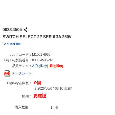
0033.4505
SWITCH SELECT 2P SER 6.3A 250V
Schurter Inc.
マルツコード：
M1001-4960
DigiKey製品番号：
0033.4505-ND
品質ランク：
A(DigiKey)
データシート
0個
DigiKey在庫数：
（
2026/08/07 06:10
現在）
要確認
納期：
購入数量
個