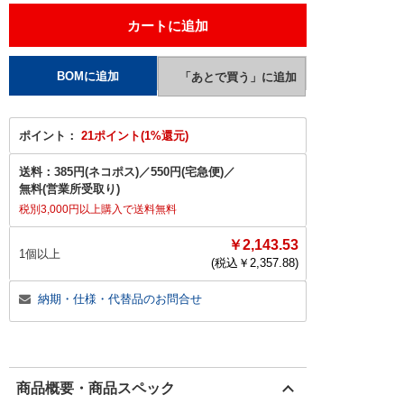
ポイント：
21ポイント(1%還元)
送料：
385円(ネコポス)
／
550円(宅急便)
／
無料(営業所受取り)
税別3,000円以上購入で送料無料
￥2,143.53
1個以上
(税込￥
2,357.88
)
納期・仕様・代替品のお問合せ
商品概要・商品スペック