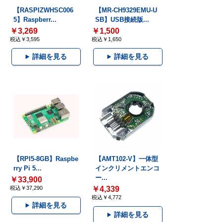
【RASPIZWHSC006
【MR-CH9329EMU-U
5】Raspberr...
SB】USB接続版...
￥3,269
￥1,500
税込￥3,595
税込￥1,650
詳細を見る
詳細を見る
【RPI5-8GB】Raspbe
【AMT102-V】一体型
rry Pi 5...
インクリメントエンコ
ー...
￥33,900
税込￥37,290
￥4,339
税込￥4,772
詳細を見る
詳細を見る