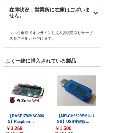
在庫状況：営業所に在庫はございま
せん。
マルツ全店でオンライン注文&店頭受取りサービ
スをご利用いただけます。
よく一緒に購入されている製品
【RASPIZWHSC006
【MR-CH9329EMU-U
5】Raspberr...
SB】USB接続版...
￥3,269
￥1,500