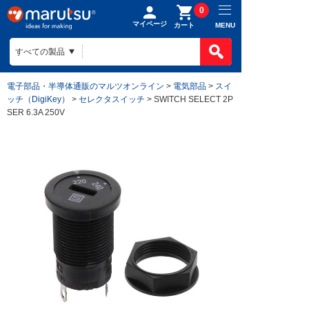
0
マイページ
MENU
カート
電子部品・半導体通販のマルツオンライン
>
電気部品
>
スイ
ッチ（DigiKey）
>
セレクタスイッチ
> SWITCH SELECT 2P
SER 6.3A 250V