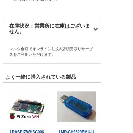
在庫状況：営業所に在庫はございま
せん。
マルツ全店でオンライン注文&店頭受取りサービ
スをご利用いただけます。
よく一緒に購入されている製品
【RASPIZWHSC006
【MR-CH9329EMU-U