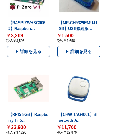
【RASPIZWHSC006
【MR-CH9329EMU-U
5】Raspberr...
SB】USB接続版...
￥3,269
￥1,500
税込￥3,595
税込￥1,650
詳細を見る
詳細を見る
【RPI5-8GB】Raspbe
【CHW-TAG4001】Bl
rry Pi 5...
uetooth A...
￥33,900
￥11,700
税込￥37,290
税込￥12,870