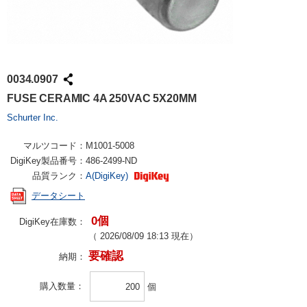
0034.0907
FUSE CERAMIC 4A 250VAC 5X20MM
Schurter Inc.
マルツコード：
M1001-5008
DigiKey製品番号：
486-2499-ND
品質ランク：
A(DigiKey)
データシート
0個
DigiKey在庫数：
（
2026/08/09 18:13
現在）
要確認
納期：
購入数量
個