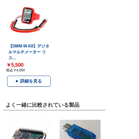
【DMM-W-K8】デジタ
ルマルチメーター リ
ス...
￥5,500
税込￥6,050
詳細を見る
よく一緒に比較されている製品