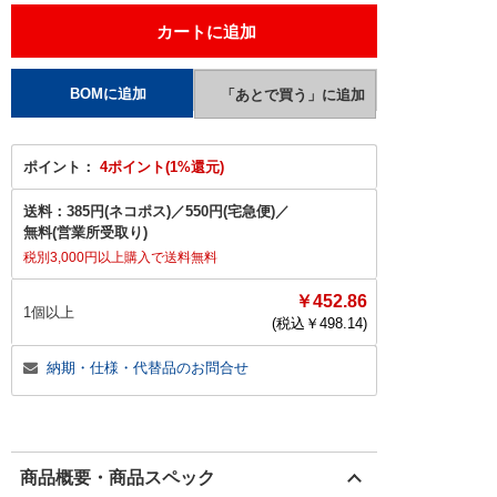
ポイント：
4ポイント(1%還元)
送料：
385円(ネコポス)
／
550円(宅急便)
／
無料(営業所受取り)
税別3,000円以上購入で送料無料
￥452.86
1個以上
(税込￥
498.14
)
納期・仕様・代替品のお問合せ
商品概要・商品スペック