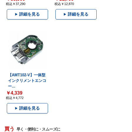
税込￥37,290
税込￥12,870
詳細を見る
詳細を見る
【AMT102-V】一体型
インクリメントエンコ
ー...
￥4,339
税込￥4,772
詳細を見る
買う
早く・便利に・スムーズに