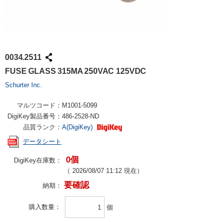
0034.2511
FUSE GLASS 315MA 250VAC 125VDC
Schurter Inc.
マルツコード：
M1001-5099
DigiKey製品番号：
486-2528-ND
品質ランク：
A(DigiKey)
データシート
0個
DigiKey在庫数：
（
2026/08/07 11:12
現在）
要確認
納期：
購入数量
個