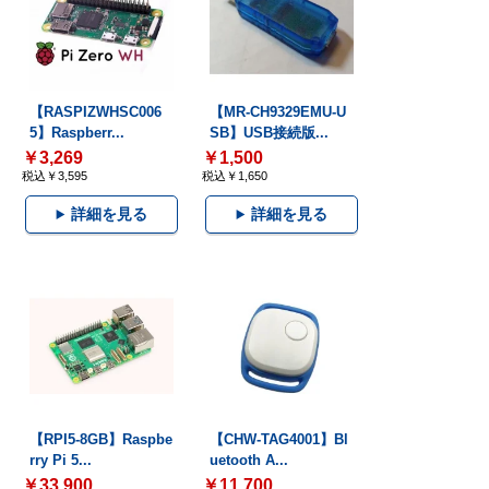
【RASPIZWHSC006
【MR-CH9329EMU-U
5】Raspberr...
SB】USB接続版...
￥3,269
￥1,500
税込￥3,595
税込￥1,650
詳細を見る
詳細を見る
【RPI5-8GB】Raspbe
【CHW-TAG4001】Bl
rry Pi 5...
uetooth A...
￥33,900
￥11,700