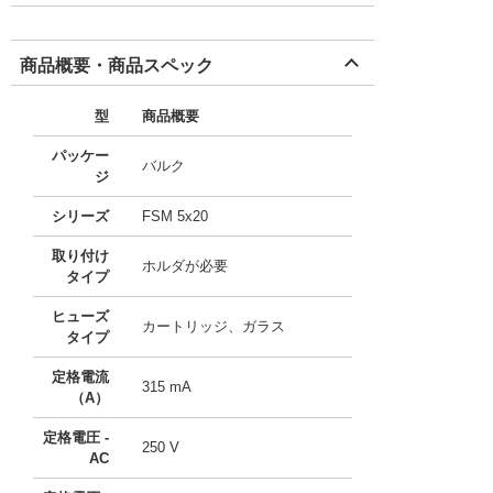
商品概要・商品スペック
型
商品概要
パッケー
バルク
ジ
シリーズ
FSM 5x20
取り付け
ホルダが必要
タイプ
ヒューズ
カートリッジ、ガラス
タイプ
定格電流
315 mA
（A）
定格電圧 -
250 V
AC