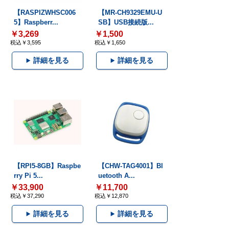
【RASPIZWHSC006
【MR-CH9329EMU-U
5】Raspberr...
SB】USB接続版...
￥3,269
￥1,500
税込￥3,595
税込￥1,650
詳細を見る
詳細を見る
【RPI5-8GB】Raspbe
【CHW-TAG4001】Bl
rry Pi 5...
uetooth A...
￥33,900
￥11,700
税込￥37,290
税込￥12,870
詳細を見る
詳細を見る