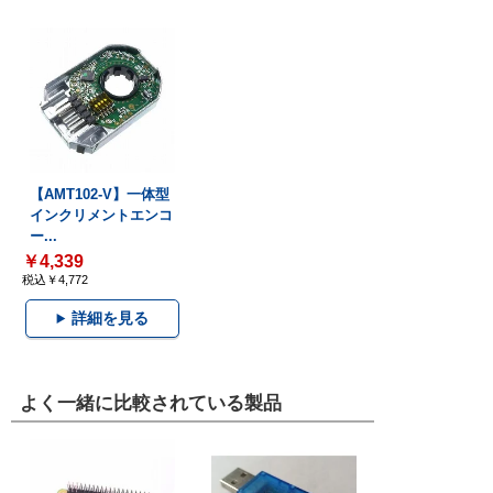
【AMT102-V】一体型
インクリメントエンコ
ー...
￥4,339
税込￥4,772
詳細を見る
よく一緒に比較されている製品