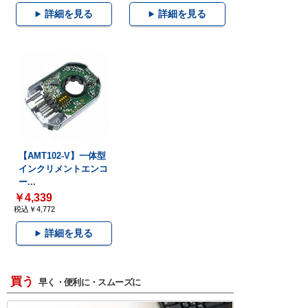
詳細を見る
詳細を見る
【AMT102-V】一体型
インクリメントエンコ
ー...
￥4,339
税込￥4,772
詳細を見る
買う
早く・便利に・スムーズに