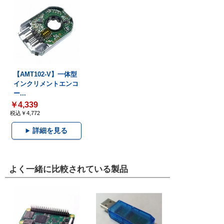
【AMT102-V】一体型
インクリメントエンコ
ー...
￥4,339
税込￥4,772
詳細を見る
よく一緒に比較されている製品