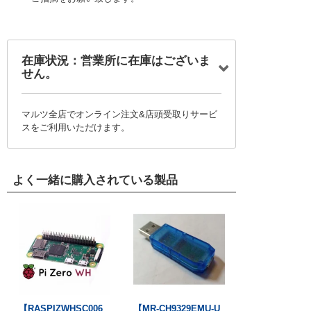
在庫状況：営業所に在庫はございま
せん。
マルツ全店でオンライン注文&店頭受取りサービ
スをご利用いただけます。
よく一緒に購入されている製品
【RASPIZWHSC006
【MR-CH9329EMU-U