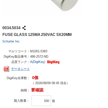
0034.5034
FUSE GLASS 125MA 250VAC 5X20MM
Schurter Inc.
マルツコード：
M1001-5383
DigiKey製品番号：
486-2572-ND
品質ランク：
A(DigiKey)
データシート
0個
DigiKey在庫数：
（
2026/08/08 08:45
現在）
要確認
納期：
購入数量
個