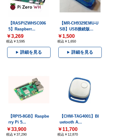
【RASPIZWHSC006
【MR-CH9329EMU-U
5】Raspberr...
SB】USB接続版...
￥3,269
￥1,500
税込￥3,595
税込￥1,650
詳細を見る
詳細を見る
【RPI5-8GB】Raspbe
【CHW-TAG4001】Bl
rry Pi 5...
uetooth A...
￥33,900
￥11,700
税込￥37,290
税込￥12,870