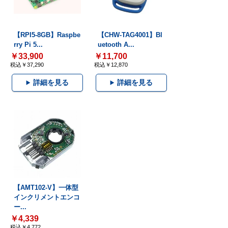
【RPI5-8GB】Raspbe
【CHW-TAG4001】Bl
rry Pi 5...
uetooth A...
￥33,900
￥11,700
税込￥37,290
税込￥12,870
詳細を見る
詳細を見る
【AMT102-V】一体型
インクリメントエンコ
ー...
￥4,339
税込￥4,772