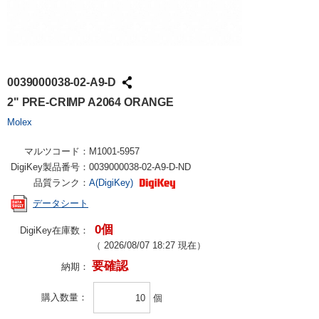
0039000038-02-A9-D
2" PRE-CRIMP A2064 ORANGE
Molex
マルツコード：
M1001-5957
DigiKey製品番号：
0039000038-02-A9-D-ND
品質ランク：
A(DigiKey)
データシート
0個
DigiKey在庫数：
（
2026/08/07 18:27
現在）
要確認
納期：
購入数量
個