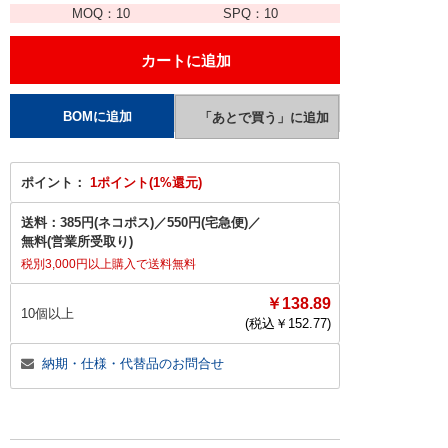
MOQ：
10
SPQ：
10
ポイント：
1ポイント(1%還元)
送料：
385円(ネコポス)
／
550円(宅急便)
／
無料(営業所受取り)
税別3,000円以上購入で送料無料
￥138.89
10個以上
(税込￥
152.77
)
納期・仕様・代替品のお問合せ