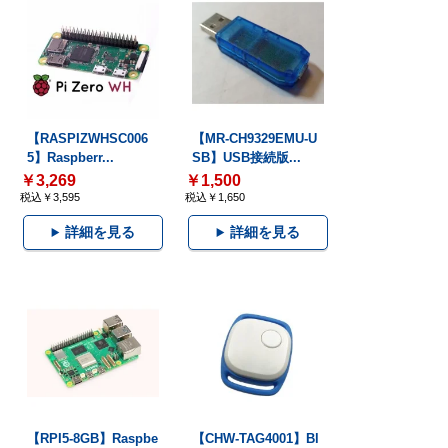
【RASPIZWHSC006
【MR-CH9329EMU-U
5】Raspberr...
SB】USB接続版...
￥3,269
￥1,500
税込￥3,595
税込￥1,650
詳細を見る
詳細を見る
【RPI5-8GB】Raspbe
【CHW-TAG4001】Bl