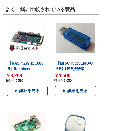
よく一緒に比較されている製品
【RASPIZWHSC006
【MR-CH9329EMU-U
5】Raspberr...
SB】USB接続版...
￥3,269
￥1,500
税込￥3,595
税込￥1,650
詳細を見る
詳細を見る