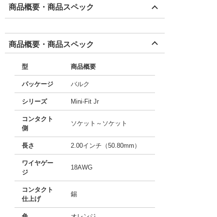
商品概要・商品スペック
商品概要・商品スペック
型
商品概要
パッケージ
バルク
シリーズ
Mini-Fit Jr
コンタクト
ソケット～ソケット
側
長さ
2.00インチ（50.80mm）
ワイヤゲー
18AWG
ジ
コンタクト
錫
仕上げ
色
オレンジ