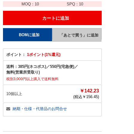
MOQ：
10
SPQ：
10
ポイント：
1ポイント(1%還元)
送料：
385円(ネコポス)
／
550円(宅急便)
／
無料(営業所受取り)
税別3,000円以上購入で送料無料
￥142.23
10個以上
(税込￥
156.45
)
納期・仕様・代替品のお問合せ