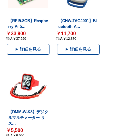
【RPI5-8GB】Raspbe
【CHW-TAG4001】Bl
rry Pi 5...
uetooth A...
￥33,900
￥11,700
税込￥37,290
税込￥12,870
詳細を見る
詳細を見る
【DMM-W-K8】デジタ
ルマルチメーター リ
ス...
￥5,500
税込￥6,050