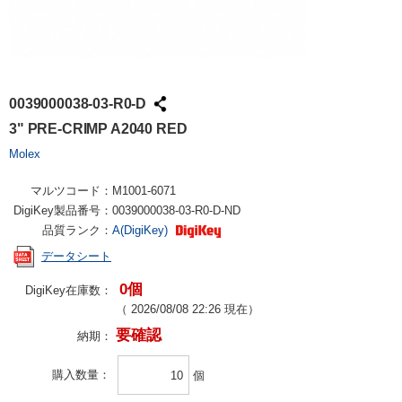
0039000038-03-R0-D
3" PRE-CRIMP A2040 RED
Molex
マルツコード：
M1001-6071
DigiKey製品番号：
0039000038-03-R0-D-ND
品質ランク：
A(DigiKey)
データシート
0個
DigiKey在庫数：
（
2026/08/08 22:26
現在）
要確認
納期：
購入数量
個