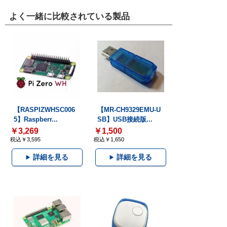
よく一緒に比較されている製品
【RASPIZWHSC006
【MR-CH9329EMU-U
5】Raspberr...
SB】USB接続版...
￥3,269
￥1,500
税込￥3,595
税込￥1,650
詳細を見る
詳細を見る