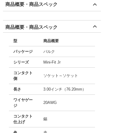
商品概要・商品スペック
商品概要・商品スペック
型
商品概要
パッケージ
バルク
シリーズ
Mini-Fit Jr
コンタクト
ソケット～ソケット
側
長さ
3.00インチ（76.20mm）
ワイヤゲー
20AWG
ジ
コンタクト
錫
仕上げ
色
赤