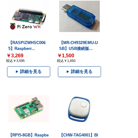
【RASPIZWHSC006
【MR-CH9329EMU-U
5】Raspberr...
SB】USB接続版...
￥3,269
￥1,500
税込￥3,595
税込￥1,650
詳細を見る
詳細を見る
【RPI5-8GB】Raspbe
【CHW-TAG4001】Bl