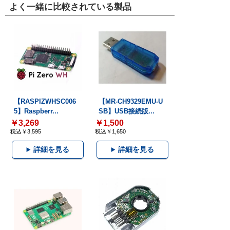
よく一緒に比較されている製品
【RASPIZWHSC006
【MR-CH9329EMU-U
5】Raspberr...
SB】USB接続版...
￥3,269
￥1,500
税込￥3,595
税込￥1,650
詳細を見る
詳細を見る