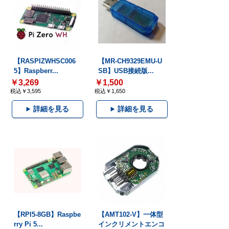
【RASPIZWHSC006
【MR-CH9329EMU-U
5】Raspberr...
SB】USB接続版...
￥3,269
￥1,500
税込￥3,595
税込￥1,650
詳細を見る
詳細を見る
【RPI5-8GB】Raspbe
【AMT102-V】一体型
rry Pi 5...
インクリメントエンコ