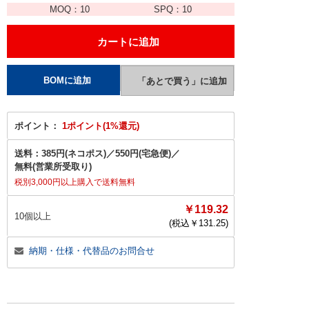
MOQ：
10
SPQ：
10
ポイント：
1ポイント(1%還元)
送料：
385円(ネコポス)
／
550円(宅急便)
／
無料(営業所受取り)
税別3,000円以上購入で送料無料
￥119.32
10個以上
(税込￥
131.25
)
納期・仕様・代替品のお問合せ