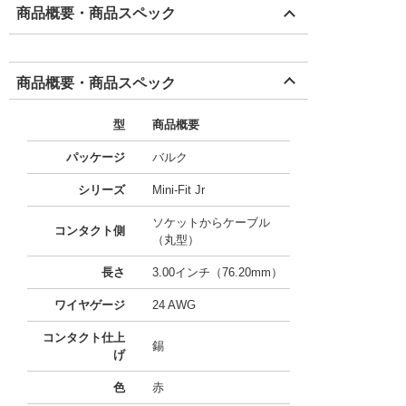
商品概要・商品スペック
商品概要・商品スペック
型
商品概要
パッケージ
バルク
シリーズ
Mini-Fit Jr
ソケットからケーブル
コンタクト側
（丸型）
長さ
3.00インチ（76.20mm）
ワイヤゲージ
24 AWG
コンタクト仕上
錫
げ
色
赤