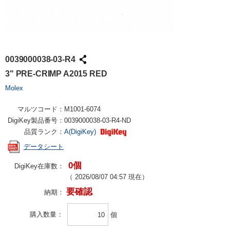
0039000038-03-R4
3" PRE-CRIMP A2015 RED
Molex
マルツコード：
M1001-6074
DigiKey製品番号：
0039000038-03-R4-ND
品質ランク：
A(DigiKey)
データシート
0個
DigiKey在庫数：
（
2026/08/07 04:57
現在）
要確認
納期：
購入数量
個