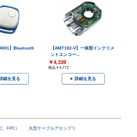
001】Bluetooth
【AMT102-V】一体型インクリメ
ントエンコー...
￥4,339
税込￥4,772
詳細を見る
詳細を見る
C、FPC）
丸型ケーブルアセンブリ