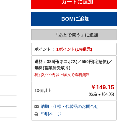
ポイント：
1ポイント(1%還元)
送料：
385円(ネコポス)
／
550円(宅急便)
／
無料(営業所受取り)
税別3,000円以上購入で送料無料
￥149.15
10個以上
(税込￥
164.06
)
納期・仕様・代替品のお問合せ
印刷ページ