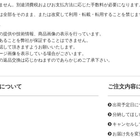
ません。別途消費税およびお支払方法に応じた手数料が必要になります
は全部をそのまま、または改変して利用・転載・転用することを禁じま
。
の提供や技術情報、商品画像の表示を行っています。
あることを弊社が保証することはできません。
認して頂きますようお願いいたします。
ージ画像を表示している場合がございます。
の返品交換は応じかねますのであらかじめご了承下さい。
について
ご注文内容
出荷予定日に
分納してほし
キャンセルし
お届け先を変