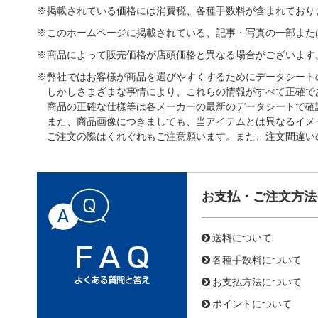
※掲載されている価格には消費税、各種手数料が含まれており
※このホームページに掲載されている、記事・写真の一部また
※商品によって販売価格が店頭価格と異なる場合がございます
※弊社ではお客様が商品を選びやすくするためにデータシート
しかしさまざまな事情により、これらの情報がすべて正確で
商品の正確な仕様等は各メーカーの最新のデータシートで確
また、商品画像につきましても、当アイテムとは異なるイメ
ご注文の際はくれぐれもご注意願います。また、注文間違い
お支払・ご注文方法
送料について
各種手数料について
お支払方法について
ポイントについて