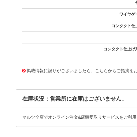
ワイヤゲ
コンタクト仕
コンタクト仕上げ
10016141
!041! 0039000038-04-L9-D
掲載情報に誤りがございましたら、こちらからご指摘を
在庫状況：営業所に在庫はございません。
マルツ全店でオンライン注文&店頭受取りサービスをご利用