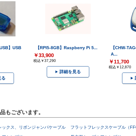
-USB】USB
【RPI5-8GB】Raspberry Pi 5...
【CHW-TAG4
A...
￥33,900
税込￥37,290
￥11,700
税込￥12,870
詳細を見る
見る
製品もございます。
レックス、リボンジャンパケーブル
フラットフレックスケーブル（FF