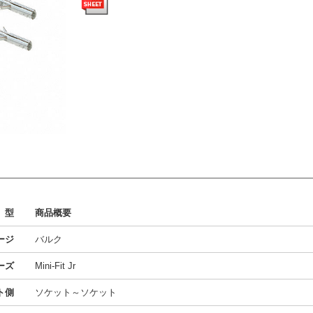
型
商品概要
ージ
バルク
ーズ
Mini-Fit Jr
ト側
ソケット～ソケット