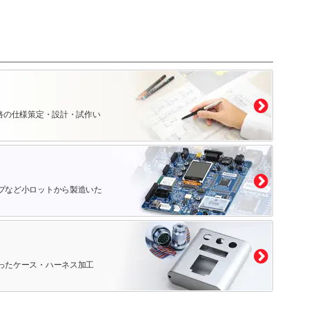
路の仕様策定・設計・試作い
プなど小ロットから製造いた
ったケース・ハーネス加工