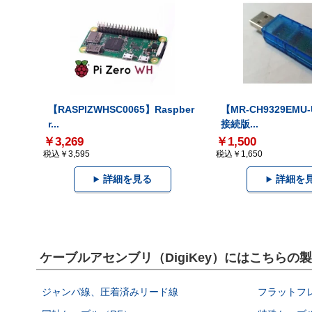
【RASPIZWHSC0065】Raspber
【MR-CH9329EMU
r...
接続版...
￥3,269
￥1,500
税込￥3,595
税込￥1,650
詳細を見る
詳細を
ケーブルアセンブリ（DigiKey）にはこちらの
ジャンパ線、圧着済みリード線
フラットフ