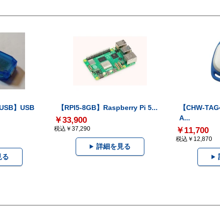
-USB】USB
【RPI5-8GB】Raspberry Pi 5...
【CHW-TAG4
A...
￥33,900
税込￥37,290
￥11,700
税込￥12,870
詳細を見る
見る