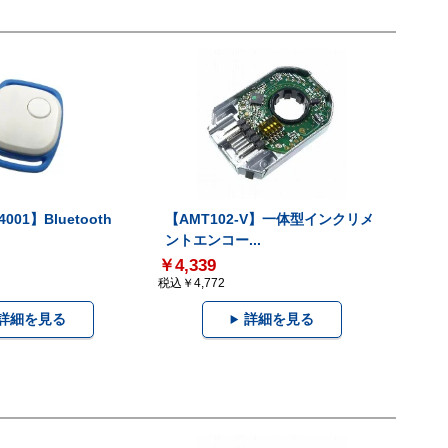
001】Bluetooth
【AMT102-V】一体型インクリメ
ントエンコー...
￥4,339
税込￥4,772
詳細を見る
詳細を見る