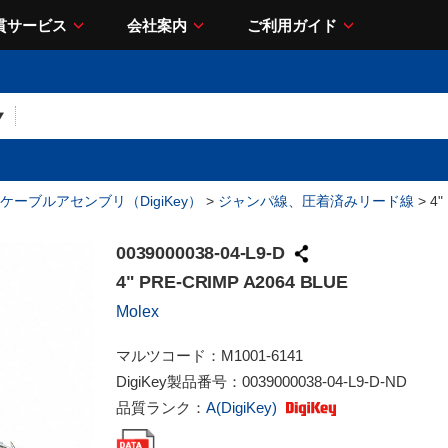
貫サービス
会社案内
ご利用ガイド
ケーブルアセンブリ（DigiKey）
>
ジャンパ線、圧着済みリード線
> 4"
0039000038-04-L9-D
4" PRE-CRIMP A2064 BLUE
Molex
マルツコード：
M1001-6141
DigiKey製品番号：
0039000038-04-L9-D-ND
品質ランク：
A(DigiKey)