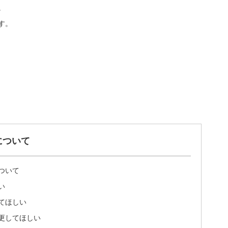
。
す。
について
ついて
い
てほしい
更してほしい