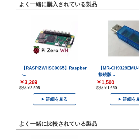
よく一緒に購入されている製品
【RASPIZWHSC0065】Raspber
【MR-CH9329EMU
r...
接続版...
￥3,269
￥1,500
税込￥3,595
税込￥1,650
詳細を見る
詳細を
よく一緒に比較されている製品