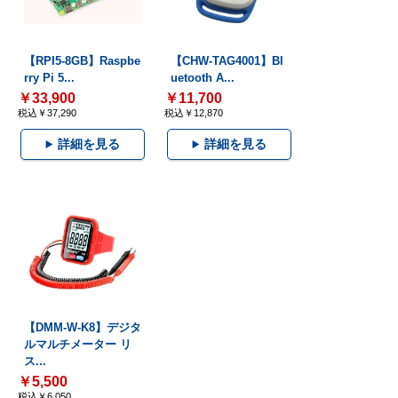
【RPI5-8GB】Raspbe
【CHW-TAG4001】Bl
rry Pi 5...
uetooth A...
￥33,900
￥11,700
税込￥37,290
税込￥12,870
詳細を見る
詳細を見る
【DMM-W-K8】デジタ
ルマルチメーター リ
ス...
￥5,500
税込￥6,050