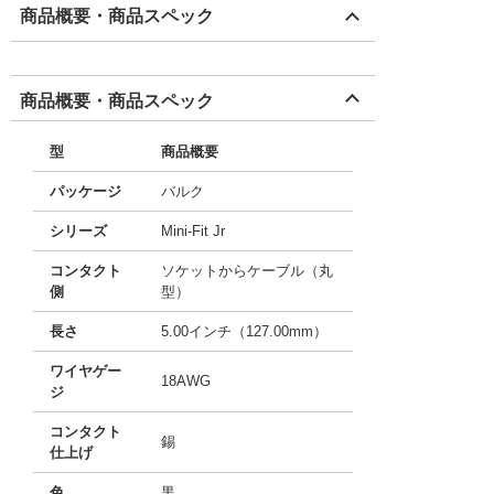
商品概要・商品スペック
商品概要・商品スペック
型
商品概要
パッケージ
バルク
シリーズ
Mini-Fit Jr
コンタクト
ソケットからケーブル（丸
側
型）
長さ
5.00インチ（127.00mm）
ワイヤゲー
18AWG
ジ
コンタクト
錫
仕上げ
色
黒