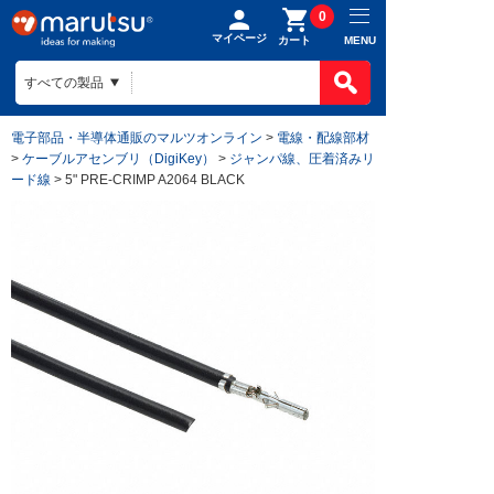
0
マイページ
MENU
カート
電子部品・半導体通販のマルツオンライン
>
電線・配線部材
>
ケーブルアセンブリ（DigiKey）
>
ジャンパ線、圧着済みリ
ード線
> 5" PRE-CRIMP A2064 BLACK