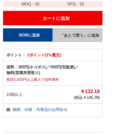
MOQ：
10
SPQ：
10
ポイント：
1ポイント(1%還元)
送料：
385円(ネコポス)
／
550円(宅急便)
／
無料(営業所受取り)
税別3,000円以上購入で送料無料
￥132.18
10個以上
(税込￥
145.39
)
納期・仕様・代替品のお問合せ