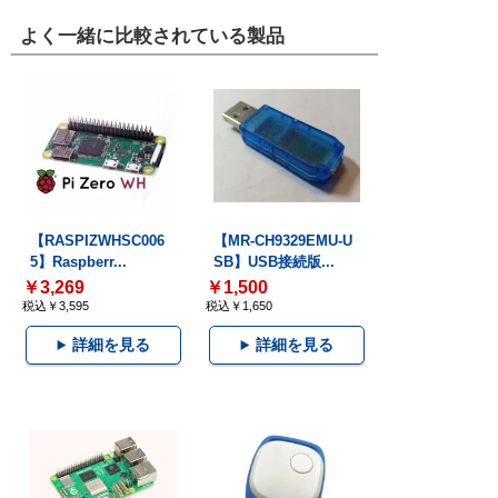
よく一緒に比較されている製品
【RASPIZWHSC006
【MR-CH9329EMU-U
5】Raspberr...
SB】USB接続版...
￥3,269
￥1,500
税込￥3,595
税込￥1,650
詳細を見る
詳細を見る