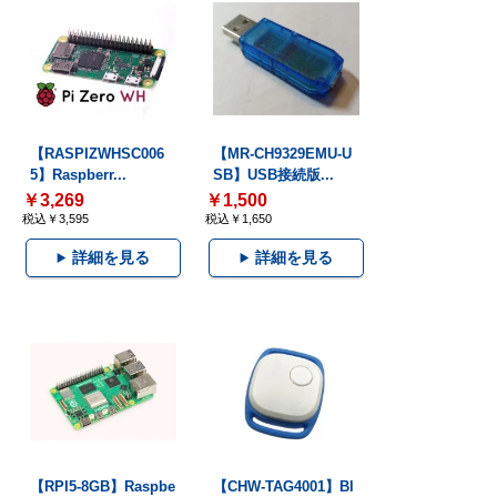
【RASPIZWHSC006
【MR-CH9329EMU-U
5】Raspberr...
SB】USB接続版...
￥3,269
￥1,500
税込￥3,595
税込￥1,650
詳細を見る
詳細を見る
【RPI5-8GB】Raspbe
【CHW-TAG4001】Bl