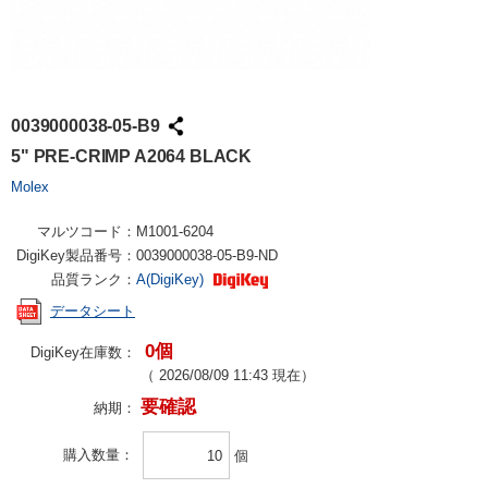
0039000038-05-B9
5" PRE-CRIMP A2064 BLACK
Molex
マルツコード：
M1001-6204
DigiKey製品番号：
0039000038-05-B9-ND
品質ランク：
A(DigiKey)
データシート
0個
DigiKey在庫数：
（
2026/08/09 11:43
現在）
要確認
納期：
購入数量
個