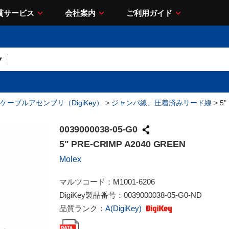
貫サービス
会社案内
ご利用ガイド
ケーブルアセンブリ（DigiKey）
>
ジャンパ線、圧着済みリード線
> 5"
0039000038-05-G0
5" PRE-CRIMP A2040 GREEN
Molex
マルツコード：
M1001-6206
DigiKey製品番号：
0039000038-05-G0-ND
品質ランク：
A(DigiKey)