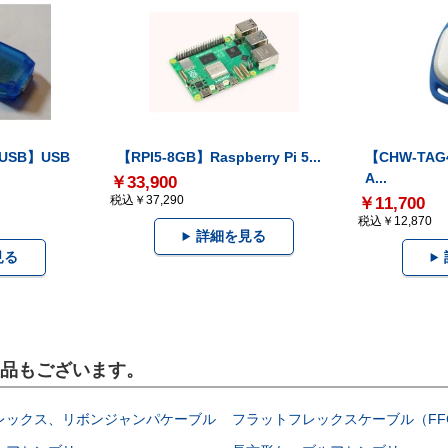
-USB】USB
【RPI5-8GB】Raspberry Pi 5...
【CHW-TAG4
A...
￥33,900
税込￥37,290
￥11,700
税込￥12,870
詳細を見る
見る
製品もございます。
レックス、リボンジャンパケーブル
フラットフレックスケーブル（FF