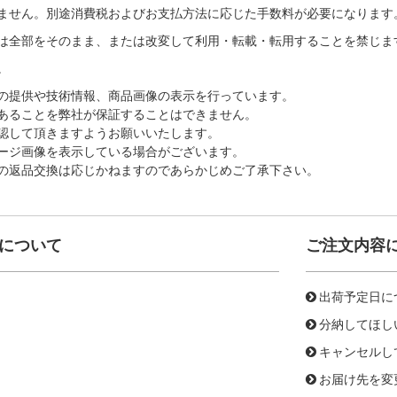
ません。別途消費税およびお支払方法に応じた手数料が必要になります
は全部をそのまま、または改変して利用・転載・転用することを禁じま
。
の提供や技術情報、商品画像の表示を行っています。
あることを弊社が保証することはできません。
認して頂きますようお願いいたします。
ージ画像を表示している場合がございます。
の返品交換は応じかねますのであらかじめご了承下さい。
について
ご注文内容
出荷予定日に
分納してほし
キャンセルし
お届け先を変