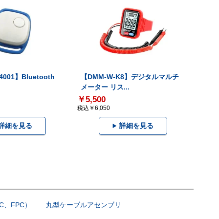
001】Bluetooth
【DMM-W-K8】デジタルマルチ
メーター リス...
￥5,500
税込￥6,050
詳細を見る
詳細を見る
C、FPC）
丸型ケーブルアセンブリ