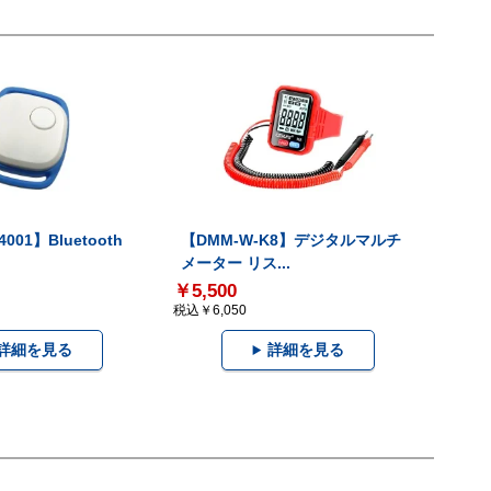
001】Bluetooth
【DMM-W-K8】デジタルマルチ
メーター リス...
￥5,500
税込￥6,050
詳細を見る
詳細を見る