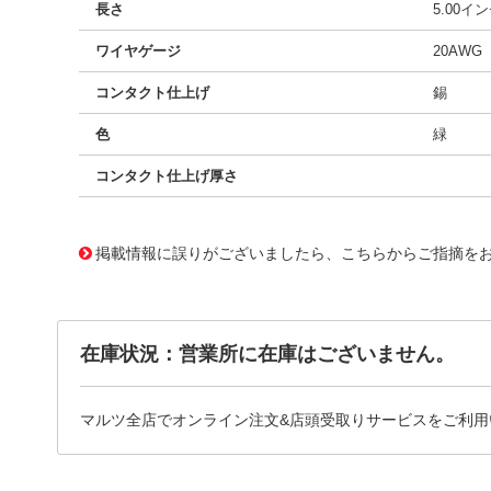
長さ
5.00イ
ワイヤゲージ
20AWG
コンタクト仕上げ
錫
色
緑
コンタクト仕上げ厚さ
10016206
!041! 0039000038-05-G0
掲載情報に誤りがございましたら、こちらからご指摘を
在庫状況：営業所に在庫はございません。
マルツ全店でオンライン注文&店頭受取りサービスをご利用