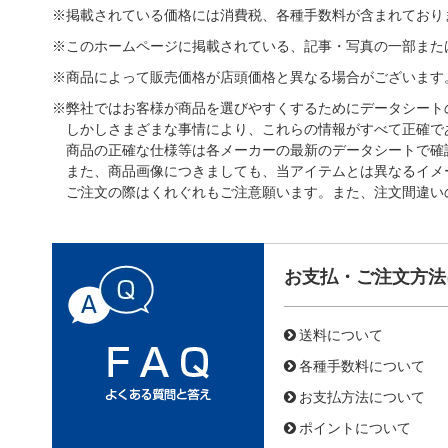
※掲載されている価格には消費税、各種手数料が含まれており
※このホームページに掲載されている、記事・写真の一部また
※商品によって販売価格が店頭価格と異なる場合がございます
※弊社ではお客様が商品を選びやすくするためにデータシート
しかしさまざまな事情により、これらの情報がすべて正確で
商品の正確な仕様等は各メーカーの最新のデータシートで確
また、商品画像につきましても、当アイテムとは異なるイメ
ご注文の際はくれぐれもご注意願います。また、注文間違い
お支払・ご注文方法
送料について
各種手数料について
お支払方法について
ポイントについて