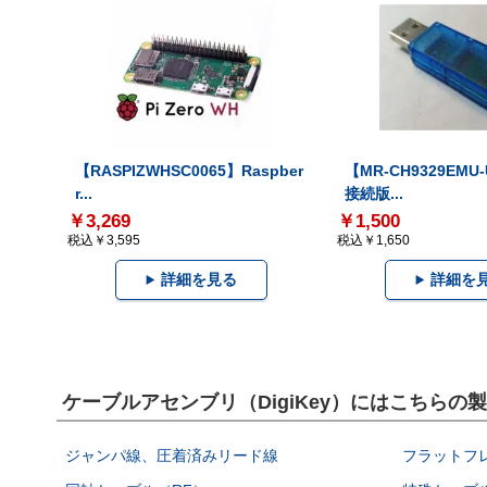
【RASPIZWHSC0065】Raspber
【MR-CH9329EMU
r...
接続版...
￥3,269
￥1,500
税込￥3,595
税込￥1,650
詳細を見る
詳細を
ケーブルアセンブリ（DigiKey）にはこちらの
ジャンパ線、圧着済みリード線
フラットフ