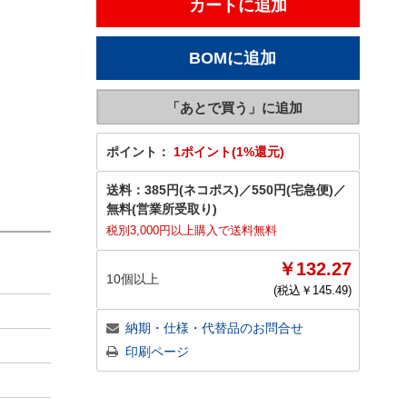
ポイント：
1ポイント(1%還元)
送料：
385円(ネコポス)
／
550円(宅急便)
／
無料(営業所受取り)
税別3,000円以上購入で送料無料
￥132.27
10個以上
(税込￥
145.49
)
納期・仕様・代替品のお問合せ
印刷ページ