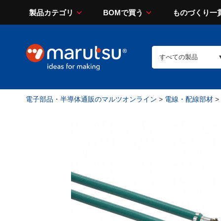
製品カテゴリ
BOMで買う
ものづくり一
電子部品・半導体通販のマルツオンライン
>
電線・配線部材
>