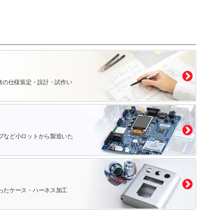
路の仕様策定・設計・試作い
プなど小ロットから製造いた
ったケース・ハーネス加工