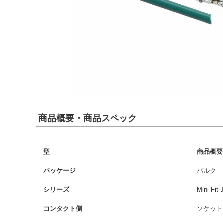
商品概要・商品スペック
型
商品概要
パッケージ
バルク
シリーズ
Mini-Fit J
コンタクト側
ソケット