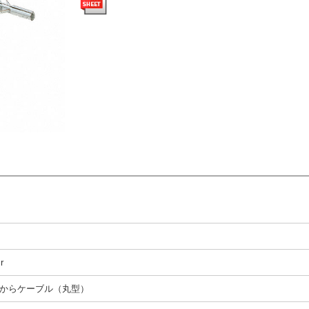
r
からケーブル（丸型）