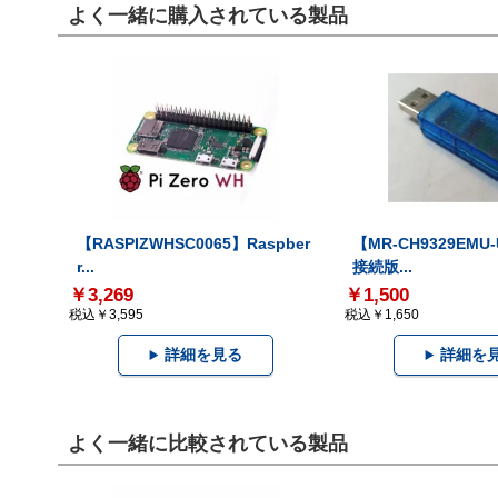
よく一緒に購入されている製品
【RASPIZWHSC0065】Raspber
【MR-CH9329EMU
r...
接続版...
￥3,269
￥1,500
税込￥3,595
税込￥1,650
詳細を見る
詳細を
よく一緒に比較されている製品