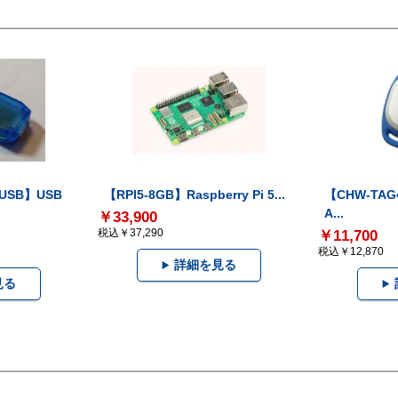
-USB】USB
【RPI5-8GB】Raspberry Pi 5...
【CHW-TAG4
A...
￥33,900
税込￥37,290
￥11,700
税込￥12,870
詳細を見る
見る