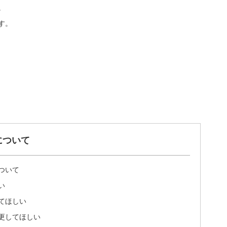
。
す。
について
ついて
い
てほしい
更してほしい