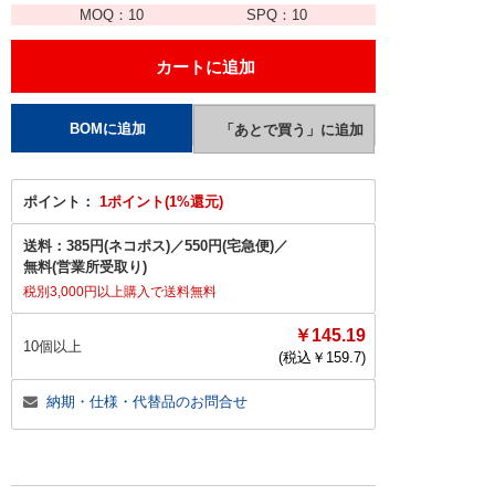
MOQ：
10
SPQ：
10
ポイント：
1ポイント(1%還元)
送料：
385円(ネコポス)
／
550円(宅急便)
／
無料(営業所受取り)
税別3,000円以上購入で送料無料
￥145.19
10個以上
(税込￥
159.7
)
納期・仕様・代替品のお問合せ