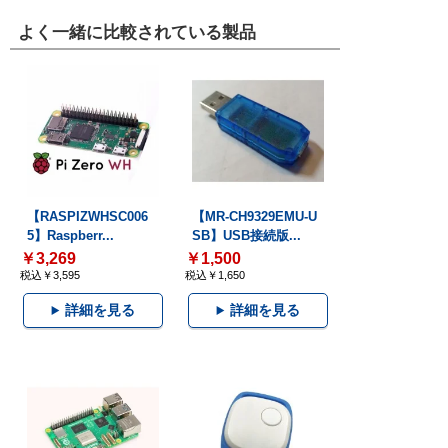
よく一緒に比較されている製品
【RASPIZWHSC006
【MR-CH9329EMU-U
5】Raspberr...
SB】USB接続版...
￥3,269
￥1,500
税込￥3,595
税込￥1,650
詳細を見る
詳細を見る