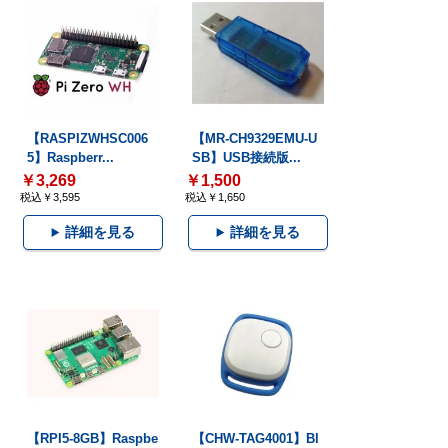
【RASPIZWHSC006
【MR-CH9329EMU-U
5】Raspberr...
SB】USB接続版...
￥3,269
￥1,500
税込￥3,595
税込￥1,650
詳細を見る
詳細を見る
【RPI5-8GB】Raspbe
【CHW-TAG4001】Bl