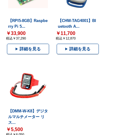
【RPI5-8GB】Raspbe
【CHW-TAG4001】Bl
rry Pi 5...
uetooth A...
￥33,900
￥11,700
税込￥37,290
税込￥12,870
詳細を見る
詳細を見る
【DMM-W-K8】デジタ
ルマルチメーター リ
ス...
￥5,500
税込￥6,050