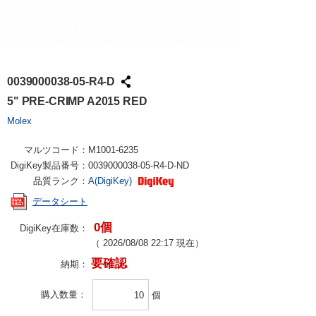
0039000038-05-R4-D
5" PRE-CRIMP A2015 RED
Molex
マルツコード：
M1001-6235
DigiKey製品番号：
0039000038-05-R4-D-ND
品質ランク：
A(DigiKey)
データシート
0個
DigiKey在庫数：
（
2026/08/08 22:17
現在）
要確認
納期：
購入数量
個