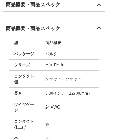
商品概要・商品スペック
商品概要・商品スペック
型
商品概要
パッケージ
バルク
シリーズ
Mini-Fit Jr
コンタクト
ソケット～ソケット
側
長さ
5.00インチ（127.00mm）
ワイヤゲー
24 AWG
ジ
コンタクト
錫
仕上げ
色
赤