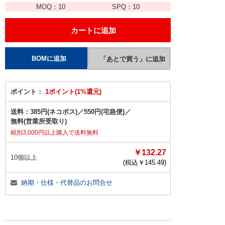
MOQ：
10
SPQ：
10
ポイント：
1ポイント(1%還元)
送料：
385円(ネコポス)
／
550円(宅急便)
／
無料(営業所受取り)
税別3,000円以上購入で送料無料
￥132.27
10個以上
(税込￥
145.49
)
納期・仕様・代替品のお問合せ