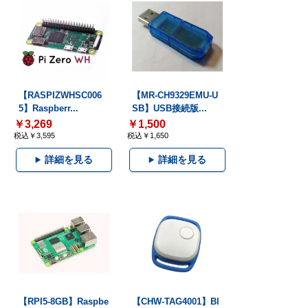
【RASPIZWHSC006
【MR-CH9329EMU-U
5】Raspberr...
SB】USB接続版...
￥3,269
￥1,500
税込￥3,595
税込￥1,650
詳細を見る
詳細を見る
【RPI5-8GB】Raspbe
【CHW-TAG4001】Bl