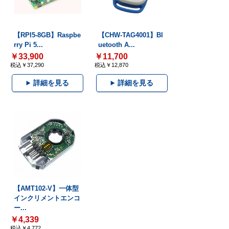
【RPI5-8GB】Raspbe
【CHW-TAG4001】Bl
rry Pi 5...
uetooth A...
￥33,900
￥11,700
税込￥37,290
税込￥12,870
詳細を見る
詳細を見る
【AMT102-V】一体型
インクリメントエンコ
ー...
￥4,339
税込￥4,772