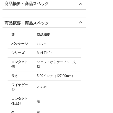
商品概要・商品スペック
商品概要・商品スペック
型
商品概要
パッケージ
バルク
シリーズ
Mini-Fit Jr
コンタクト
ソケットからケーブル（丸
側
型）
長さ
5.00インチ（127.00mm）
ワイヤゲー
20AWG
ジ
コンタクト
錫
仕上げ
色
黄