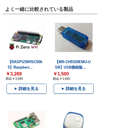
よく一緒に比較されている製品
【RASPIZWHSC006
【MR-CH9329EMU-U
5】Raspberr...
SB】USB接続版...
￥3,269
￥1,500
税込￥3,595
税込￥1,650
詳細を見る
詳細を見る