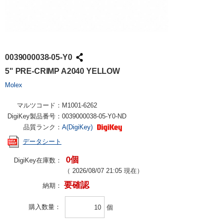
0039000038-05-Y0
5" PRE-CRIMP A2040 YELLOW
Molex
マルツコード：
M1001-6262
DigiKey製品番号：
0039000038-05-Y0-ND
品質ランク：
A(DigiKey)
データシート
0個
DigiKey在庫数：
（
2026/08/07 21:05
現在）
要確認
納期：
購入数量
個