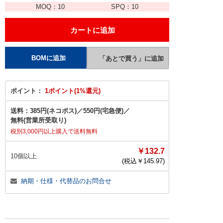
MOQ：
10
SPQ：
10
ポイント：
1ポイント(1%還元)
送料：
385円(ネコポス)
／
550円(宅急便)
／
無料(営業所受取り)
税別3,000円以上購入で送料無料
￥132.7
10個以上
(税込￥
145.97
)
納期・仕様・代替品のお問合せ