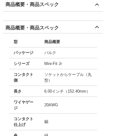
商品概要・商品スペック
商品概要・商品スペック
型
商品概要
パッケージ
バルク
シリーズ
Mini-Fit Jr
コンタクト
ソケットからケーブル（丸
側
型）
長さ
6.00インチ（152.40mm）
ワイヤゲー
20AWG
ジ
コンタクト
錫
仕上げ
色
緑