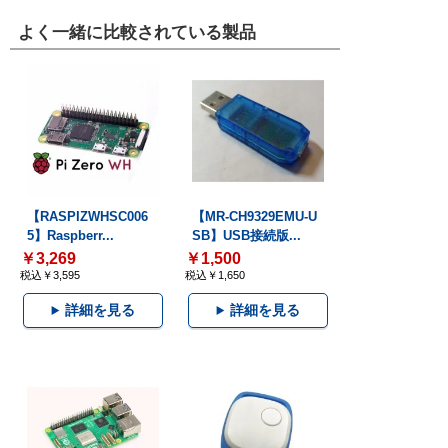
よく一緒に比較されている製品
【RASPIZWHSC006
【MR-CH9329EMU-U
5】Raspberr...
SB】USB接続版...
￥3,269
￥1,500
税込￥3,595
税込￥1,650
詳細を見る
詳細を見る