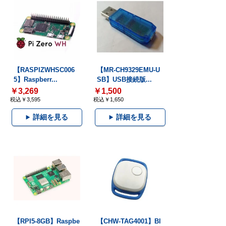
【RASPIZWHSC006
【MR-CH9329EMU-U
5】Raspberr...
SB】USB接続版...
￥3,269
￥1,500
税込￥3,595
税込￥1,650
詳細を見る
詳細を見る
【RPI5-8GB】Raspbe
【CHW-TAG4001】Bl