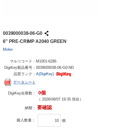
0039000038-06-G0
6" PRE-CRIMP A2040 GREEN
Molex
マルツコード：
M1001-6286
DigiKey製品番号：
0039000038-06-G0-ND
品質ランク：
A(DigiKey)
データシート
0個
DigiKey在庫数：
（
2026/08/07 19:35
現在）
要確認
納期：
購入数量
個