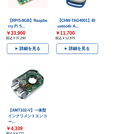
【RPI5-8GB】Raspbe
【CHW-TAG4001】Bl
rry Pi 5...
uetooth A...
￥33,900
￥11,700
税込￥37,290
税込￥12,870
詳細を見る
詳細を見る
【AMT102-V】一体型
インクリメントエンコ
ー...
￥4,339
税込￥4,772