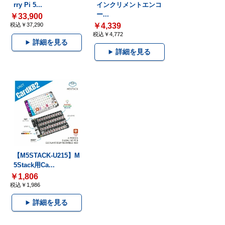
rry Pi 5...
インクリメントエンコ
ー...
￥33,900
税込￥37,290
￥4,339
税込￥4,772
詳細を見る
詳細を見る
【M5STACK-U215】M
5Stack用Ca...
￥1,806
税込￥1,986
詳細を見る