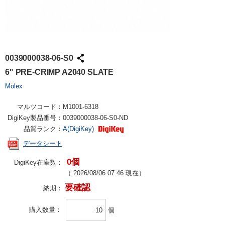
0039000038-06-S0
6" PRE-CRIMP A2040 SLATE
Molex
マルツコード：
M1001-6318
DigiKey製品番号：
0039000038-06-S0-ND
品質ランク：
A(DigiKey)
データシート
0個
DigiKey在庫数：
（
2026/08/06 07:46
現在）
要確認
納期：
購入数量
個