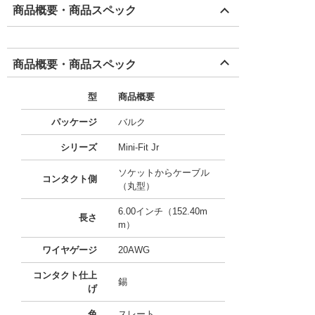
商品概要・商品スペック
商品概要・商品スペック
型
商品概要
パッケージ
バルク
シリーズ
Mini-Fit Jr
ソケットからケーブル
コンタクト側
（丸型）
6.00インチ（152.40m
長さ
m）
ワイヤゲージ
20AWG
コンタクト仕上
錫
げ
色
スレート