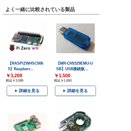
よく一緒に比較されている製品
【RASPIZWHSC006
【MR-CH9329EMU-U
5】Raspberr...
SB】USB接続版...
￥3,269
￥1,500
税込￥3,595
税込￥1,650
詳細を見る
詳細を見る