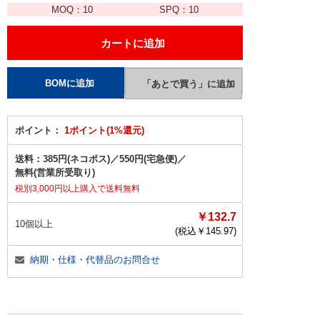
MOQ：
10
SPQ：
10
ポイント：
1ポイント(1%還元)
送料：
385円(ネコポス)
／
550円(宅急便)
／
無料(営業所受取り)
税別3,000円以上購入で送料無料
￥132.7
10個以上
(税込￥
145.97
)
納期・仕様・代替品のお問合せ