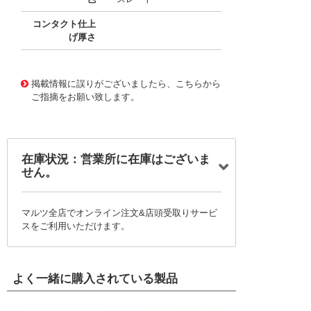
コンタクト仕上
げ厚さ
10016318
!041! 0039000038-06-S0
掲載情報に誤りがございましたら、こちらから
ご指摘をお願い致します。
在庫状況：営業所に在庫はございま
せん。
マルツ全店でオンライン注文&店頭受取りサービ
スをご利用いただけます。
よく一緒に購入されている製品