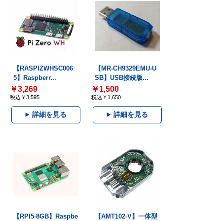
【RASPIZWHSC006
【MR-CH9329EMU-U
5】Raspberr...
SB】USB接続版...
￥3,269
￥1,500
税込￥3,595
税込￥1,650
詳細を見る
詳細を見る
【RPI5-8GB】Raspbe
【AMT102-V】一体型