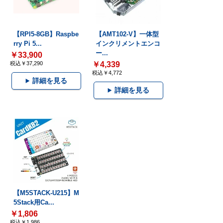
【RPI5-8GB】Raspbe
【AMT102-V】一体型
rry Pi 5...
インクリメントエンコ
ー...
￥33,900
税込￥37,290
￥4,339
税込￥4,772
詳細を見る
詳細を見る
【M5STACK-U215】M
5Stack用Ca...
￥1,806
税込￥1,986