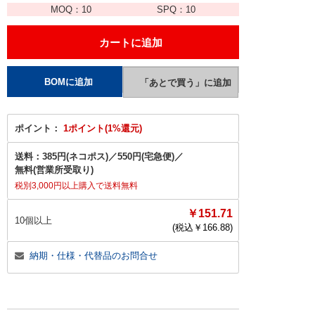
MOQ：
10
SPQ：
10
ポイント：
1ポイント(1%還元)
送料：
385円(ネコポス)
／
550円(宅急便)
／
無料(営業所受取り)
税別3,000円以上購入で送料無料
￥151.71
10個以上
(税込￥
166.88
)
納期・仕様・代替品のお問合せ