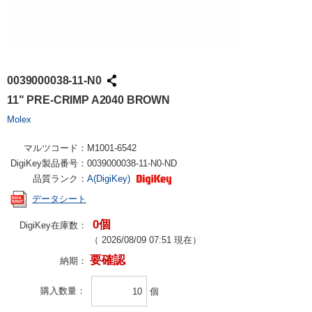
0039000038-11-N0
11" PRE-CRIMP A2040 BROWN
Molex
マルツコード：
M1001-6542
DigiKey製品番号：
0039000038-11-N0-ND
品質ランク：
A(DigiKey)
データシート
0個
DigiKey在庫数：
（
2026/08/09 07:51
現在）
要確認
納期：
購入数量
個