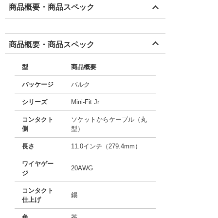
商品概要・商品スペック
商品概要・商品スペック
型
商品概要
パッケージ
バルク
シリーズ
Mini-Fit Jr
コンタクト
ソケットからケーブル（丸
側
型）
長さ
11.0インチ（279.4mm）
ワイヤゲー
20AWG
ジ
コンタクト
錫
仕上げ
色
茶