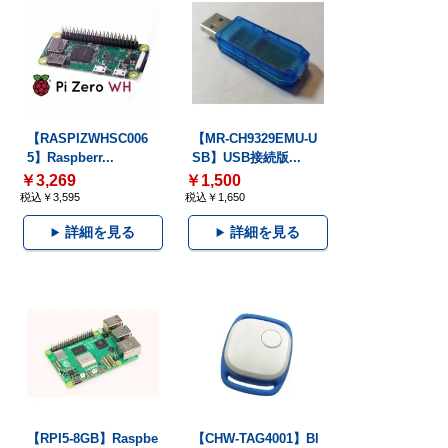
【RASPIZWHSC006
【MR-CH9329EMU-U
5】Raspberr...
SB】USB接続版...
￥3,269
￥1,500
税込￥3,595
税込￥1,650
詳細を見る
詳細を見る
【RPI5-8GB】Raspbe
【CHW-TAG4001】Bl