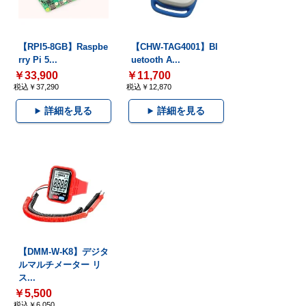
【RPI5-8GB】Raspbe
【CHW-TAG4001】Bl
rry Pi 5...
uetooth A...
￥33,900
￥11,700
税込￥37,290
税込￥12,870
詳細を見る
詳細を見る
【DMM-W-K8】デジタ
ルマルチメーター リ
ス...
￥5,500
税込￥6,050