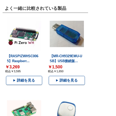
よく一緒に比較されている製品
【RASPIZWHSC006
【MR-CH9329EMU-U
5】Raspberr...
SB】USB接続版...
￥3,269
￥1,500
税込￥3,595
税込￥1,650
詳細を見る
詳細を見る