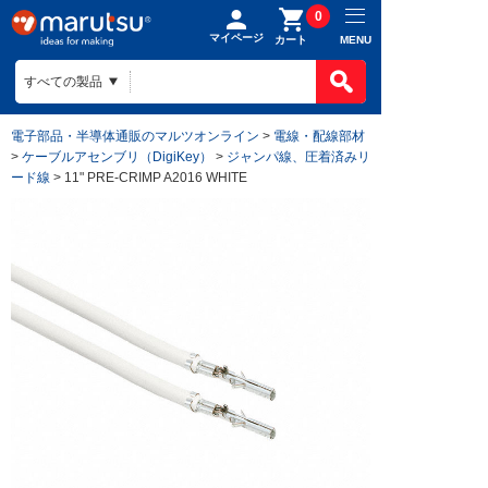
0
マイページ
MENU
カート
電子部品・半導体通販のマルツオンライン
>
電線・配線部材
>
ケーブルアセンブリ（DigiKey）
>
ジャンパ線、圧着済みリ
ード線
> 11" PRE-CRIMP A2016 WHITE