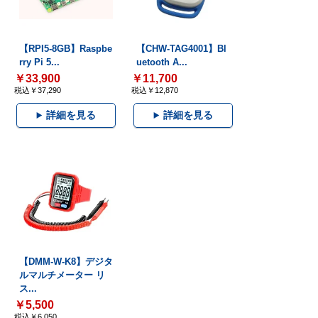
【RPI5-8GB】Raspbe
【CHW-TAG4001】Bl
rry Pi 5...
uetooth A...
￥33,900
￥11,700
税込￥37,290
税込￥12,870
詳細を見る
詳細を見る
【DMM-W-K8】デジタ
ルマルチメーター リ
ス...
￥5,500
税込￥6,050