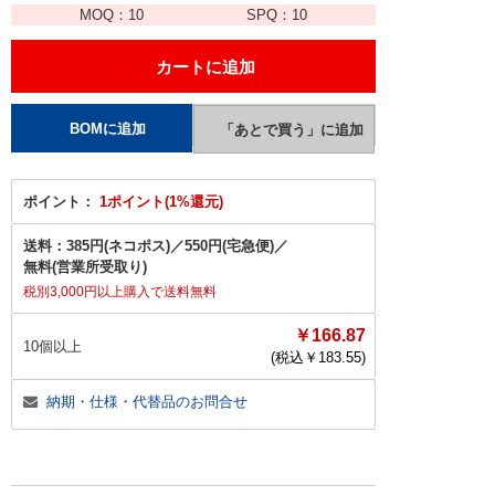
MOQ：
10
SPQ：
10
ポイント：
1ポイント(1%還元)
送料：
385円(ネコポス)
／
550円(宅急便)
／
無料(営業所受取り)
税別3,000円以上購入で送料無料
￥166.87
10個以上
(税込￥
183.55
)
納期・仕様・代替品のお問合せ