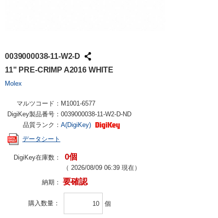
0039000038-11-W2-D
11" PRE-CRIMP A2016 WHITE
Molex
マルツコード：
M1001-6577
DigiKey製品番号：
0039000038-11-W2-D-ND
品質ランク：
A(DigiKey)
データシート
0個
DigiKey在庫数：
（
2026/08/09 06:39
現在）
要確認
納期：
購入数量
個