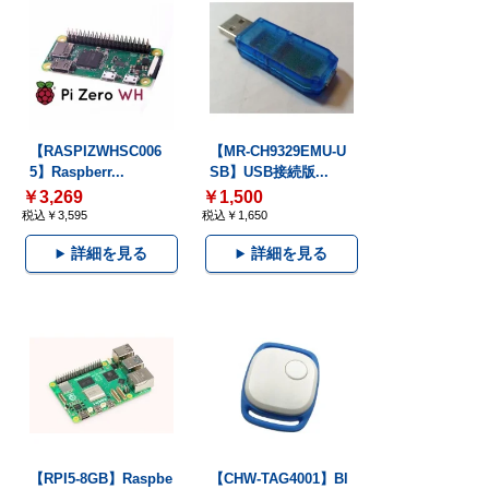
【RASPIZWHSC006
【MR-CH9329EMU-U
5】Raspberr...
SB】USB接続版...
￥3,269
￥1,500
税込￥3,595
税込￥1,650
詳細を見る
詳細を見る
【RPI5-8GB】Raspbe
【CHW-TAG4001】Bl