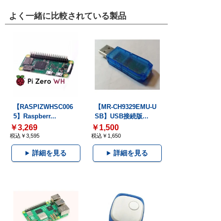
よく一緒に比較されている製品
【RASPIZWHSC006
【MR-CH9329EMU-U
5】Raspberr...
SB】USB接続版...
￥3,269
￥1,500
税込￥3,595
税込￥1,650
詳細を見る
詳細を見る