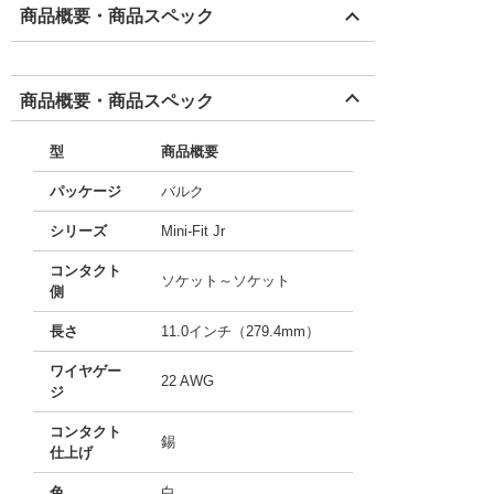
商品概要・商品スペック
商品概要・商品スペック
型
商品概要
パッケージ
バルク
シリーズ
Mini-Fit Jr
コンタクト
ソケット～ソケット
側
長さ
11.0インチ（279.4mm）
ワイヤゲー
22 AWG
ジ
コンタクト
錫
仕上げ
色
白