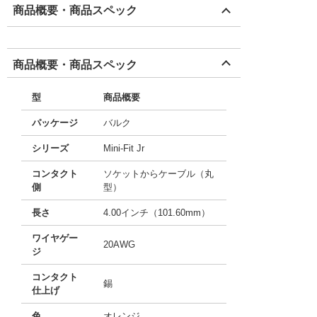
商品概要・商品スペック
商品概要・商品スペック
型
商品概要
パッケージ
バルク
シリーズ
Mini-Fit Jr
コンタクト
ソケットからケーブル（丸
側
型）
長さ
4.00インチ（101.60mm）
ワイヤゲー
20AWG
ジ
コンタクト
錫
仕上げ
色
オレンジ