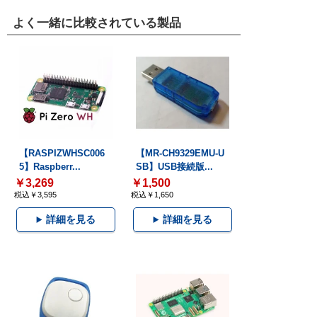
よく一緒に比較されている製品
【RASPIZWHSC006
【MR-CH9329EMU-U
5】Raspberr...
SB】USB接続版...
￥3,269
￥1,500
税込￥3,595
税込￥1,650
詳細を見る
詳細を見る