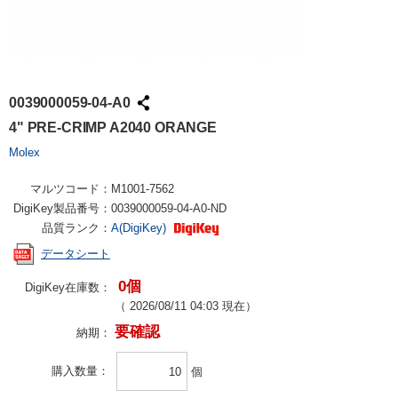
0039000059-04-A0
4" PRE-CRIMP A2040 ORANGE
Molex
マルツコード：
M1001-7562
DigiKey製品番号：
0039000059-04-A0-ND
品質ランク：
A(DigiKey)
データシート
0個
DigiKey在庫数：
（
2026/08/11 04:03
現在）
要確認
納期：
購入数量
個