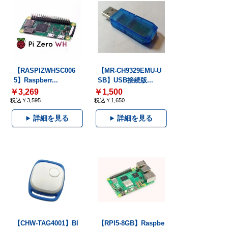
【RASPIZWHSC006
【MR-CH9329EMU-U
5】Raspberr...
SB】USB接続版...
￥3,269
￥1,500
税込￥3,595
税込￥1,650
詳細を見る
詳細を見る
【CHW-TAG4001】Bl
【RPI5-8GB】Raspbe