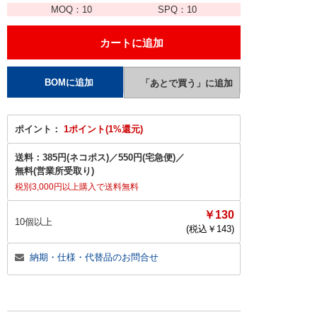
MOQ：
10
SPQ：
10
ポイント：
1ポイント(1%還元)
送料：
385円(ネコポス)
／
550円(宅急便)
／
無料(営業所受取り)
税別3,000円以上購入で送料無料
￥130
10個以上
(税込￥
143
)
納期・仕様・代替品のお問合せ