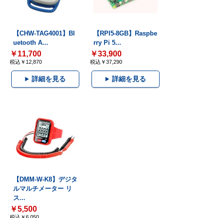
【CHW-TAG4001】Bl
【RPI5-8GB】Raspbe
uetooth A...
rry Pi 5...
￥11,700
￥33,900
税込￥12,870
税込￥37,290
詳細を見る
詳細を見る
【DMM-W-K8】デジタ
ルマルチメーター リ
ス...
￥5,500
税込￥6,050