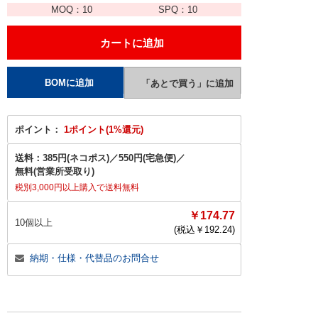
MOQ：
10
SPQ：
10
ポイント：
1ポイント(1%還元)
送料：
385円(ネコポス)
／
550円(宅急便)
／
無料(営業所受取り)
税別3,000円以上購入で送料無料
￥174.77
10個以上
(税込￥
192.24
)
納期・仕様・代替品のお問合せ