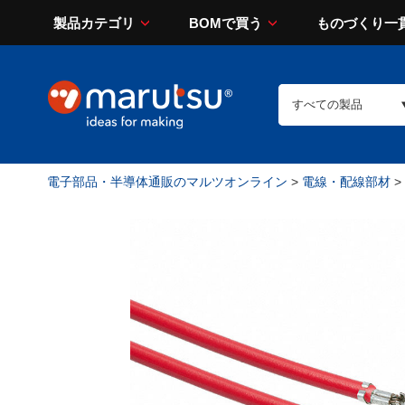
製品カテゴリ
BOMで買う
ものづくり一
電子部品・半導体通販のマルツオンライン
>
電線・配線部材
>