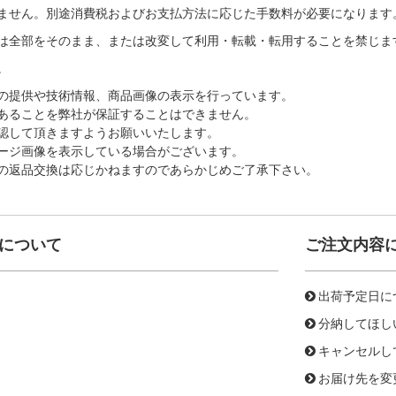
ません。別途消費税およびお支払方法に応じた手数料が必要になります
は全部をそのまま、または改変して利用・転載・転用することを禁じま
。
の提供や技術情報、商品画像の表示を行っています。
あることを弊社が保証することはできません。
認して頂きますようお願いいたします。
ージ画像を表示している場合がございます。
の返品交換は応じかねますのであらかじめご了承下さい。
について
ご注文内容
出荷予定日に
分納してほし
キャンセルし
お届け先を変