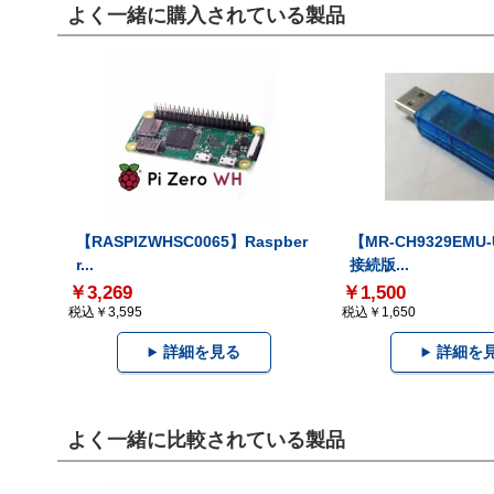
よく一緒に購入されている製品
【RASPIZWHSC0065】Raspber
【MR-CH9329EMU
r...
接続版...
￥3,269
￥1,500
税込￥3,595
税込￥1,650
詳細を見る
詳細を
よく一緒に比較されている製品