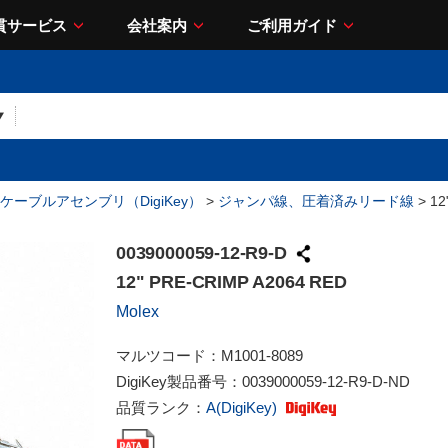
貫サービス
会社案内
ご利用ガイド
ケーブルアセンブリ（DigiKey）
>
ジャンパ線、圧着済みリード線
> 12
0039000059-12-R9-D
12" PRE-CRIMP A2064 RED
Molex
マルツコード：
M1001-8089
DigiKey製品番号：
0039000059-12-R9-D-ND
品質ランク：
A(DigiKey)