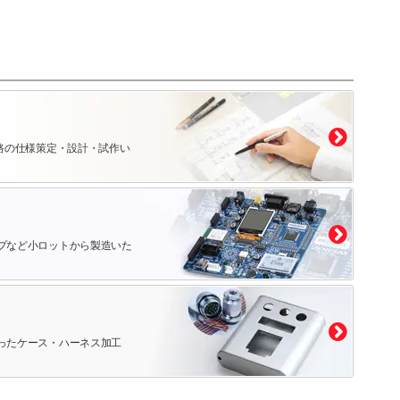
路の仕様策定・設計・試作い
プなど小ロットから製造いた
ったケース・ハーネス加工