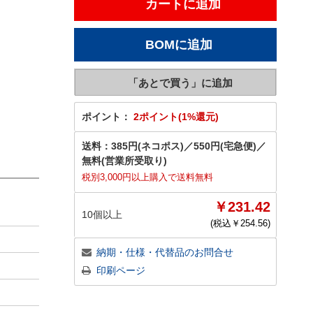
ポイント：
2ポイント(1%還元)
送料：
385円(ネコポス)
／
550円(宅急便)
／
無料(営業所受取り)
税別3,000円以上購入で送料無料
￥231.42
10個以上
(税込￥
254.56
)
納期・仕様・代替品のお問合せ
印刷ページ