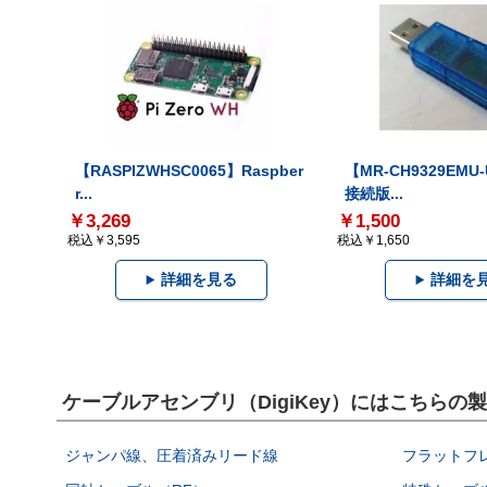
【RASPIZWHSC0065】Raspber
【MR-CH9329EMU
r...
接続版...
￥3,269
￥1,500
税込￥3,595
税込￥1,650
詳細を見る
詳細を
ケーブルアセンブリ（DigiKey）にはこちらの
ジャンパ線、圧着済みリード線
フラットフ