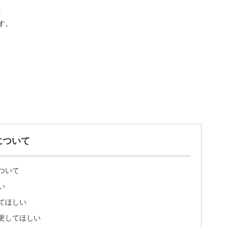
。
す。
について
ついて
い
てほしい
更してほしい