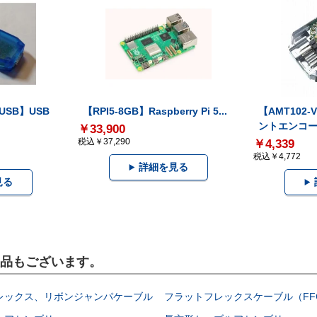
-USB】USB
【RPI5-8GB】Raspberry Pi 5...
【AMT102
ントエンコー.
￥33,900
税込￥37,290
￥4,339
税込￥4,772
詳細を見る
見る
製品もございます。
レックス、リボンジャンパケーブル
フラットフレックスケーブル（FF