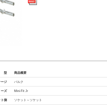
型
商品概要
ケージ
バルク
リーズ
Mini-Fit Jr
クト側
ソケット～ソケット