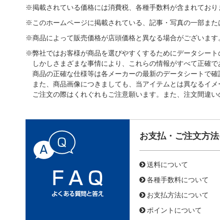
※掲載されている価格には消費税、各種手数料が含まれており
※このホームページに掲載されている、記事・写真の一部また
※商品によって販売価格が店頭価格と異なる場合がございます
※弊社ではお客様が商品を選びやすくするためにデータシート
しかしさまざまな事情により、これらの情報がすべて正確で
商品の正確な仕様等は各メーカーの最新のデータシートで確
また、商品画像につきましても、当アイテムとは異なるイメ
ご注文の際はくれぐれもご注意願います。また、注文間違い
お支払・ご注文方法
送料について
各種手数料について
お支払方法について
ポイントについて