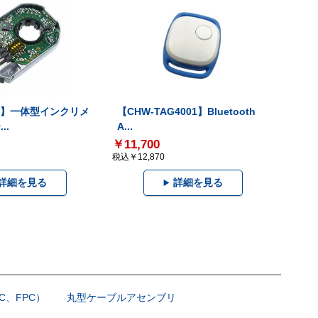
-V】一体型インクリメ
【CHW-TAG4001】Bluetooth
..
A...
￥11,700
税込￥12,870
詳細を見る
詳細を見る
C、FPC）
丸型ケーブルアセンブリ