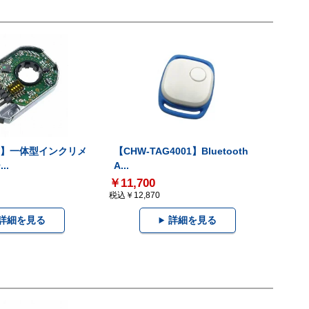
-V】一体型インクリメ
【CHW-TAG4001】Bluetooth
..
A...
￥11,700
税込￥12,870
詳細を見る
詳細を見る