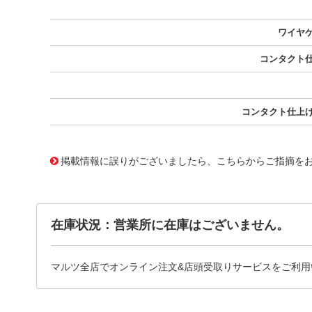
ワイヤ
コンタクト
コンタクト仕上
10018089
!041! 0039000059-12-R9-D
掲載情報に誤りがございましたら、こちらからご指摘を
在庫状況：営業所に在庫はございません。
マルツ全店でオンライン注文&店頭受取りサービスをご利用