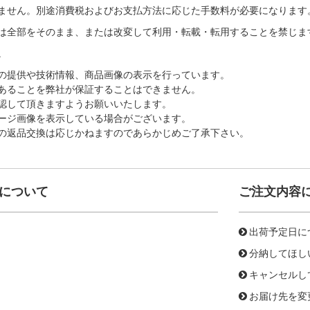
ません。別途消費税およびお支払方法に応じた手数料が必要になります
は全部をそのまま、または改変して利用・転載・転用することを禁じま
。
の提供や技術情報、商品画像の表示を行っています。
あることを弊社が保証することはできません。
認して頂きますようお願いいたします。
ージ画像を表示している場合がございます。
の返品交換は応じかねますのであらかじめご了承下さい。
について
ご注文内容
出荷予定日に
分納してほし
キャンセルし
お届け先を変