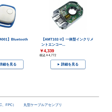
001】Bluetooth
【AMT102-V】一体型インクリメ
ントエンコー...
￥4,339
税込￥4,772
詳細を見る
詳細を見る
C、FPC）
丸型ケーブルアセンブリ