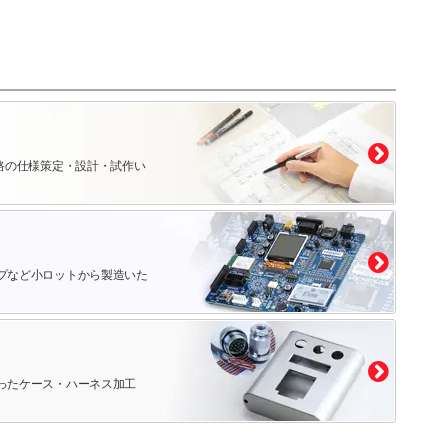
路の仕様策定・設計・試作い
プなど小ロットから製造いた
ったケース・ハーネス加工