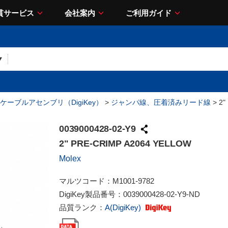
貫サービス
会社案内
ご利用ガイド
ケーブルアセンブリ（DigiKey）
>
ジャンパ線、圧着済みリード線
> 2"
0039000428-02-Y9
2" PRE-CRIMP A2064 YELLOW
Molex
マルツコード：
M1001-9782
DigiKey製品番号：
0039000428-02-Y9-ND
品質ランク：
A(DigiKey)