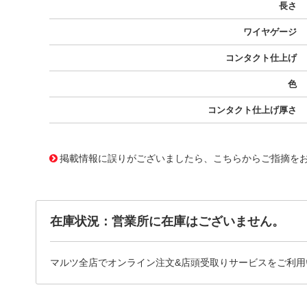
長さ
ワイヤゲージ
コンタクト仕上げ
色
コンタクト仕上げ厚さ
10019782
!041! 0039000428-02-Y9
掲載情報に誤りがございましたら、こちらからご指摘を
在庫状況：営業所に在庫はございません。
マルツ全店でオンライン注文&店頭受取りサービスをご利用