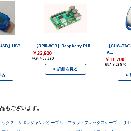
-USB】USB
【RPI5-8GB】Raspberry Pi 5...
【CHW-TAG4
A...
￥33,900
税込￥37,290
￥11,700
税込￥12,870
詳細を見る
見る
製品もございます。
レックス、リボンジャンパケーブル
フラットフレックスケーブル（FF