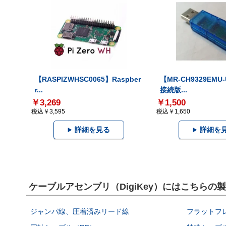
【RASPIZWHSC0065】Raspber
【MR-CH9329EMU
r...
接続版...
￥3,269
￥1,500
税込￥3,595
税込￥1,650
詳細を見る
詳細を
ケーブルアセンブリ（DigiKey）にはこちらの
ジャンパ線、圧着済みリード線
フラットフ