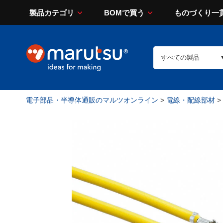
製品カテゴリ
BOMで買う
ものづくり一
電子部品・半導体通販のマルツオンライン
>
電線・配線部材
>