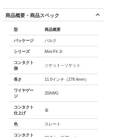
商品概要・商品スペック
型
商品概要
パッケージ
バルク
シリーズ
Mini-Fit Jr
コンタクト
ソケット～ソケット
側
長さ
11.0インチ（279.4mm）
ワイヤゲー
20AWG
ジ
コンタクト
金
仕上げ
色
スレート
コンタクト