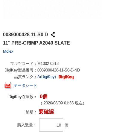
0039000428-11-S0-D
11" PRE-CRIMP A2040 SLATE
Molex
マルツコード：
M1002-0313
DigiKey製品番号：
0039000428-11-S0-D-ND
品質ランク：
A(DigiKey)
データシート
0個
DigiKey在庫数：
（
2026/08/09 01:35
現在）
要確認
納期：
購入数量
個