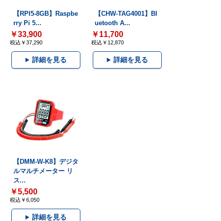
【RPI5-8GB】Raspbe
【CHW-TAG4001】Bl
rry Pi 5...
uetooth A...
￥33,900
￥11,700
税込￥37,290
税込￥12,870
詳細を見る
詳細を見る
【DMM-W-K8】デジタ
ルマルチメーター リ
ス...
￥5,500
税込￥6,050
詳細を見る