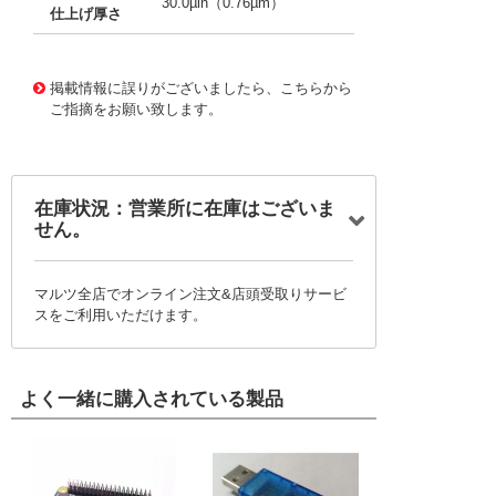
30.0µin（0.76µm）
仕上げ厚さ
10020313
!041! 0039000428-11-S0-D
掲載情報に誤りがございましたら、こちらから
ご指摘をお願い致します。
在庫状況：営業所に在庫はございま
せん。
マルツ全店でオンライン注文&店頭受取りサービ
スをご利用いただけます。
よく一緒に購入されている製品