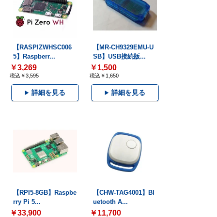
【RASPIZWHSC006
【MR-CH9329EMU-U
5】Raspberr...
SB】USB接続版...
￥3,269
￥1,500
税込￥3,595
税込￥1,650
詳細を見る
詳細を見る
【RPI5-8GB】Raspbe
【CHW-TAG4001】Bl
rry Pi 5...
uetooth A...
￥33,900
￥11,700