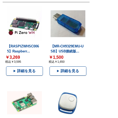
【RASPIZWHSC006
【MR-CH9329EMU-U
5】Raspberr...
SB】USB接続版...
￥3,269
￥1,500
税込￥3,595
税込￥1,650
詳細を見る
詳細を見る