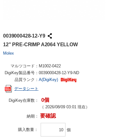
0039000428-12-Y9
12" PRE-CRIMP A2064 YELLOW
Molex
マルツコード：
M1002-0422
DigiKey製品番号：
0039000428-12-Y9-ND
品質ランク：
A(DigiKey)
データシート
0個
DigiKey在庫数：
（
2026/08/09 03:01
現在）
要確認
納期：
購入数量
個