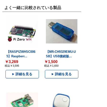
よく一緒に比較されている製品
【RASPIZWHSC006
【MR-CH9329EMU-U
5】Raspberr...
SB】USB接続版...
￥3,269
￥1,500
税込￥3,595
税込￥1,650
詳細を見る
詳細を見る