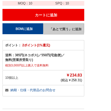
MOQ：
10
SPQ：
10
ポイント：
2ポイント(1%還元)
送料：
385円(ネコポス)
／
550円(宅急便)
／
無料(営業所受取り)
税別3,000円以上購入で送料無料
￥234.83
10個以上
(税込￥
258.31
)
納期・仕様・代替品のお問合せ