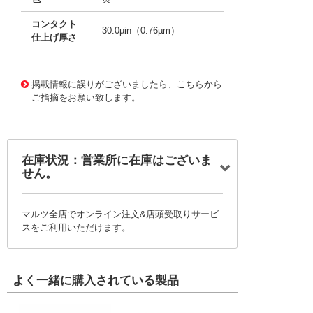
コンタクト
30.0µin（0.76µm）
仕上げ厚さ
10020422
!041! 0039000428-12-Y9
掲載情報に誤りがございましたら、こちらから
ご指摘をお願い致します。
在庫状況：営業所に在庫はございま
せん。
マルツ全店でオンライン注文&店頭受取りサービ
スをご利用いただけます。
よく一緒に購入されている製品