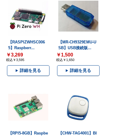
【RASPIZWHSC006
【MR-CH9329EMU-U
5】Raspberr...
SB】USB接続版...
￥3,269
￥1,500
税込￥3,595
税込￥1,650
詳細を見る
詳細を見る
【RPI5-8GB】Raspbe
【CHW-TAG4001】Bl