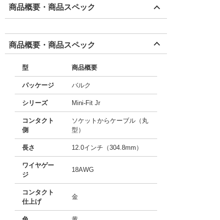
商品概要・商品スペック
商品概要・商品スペック
型
商品概要
パッケージ
バルク
シリーズ
Mini-Fit Jr
コンタクト
ソケットからケーブル（丸
側
型）
長さ
12.0インチ（304.8mm）
ワイヤゲー
18AWG
ジ
コンタクト
金
仕上げ
色
黄