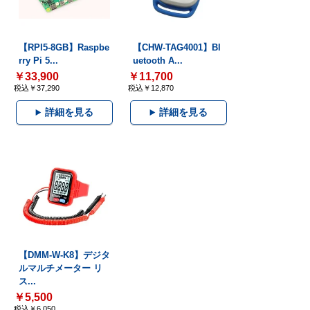
【RPI5-8GB】Raspbe
【CHW-TAG4001】Bl
rry Pi 5...
uetooth A...
￥33,900
￥11,700
税込￥37,290
税込￥12,870
詳細を見る
詳細を見る
【DMM-W-K8】デジタ
ルマルチメーター リ
ス...
￥5,500
税込￥6,050