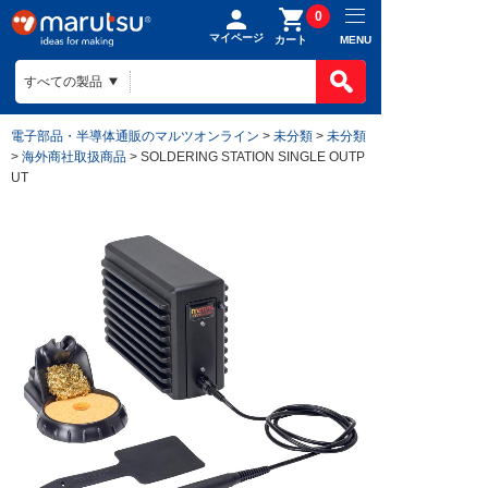
0
マイページ
MENU
カート
電子部品・半導体通販のマルツオンライン
>
未分類
>
未分類
>
海外商社取扱商品
> SOLDERING STATION SINGLE OUTP
UT