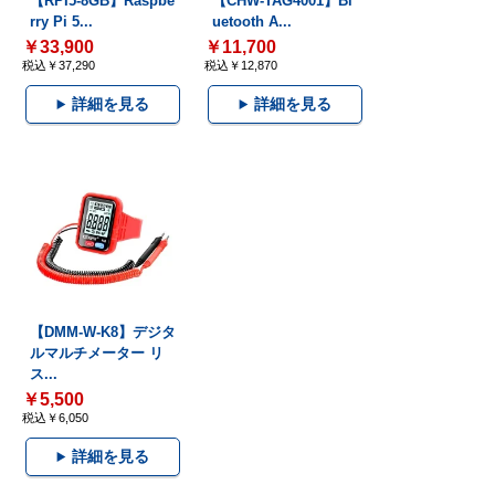
【RPI5-8GB】Raspbe
【CHW-TAG4001】Bl
rry Pi 5...
uetooth A...
￥33,900
￥11,700
税込￥37,290
税込￥12,870
詳細を見る
詳細を見る
【DMM-W-K8】デジタ
ルマルチメーター リ
ス...
￥5,500
税込￥6,050
詳細を見る