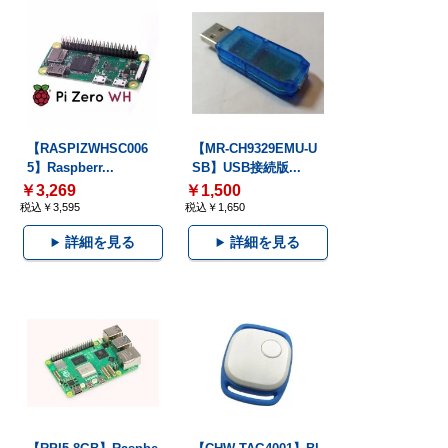
【RASPIZWHSC006
【MR-CH9329EMU-U
5】Raspberr...
SB】USB接続版...
￥3,269
￥1,500
税込￥3,595
税込￥1,650
詳細を見る
詳細を見る