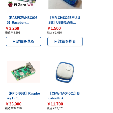
【RASPIZWHSC006
【MR-CH9329EMU-U
5】Raspberr...
SB】USB接続版...
￥3,269
￥1,500
税込￥3,595
税込￥1,650
詳細を見る
詳細を見る
【RPI5-8GB】Raspbe
【CHW-TAG4001】Bl
rry Pi 5...
uetooth A...
￥33,900
￥11,700
税込￥37,290
税込￥12,870