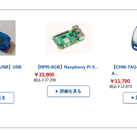
-USB】USB
【RPI5-8GB】Raspberry Pi 5...
【CHW-TAG4
A...
￥33,900
税込￥37,290
￥11,700
税込￥12,870
詳細を見る
見る