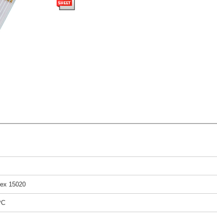
ex 15020
PC