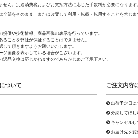
ません。別途消費税およびお支払方法に応じた手数料が必要になります
は全部をそのまま、または改変して利用・転載・転用することを禁じま
。
の提供や技術情報、商品画像の表示を行っています。
あることを弊社が保証することはできません。
認して頂きますようお願いいたします。
ージ画像を表示している場合がございます。
の返品交換は応じかねますのであらかじめご了承下さい。
について
ご注文内容
出荷予定日に
分納してほし
キャンセルし
お届け先を変