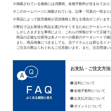
※掲載されている価格には消費税、各種手数料が含まれており
※このホームページに掲載されている、記事・写真の一部また
※商品によって販売価格が店頭価格と異なる場合がございます
※弊社ではお客様が商品を選びやすくするためにデータシート
しかしさまざまな事情により、これらの情報がすべて正確で
商品の正確な仕様等は各メーカーの最新のデータシートで確
また、商品画像につきましても、当アイテムとは異なるイメ
ご注文の際はくれぐれもご注意願います。また、注文間違い
お支払・ご注文方法
送料について
各種手数料について
お支払方法について
ポイントについて