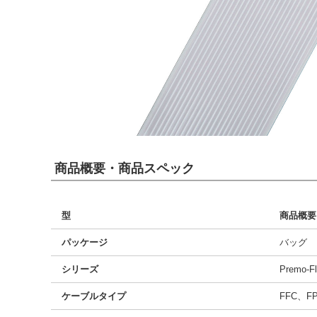
商品概要・商品スペック
型
商品概要
パッケージ
バッグ
シリーズ
Premo-Fl
ケーブルタイプ
FFC、F