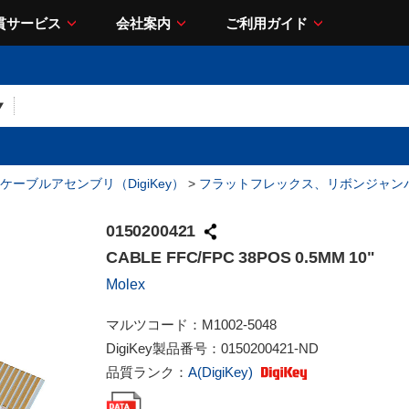
貫サービス
会社案内
ご利用ガイド
ケーブルアセンブリ（DigiKey）
>
フラットフレックス、リボンジャン
0150200421
CABLE FFC/FPC 38POS 0.5MM 10"
Molex
マルツコード：
M1002-5048
DigiKey製品番号：
0150200421-ND
品質ランク：
A(DigiKey)