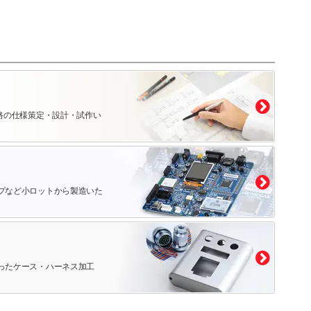
路の仕様策定・設計・試作い
プなど小ロットから製造いた
ったケース・ハーネス加工