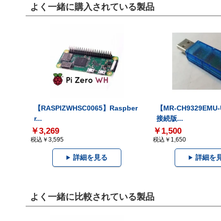
よく一緒に購入されている製品
【RASPIZWHSC0065】Raspber
【MR-CH9329EMU
r...
接続版...
￥3,269
￥1,500
税込￥3,595
税込￥1,650
詳細を見る
詳細を
よく一緒に比較されている製品