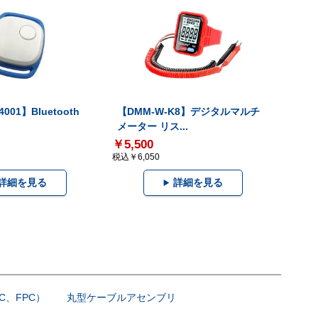
001】Bluetooth
【DMM-W-K8】デジタルマルチ
メーター リス...
￥5,500
税込￥6,050
詳細を見る
詳細を見る
C、FPC）
丸型ケーブルアセンブリ