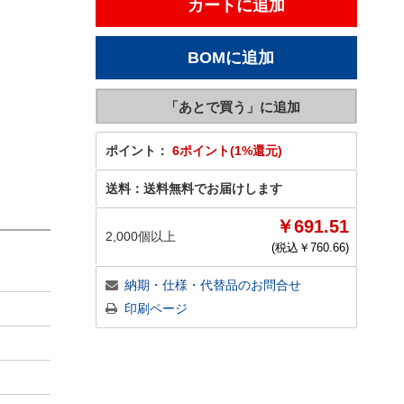
ポイント：
6ポイント(1%還元)
送料：
送料無料でお届けします
￥691.51
2,000個以上
(税込￥
760.66
)
納期・仕様・代替品のお問合せ
印刷ページ