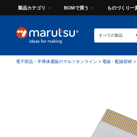
製品カテゴリ
BOMで買う
ものづくり一
電子部品・半導体通販のマルツオンライン
>
電線・配線部材
>