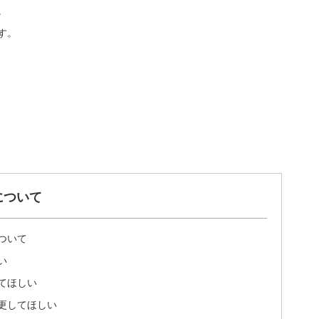
。
す。
について
ついて
い
てほしい
更してほしい