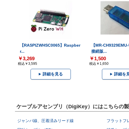
【RASPIZWHSC0065】Raspber
【MR-CH9329EMU
r...
接続版...
￥3,269
￥1,500
税込￥3,595
税込￥1,650
詳細を見る
詳細を
ケーブルアセンブリ（DigiKey）にはこちらの
ジャンパ線、圧着済みリード線
フラットフ