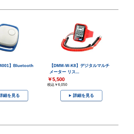
001】Bluetooth
【DMM-W-K8】デジタルマルチ
メーター リス...
￥5,500
税込￥6,050
詳細を見る
詳細を見る