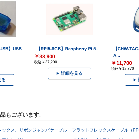
-USB】USB
【RPI5-8GB】Raspberry Pi 5...
【CHW-TAG4
A...
￥33,900
税込￥37,290
￥11,700
税込￥12,870
詳細を見る
見る
製品もございます。
レックス、リボンジャンパケーブル
フラットフレックスケーブル（FF