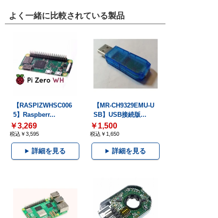
よく一緒に比較されている製品
【RASPIZWHSC006
【MR-CH9329EMU-U
5】Raspberr...
SB】USB接続版...
￥3,269
￥1,500
税込￥3,595
税込￥1,650
詳細を見る
詳細を見る