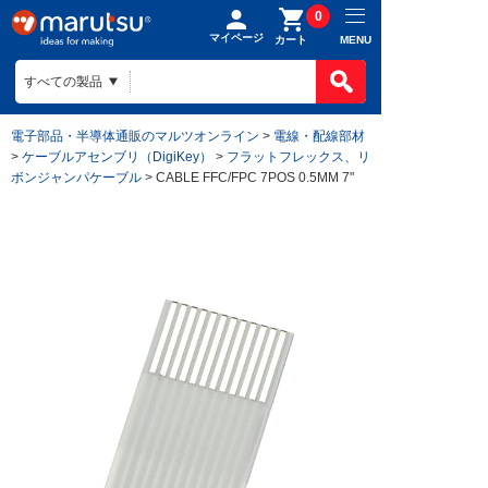
0
マイページ
MENU
カート
電子部品・半導体通販のマルツオンライン
>
電線・配線部材
>
ケーブルアセンブリ（DigiKey）
>
フラットフレックス、リ
ボンジャンパケーブル
> CABLE FFC/FPC 7POS 0.5MM 7"