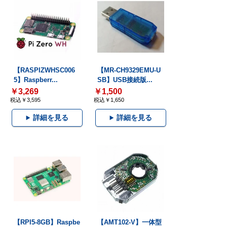
【RASPIZWHSC006
【MR-CH9329EMU-U
5】Raspberr...
SB】USB接続版...
￥3,269
￥1,500
税込￥3,595
税込￥1,650
詳細を見る
詳細を見る
【RPI5-8GB】Raspbe
【AMT102-V】一体型