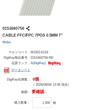
0151660756
CABLE FFC/FPC 7POS 0.5MM 7"
Molex
マルツコード：
M1002-6218
DigiKey製品番号：
0151660756-ND
品質ランク：
A(DigiKey)
データシート
0個
DigiKey在庫数：
（
2026/08/06 13:06
現在）
要確認
納期：
購入数量
個