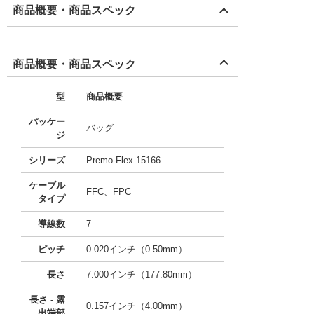
商品概要・商品スペック
商品概要・商品スペック
型
商品概要
パッケー
バッグ
ジ
シリーズ
Premo-Flex 15166
ケーブル
FFC、FPC
タイプ
導線数
7
ピッチ
0.020インチ（0.50mm）
長さ
7.000インチ（177.80mm）
長さ - 露
0.157インチ（4.00mm）
出端部