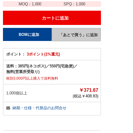
MOQ：
1,000
SPQ：
1,000
ポイント：
3ポイント(1%還元)
送料：
385円(ネコポス)
／
550円(宅急便)
／
無料(営業所受取り)
税別3,000円以上購入で送料無料
￥371.67
1,000個以上
(税込￥
408.83
)
納期・仕様・代替品のお問合せ