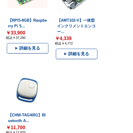
【RPI5-8GB】Raspbe
【AMT102-V】一体型
rry Pi 5...
インクリメントエンコ
ー...
￥33,900
税込￥37,290
￥4,339
税込￥4,772
詳細を見る
詳細を見る
【CHW-TAG4001】Bl
uetooth A...
￥11,700
税込￥12,870