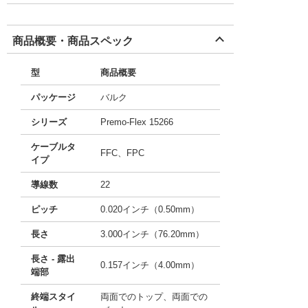
商品概要・商品スペック
型
商品概要
パッケージ
バルク
シリーズ
Premo-Flex 15266
ケーブルタ
FFC、FPC
イプ
導線数
22
ピッチ
0.020インチ（0.50mm）
長さ
3.000インチ（76.20mm）
長さ - 露出
0.157インチ（4.00mm）
端部
終端スタイ
両面でのトップ、両面での