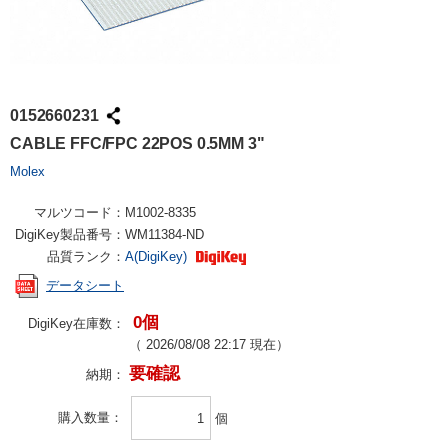
0152660231
CABLE FFC/FPC 22POS 0.5MM 3"
Molex
マルツコード：
M1002-8335
DigiKey製品番号：
WM11384-ND
品質ランク：
A(DigiKey)
データシート
0個
DigiKey在庫数：
（
2026/08/08 22:17
現在）
要確認
納期：
購入数量
個