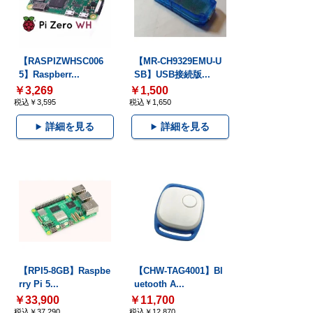
【RASPIZWHSC006
【MR-CH9329EMU-U
5】Raspberr...
SB】USB接続版...
￥3,269
￥1,500
税込￥3,595
税込￥1,650
詳細を見る
詳細を見る
【RPI5-8GB】Raspbe
【CHW-TAG4001】Bl
rry Pi 5...
uetooth A...
￥33,900
￥11,700
税込￥37,290
税込￥12,870