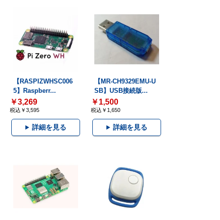
【RASPIZWHSC006
【MR-CH9329EMU-U
5】Raspberr...
SB】USB接続版...
￥3,269
￥1,500
税込￥3,595
税込￥1,650
詳細を見る
詳細を見る