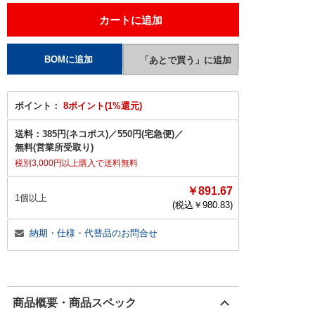
ポイント：
8ポイント(1%還元)
送料：
385円(ネコポス)
／
550円(宅急便)
／
無料(営業所受取り)
税別3,000円以上購入で送料無料
￥891.67
1個以上
(税込￥
980.83
)
納期・仕様・代替品のお問合せ
商品概要・商品スペック