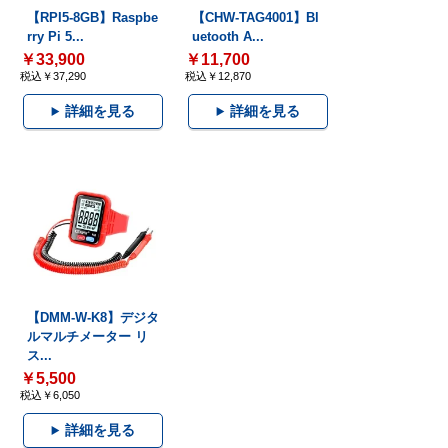
【RPI5-8GB】Raspbe
【CHW-TAG4001】Bl
rry Pi 5...
uetooth A...
￥33,900
￥11,700
税込￥37,290
税込￥12,870
詳細を見る
詳細を見る
【DMM-W-K8】デジタ
ルマルチメーター リ
ス...
￥5,500
税込￥6,050
詳細を見る