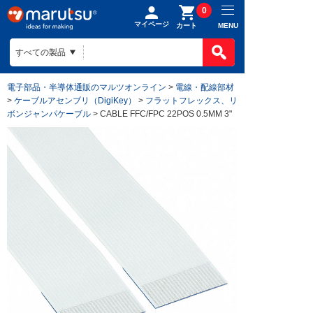
0
マイページ
MENU
カート
電子部品・半導体通販のマルツオンライン
>
電線・配線部材
>
ケーブルアセンブリ（DigiKey）
>
フラットフレックス、リ
ボンジャンパケーブル
> CABLE FFC/FPC 22POS 0.5MM 3"